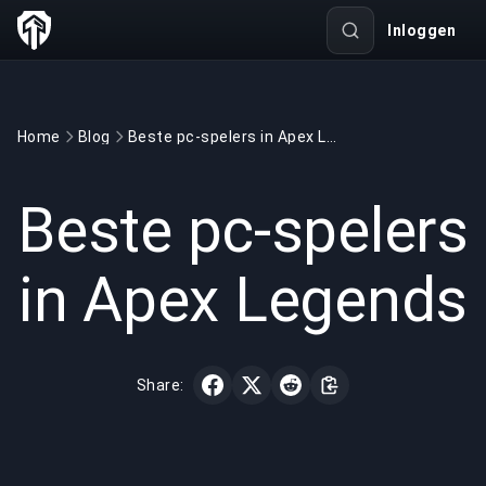
Inloggen
Home
Blog
Beste pc-spelers in Apex Legends
GAMING
3 min read
12 mrt 2022
Beste pc-spelers
in Apex Legends
Share: