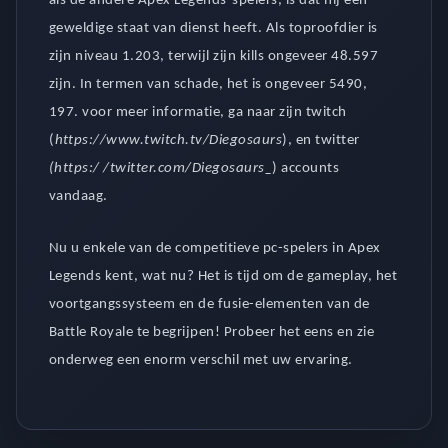
als de andere Apex Legends-spelers, is dat hij een
geweldige staat van dienst heeft. Als toproofdier is
zijn niveau 1.203, terwijl zijn kills ongeveer 48.597
zijn. In termen van schade, het is ongeveer 5490,
197. voor meer informatie, ga naar zijn twitch
(
https://www.twitch.tv/Diegosaurs
), en twitter
(https:/ /twitter.com/Diegosaurs_
) accounts
vandaag.
Nu u enkele van de competitieve pc-spelers in Apex
Legends kent, wat nu? Het is tijd om de gameplay, het
voortgangssysteem en de fusie-elementen van de
Battle Royale te begrijpen! Probeer het eens en zie
onderweg een enorm verschil met uw ervaring.