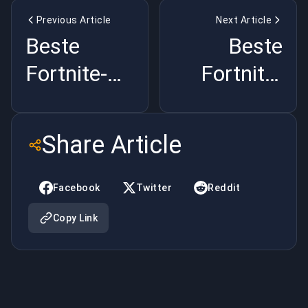
Previous Article
Next Article
Beste
Beste
Fortnite-
Fortnite-
spelers van
spelers van
2020
2020
Share Article
Facebook
Twitter
Reddit
Copy Link