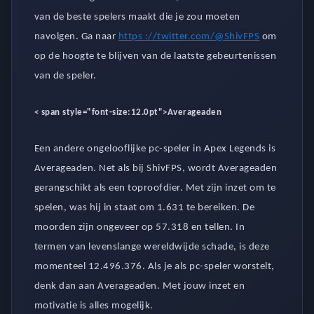
van de beste spelers maakt die je zou moeten
navolgen. Ga naar
https ://twitter.com/@ShivFPS
om
op de hoogte te blijven van de laatste gebeurtenissen
van de speler.
< span style="font-size:12.0pt">
Averageaden
Een andere ongelooflijke pc-speler in Apex Legends is
Averageaden. Net als bij ShivFPS, wordt Averageaden
gerangschikt als een toproofdier. Met zijn inzet om te
spelen, was hij in staat om 1.631 te bereiken. De
moorden zijn ongeveer op 57.318 en tellen. In
termen van levenslange wereldwijde schade, is deze
momenteel 12.496.376. Als je als pc-speler worstelt,
denk dan aan Averageaden. Met jouw inzet en
motivatie is alles mogelijk.