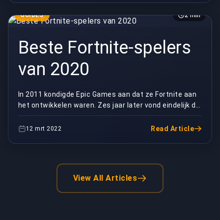
GUIDES
2 min
Beste Fortnite-spelers
van 2020
In 2011 kondigde Epic Games aan dat ze Fortnite aan
het ontwikkelen waren. Zes jaar later vond eindelijk de
langverwachte release van het gamingplatfo...
Read Article
12 mrt 2022
View All Articles