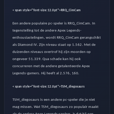
< span style="font-size:12.0pt">
RRQ_CimCam
Een andere populaire pc-speler is RRQ_CimCam. In
tegenstelling tot de andere Apex Legends-
enthousiastelingen, wordt RRQ_CimCam gerangschikt
als Diamond IV. Zijn niveau staat op 1.562. Met de
duizenden niveaus overtrof hij zijn moorden op
ongeveer 51.339. Qua schade kan hij ook
concurreren met de andere getalenteerde Apex
Legends-gamers. Hij heeft al 2.576, 160.
< span style="font-size:12.0pt">
TSM_diegosaurs
TSM_diegosaurs is een andere pc-speler die je niet
mag missen. Wat TSM_diegosaurs zo populair maakt