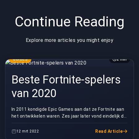
Continue Reading
Explore more articles you might enjoy
GUIDES
2 min
Beste Fortnite-spelers
van 2020
In 2011 kondigde Epic Games aan dat ze Fortnite aan
het ontwikkelen waren. Zes jaar later vond eindelijk de
langverwachte release van het gamingplatfo...
Read Article
12 mrt 2022