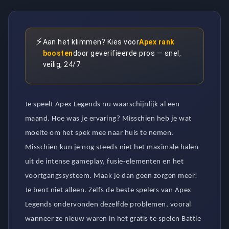
⚡
Aan het klimmen? Kies voor
Apex rank
boosten
door geverifieerde pros — snel,
veilig, 24/7.
Je speelt Apex Legends nu waarschijnlijk al een
maand. Hoe was je ervaring? Misschien heb je wat
moeite om het spek mee naar huis te nemen.
Misschien kun je nog steeds niet het maximale halen
uit de intense gameplay, fusie-elementen en het
voortgangssysteem. Maak je dan geen zorgen meer!
Je bent niet alleen. Zelfs de beste spelers van Apex
Legends ondervonden dezelfde problemen, vooral
wanneer ze nieuw waren in het gratis te spelen Battle