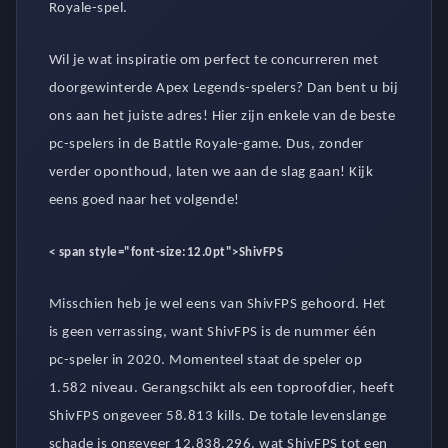
Royale-spel.
Wil je wat inspiratie om perfect te concurreren met
doorgewinterde Apex Legends-spelers? Dan bent u bij
ons aan het juiste adres! Hier zijn enkele van de beste
pc-spelers in de Battle Royale-game. Dus, zonder
verder oponthoud, laten we aan de slag gaan! Kijk
eens goed naar het volgende!
< span style="font-size:12.0pt">
ShivFPS
Misschien heb je wel eens van ShivFPS gehoord. Het
is geen verrassing, want ShivFPS is de nummer één
pc-speler in 2020. Momenteel staat de speler op
1.582 niveau. Gerangschikt als een toproofdier, heeft
ShivFPS ongeveer 58.813 kills. De totale levenslange
schade is ongeveer 12.838.296, wat ShivFPS tot een