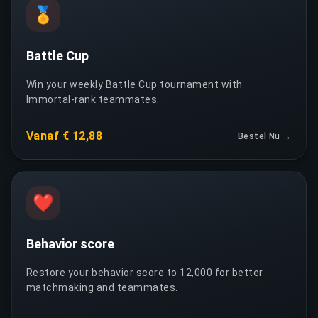
🏅
Battle Cup
Win your weekly Battle Cup tournament with
Immortal-rank teammates.
Vanaf € 12,88
Bestel Nu →
❤️
Behavior score
Restore your behavior score to 12,000 for better
matchmaking and teammates.