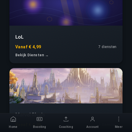
LoL
Vanaf € 4,99
7 diensten
Bekijk Diensten →
Marvel Rivals
Vanaf € 4,99
3 diensten
Home
Boosting
Coaching
Account
Meer