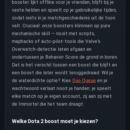
booster lijkt offline voor je vrienden, blijft bij je
vaste helden en speelt op je gebruikelijke tijden,
zodat niets in je matchgeschiedenis uit de toon
valt. Cruciaal: onze boosters klimmen op pure
mechanische skill — nooit met scripts,
maphacks of auto-pilot-tools die Valve's
Overwatch-detectie laten afgaan en
ondertussen je Behavior Score de grond in boren.
Dat is het verschil tussen een boost die blijft en
een boost die later wordt teruggedraaid. Wil je
de waterdichte optie? Kies
Duo Queue
en je
wachtwoord verlaat nooit je handen: je speelt
elke match op je eigen account, zij aan zij met
de Immortal die het team draagt.
Welke Dota 2 boost moet je kiezen?