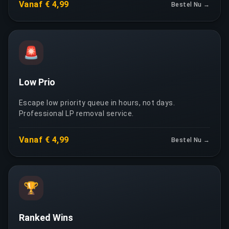
Vanaf € 4,99
Bestel Nu →
🚨
Low Prio
Escape low priority queue in hours, not days.
Professional LP removal service.
Vanaf € 4,99
Bestel Nu →
🏆
Ranked Wins