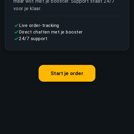
maar wilt met je booster. Support staat 24/7
voor je klaar.
Live order-tracking
Direct chatten met je booster
24/7 support
Start je order