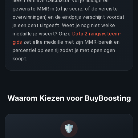
heeft een live calculator: vul je huidige en
gewenste MMR in (of je score, of de vereiste
overwinningen) en de eindprijs verschijnt voordat
je een cent uitgeeft. Weet je nog niet welke
medaille je viseert? Onze
Dota 2 rangsysteem-
gids
zet elke medaille met zijn MMR-bereik en
percentiel op een rij zodat je met open ogen
koopt.
Waarom Kiezen voor BuyBoosting
🛡️