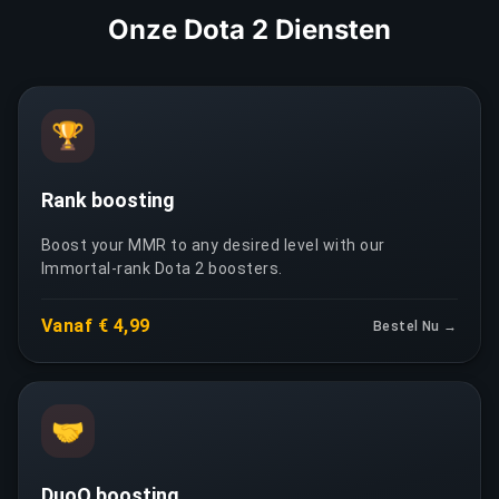
Onze Dota 2 Diensten
🏆
Rank boosting
Boost your MMR to any desired level with our
Immortal-rank Dota 2 boosters.
Vanaf € 4,99
Bestel Nu →
🤝
DuoQ boosting