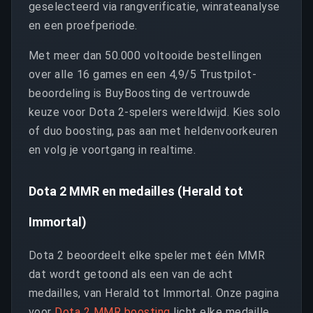
geselecteerd via rangverificatie, winrateanalyse
en een proefperiode.
Met meer dan 50.000 voltooide bestellingen
over alle 16 games en een 4,9/5 Trustpilot-
beoordeling is BuyBoosting de vertrouwde
keuze voor Dota 2-spelers wereldwijd. Kies solo
of duo boosting, pas aan met heldenvoorkeuren
en volg je voortgang in realtime.
Dota 2 MMR en medailles (Herald tot
Immortal)
Dota 2 beoordeelt elke speler met één MMR
dat wordt getoond als een van de acht
medailles, van Herald tot Immortal. Onze pagina
voor
Dota 2 MMR boosting
licht elke medaille