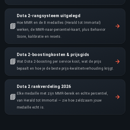
Dota 2-rangsysteem uitgelegd
Hoe MMR en de 8 medailles (Herald tot Immortal)
📘
werken, de MMR-naar-percentiel-kaart, plus Behavior
Score, kalibratie en resets.
Dota 2-boostingkosten & prijsgids
📘
Wat Dota 2-boosting per service kost, wat de prijs
bepaalt en hoe je de beste prijs-kwaliteitverhouding krijgt.
Dota 2 rankverdeling 2026
Elke medaille met zijn MMR-bereik en echte percentiel,
📘
van Herald tot Immortal — zie hoe zeldzaam jouw
medaille echt is.