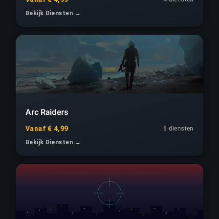
Bekijk Diensten →
Arc Raiders
Vanaf € 4,99
6 diensten
Bekijk Diensten →