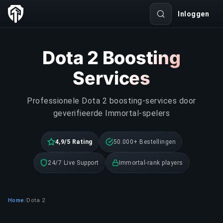
Inloggen
Dota 2 Boosting
Services
Professionele Dota 2 boosting-services door
geverifieerde Immortal-spelers
4,9/5 Rating
50.000+ Bestellingen
24/7 Live Support
Immortal-rank players
Home
Dota 2
/