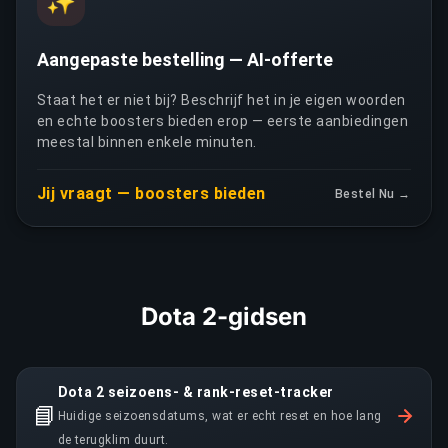
✨
Aangepaste bestelling — AI-offerte
Staat het er niet bij? Beschrijf het in je eigen woorden
en echte boosters bieden erop — eerste aanbiedingen
meestal binnen enkele minuten.
Jij vraagt — boosters bieden
Bestel Nu →
Dota 2-gidsen
Dota 2 seizoens- & rank-reset-tracker
📘
Huidige seizoensdatums, wat er echt reset en hoe lang
de terugklim duurt.