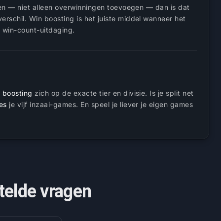
ken — niet alleen overwinningen toevoegen — dan is dat
erschil. Win boosting is het juiste middel wanneer het
n win-count-uitdaging.
 boosting
zich op de exacte tier en divisie. Is je split net
es
je vijf inzaai-games. En speel je liever je eigen games
telde vragen