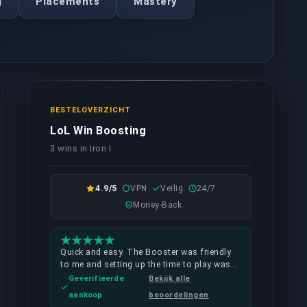
g
Placements
Mastery
BESTELOVERZICHT
LoL Win Boosting
3 wins in Iron I
4.9/5
VPN
Veilig
24/7
Money-Back
Quick and easy. The Booster was friendly
to me and setting up the time to play was
no problem at all.
Geverifieerde
Bekijk alle
aankoop
beoordelingen