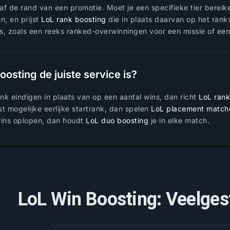
naf de rand van een promotie. Moet je een specifieke tier berei
n, en prijst
LoL rank boosting
die in plaats daarvan op het rankv
 is, zoals een reeks ranked-overwinningen voor een missie of ee
oosting de juiste service is?
nk eindigen in plaats van op een aantal wins, dan richt
LoL rank
st mogelijke eerlijke startrank, dan spelen
LoL placement match
 wins oplopen, dan houdt
LoL duo boosting
je in elke match.
LoL Win Boosting: Veelges