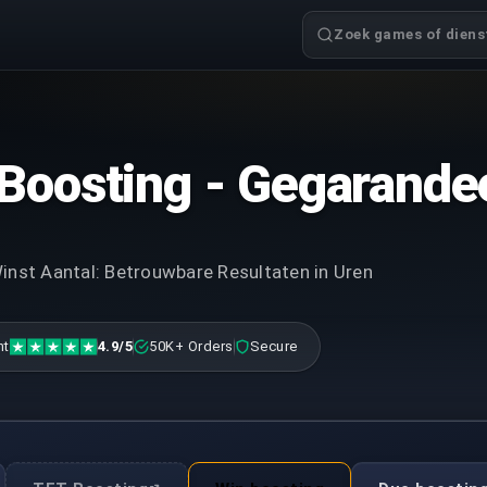
Zoek games of dienst
Boosting - Gegarande
nst Aantal: Betrouwbare Resultaten in Uren
nt
4.9/5
50K+ Orders
Secure