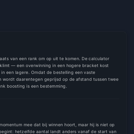
plaats van een rank om op uit te komen. De calculator
je klimt — een overwinning in een hogere bracket kost
 in een lagere. Omdat de bestelling een vaste
lim wordt daarentegen geprijsd op de afstand tussen twee
rank boosting is een bestemming.
momentum mee dat bij winnen hoort, maar hij is niet op
begint: hetzelfde aantal landt anders vanaf de start van