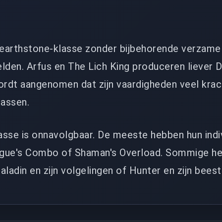
Hearthstone-klasse zonder bijbehorende verzame
lden. Arfus en The Lich King produceren liever 
ordt aangenomen dat zijn vaardigheden veel krach
lassen.
asse is onnavolgbaar. De meeste hebben hun indi
ogue's Combo of Shaman's Overload. Sommige h
aladin en zijn volgelingen of Hunter en zijn beest