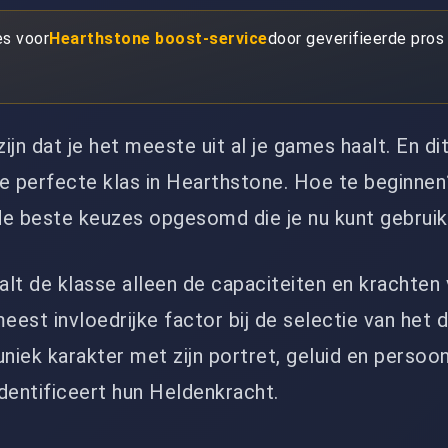
es voor
Hearthstone boost-service
door geverifieerde pros 
zijn dat je het meeste uit al je games haalt. En d
e perfecte klas in Hearthstone. Hoe te beginnen
de beste keuzes opgesomd die je nu kunt gebruik
lt de klasse alleen de capaciteiten en krachten
eest invloedrijke factor bij de selectie van het 
niek karakter met zijn portret, geluid en persoonl
dentificeert hun Heldenkracht.