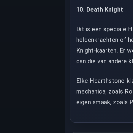
10. Death Knight
Dit is een speciale 
heldenkrachten of he
Knight-kaarten. Er w
dan die van andere k
Elke Hearthstone-kl
mechanica, zoals R
eigen smaak, zoals P