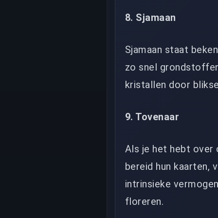
8. Sjamaan
Sjamaan staat bekend
zo snel grondstoffen
kristallen door blik
9. Tovenaar
Als je het hebt over
bereid hun kaarten, 
intrinsieke vermogen
floreren.