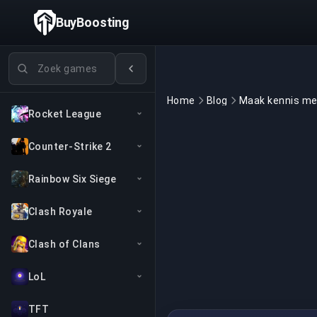
BuyBoosting
Games zoeken
Home
Blog
Rocket League
Counter-Strike 2
Rainbow Six Siege
Clash Royale
Clash of Clans
LoL
TFT