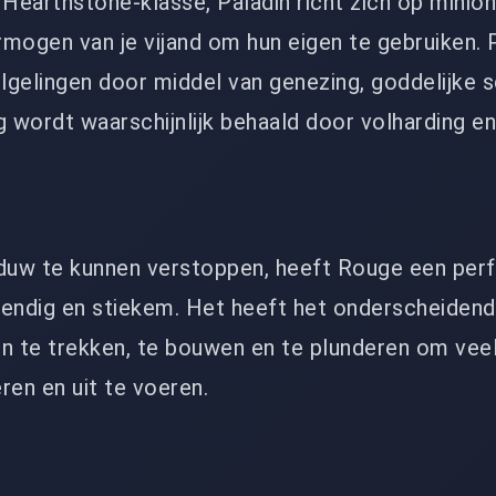
earthstone-klasse, Paladin richt zich op minion
mogen van je vijand om hun eigen te gebruiken. 
gelingen door middel van genezing, goddelijke s
g wordt waarschijnlijk behaald door volharding en
aduw te kunnen verstoppen, heeft Rouge een per
hendig en stiekem. Het heeft het onderscheiden
 te trekken, te bouwen en te plunderen om vee
ren en uit te voeren.