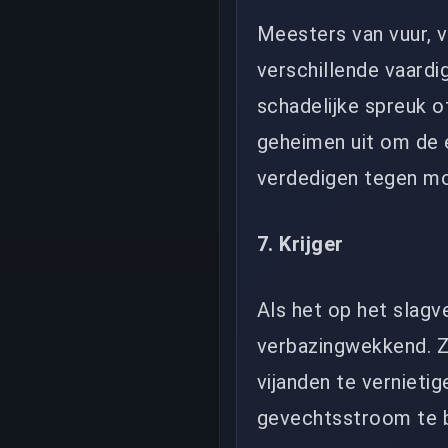
Meesters van vuur, 
verschillende vaardi
schadelijke spreuk o
geheimen uit om de e
verdedigen tegen mo
7. Krijger
Als het op het slagv
verbazingwekkend. Z
vijanden te vernieti
gevechtsstroom te 