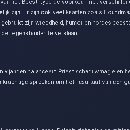
 van het Beest-type de voorkeur met verschillen
lijk zijn. Er zijn ook veel kaarten zoals Houndma
j gebruikt zijn wreedheid, humor en hordes beest
de tegenstander te verslaan.
n vijanden balanceert Priest schaduwmagie en heil
an krachtige spreuken om het resultaat van een g