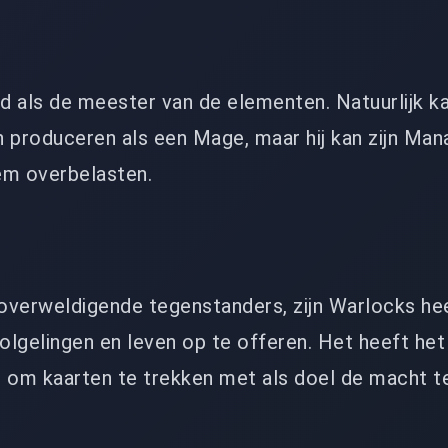
 als de meester van de elementen. Natuurlijk kan
 produceren als een Mage, maar hij kan zijn Man
sem overbelasten.
 overweldigende tegenstanders, zijn Warlocks he
volgelingen en leven op te offeren. Het heeft het
 om kaarten te trekken met als doel de macht te