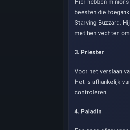
Hier hebben minions
beesten die toeganke
Starving Buzzard. Hi
met hen vechten om 
3. Priester
Voor het verslaan va
Het is afhankelijk v
controleren.
4. Paladin