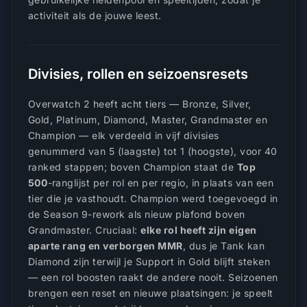
activiteit als de jouwe leest.
Divisies, rollen en seizoensresets
Overwatch 2 heeft acht tiers — Bronze, Silver,
Gold, Platinum, Diamond, Master, Grandmaster en
Champion — elk verdeeld in vijf divisies
genummerd van 5 (laagste) tot 1 (hoogste), voor 40
ranked stappen; boven Champion staat de
Top
500
-ranglijst per rol en per regio, in plaats van een
tier die je vasthoudt. Champion werd toegevoegd in
de Season 9-rework als nieuw plafond boven
Grandmaster. Cruciaal:
elke rol heeft zijn eigen
aparte rang en verborgen MMR
, dus je Tank kan
Diamond zijn terwijl je Support in Gold blijft steken
— een rol boosten raakt de andere nooit. Seizoenen
brengen een reset en nieuwe plaatsingen: je speelt