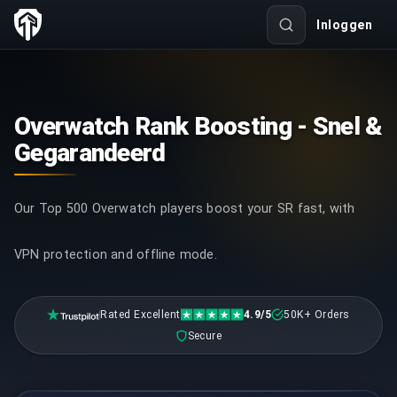
Inloggen
Overwatch Rank Boosting - Snel &
Gegarandeerd
Our Top 500 Overwatch players boost your SR fast, with
VPN protection and offline mode.
Rated Excellent
4.9/5
50K+ Orders
Secure