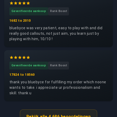
Geverifieerde aankoop
Rank Boost
1682 to 2010
bluebyce was very patient, easy to play with and did
really good callouts, not just aim, you learn just by
playing with him, 10/10 !
Geverifieerde aankoop
Rank Boost
17824 to 18560
thank you bluebyce for fulfilling my order which noone
wants to take. i appreciate ur professionalism and
skill. thank u
Bekijk alle 4.686 beoordelingen