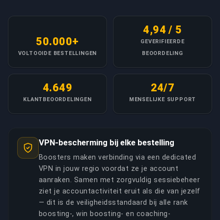
4,94 / 5
50.000+
GEVERIFIEERDE
VOLTOOIDE BESTELLINGEN
BEOORDELING
4.649
24/7
KLANTBEOORDELINGEN
MENSELIJKE SUPPORT
VPN-bescherming bij elke bestelling
Boosters maken verbinding via een dedicated
VPN in jouw regio voordat ze je account
aanraken. Samen met zorgvuldig sessiebeheer
ziet je accountactiviteit eruit als die van jezelf
— dit is de veiligheidsstandaard bij alle rank
boosting-, win boosting- en coaching-