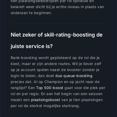
tien plaatsingswedstrijden per rol opnieuw en
belandt weer dicht bij je echte niveau in plaats van
onderaan te beginnen.
Niet zeker of skill-rating-boosting de
juiste service is?
Rank-boosting wordt gepiloteerd op de rol die je
kiest, maar er zijn andere routes. Wil je liever zelf
op je account spelen naast de booster zonder je
login te delen, dan doet
duo queue-boosting
precies dat. Al op Champion en op jacht naar de
ranglijst? Een
Top 500-boost
gaat voor die plek per
rol en per regio. En aan het begin van een seizoen
maakt een
plaatsingsboost
van je tien plaatsingen
per rol de sterkst mogelijke startrang.