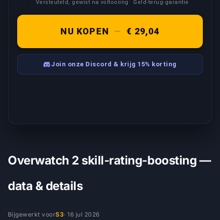
Versleuteld, gewist na voltooiing
Geld-terug-garantie
NU KOPEN
—
€ 29,04
Join onze Discord & krijg 15% korting
Overwatch 2 skill-rating-boosting —
data & details
Bijgewerkt voor
S3
·
16 jul 2026