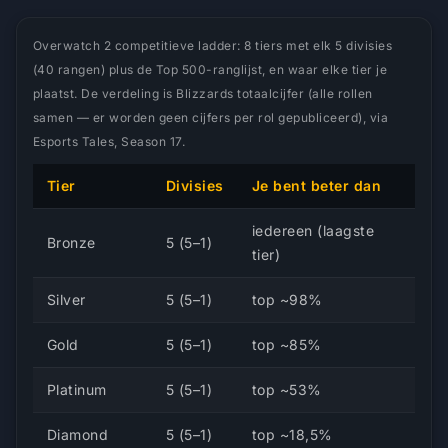
Overwatch 2 competitieve ladder: 8 tiers met elk 5 divisies
(40 rangen) plus de Top 500-ranglijst, en waar elke tier je
plaatst. De verdeling is Blizzards totaalcijfer (alle rollen
samen — er worden geen cijfers per rol gepubliceerd), via
Esports Tales, Season 17.
Tier
Divisies
Je bent beter dan
iedereen (laagste
Bronze
5 (5–1)
tier)
Silver
5 (5–1)
top ~98%
Gold
5 (5–1)
top ~85%
Platinum
5 (5–1)
top ~53%
Diamond
5 (5–1)
top ~18,5%