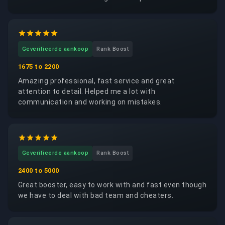
trustworthy, reliable and respectful of my account. I
would happily request the same booster again.
Geverifieerde aankoop
Rank Boost
1675 to 2200
Amazing professional, fast service and great
attention to detail. Helped me a lot with
communication and working on mistakes.
Geverifieerde aankoop
Rank Boost
2400 to 5000
Great booster, easy to work with and fast even though
we have to deal with bad team and cheaters.