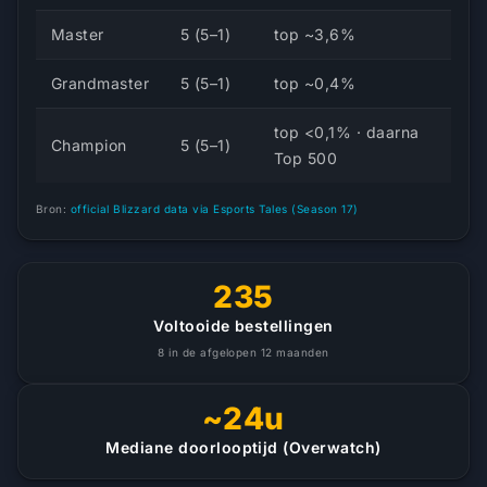
Master
5 (5–1)
top ~3,6%
Grandmaster
5 (5–1)
top ~0,4%
top <0,1% · daarna
Champion
5 (5–1)
Top 500
Bron:
official Blizzard data via Esports Tales (Season 17)
235
Voltooide bestellingen
8 in de afgelopen 12 maanden
~24u
Mediane doorlooptijd (Overwatch)