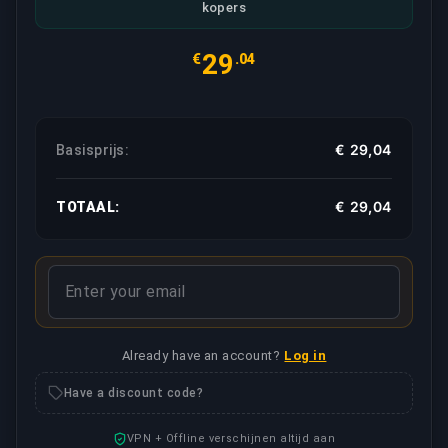
kopers
29
€
.04
€ 29,04
Basisprijs:
€ 29,04
TOTAAL:
Already have an account?
Log in
Have a discount code?
VPN + Offline verschijnen altijd aan