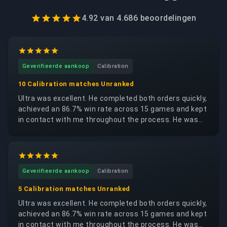
4.92
van
4.686
beoordelingen
Geverifieerde aankoop
Calibration
10 Calibration matches Unranked
Ultra was excellent. He completed both orders quickly,
achieved an 86.7% win rate across 15 games and kept
in contact with me throughout the process. He was
trustworthy, reliable and respectful of my account. I
would happily request the same booster again.
Geverifieerde aankoop
Calibration
5 Calibration matches Unranked
Ultra was excellent. He completed both orders quickly,
achieved an 86.7% win rate across 15 games and kept
in contact with me throughout the process. He was