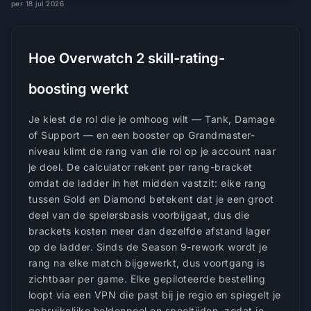
per 18 jul 2026
Hoe Overwatch 2 skill-rating-
boosting werkt
Je kiest de rol die je omhoog wilt — Tank, Damage
of Support — en een booster op Grandmaster-
niveau klimt de rang van die rol op je account naar
je doel. De calculator rekent per rang-bracket
omdat de ladder in het midden vastzit: elke rang
tussen Gold en Diamond betekent dat je een groot
deel van de spelersbasis voorbijgaat, dus die
brackets kosten meer dan dezelfde afstand lager
op de ladder. Sinds de Season 9-rework wordt je
rang na elke match bijgewerkt, dus voortgang is
zichtbaar per game. Elke gepiloteerde bestelling
loopt via een VPN die past bij je regio en spiegelt je
gebruikelijke heldenpool en speeltijden, zodat je