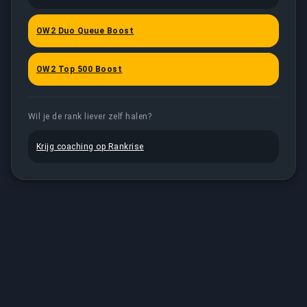
OW2 Duo Queue Boost
OW2 Top 500 Boost
Wil je de rank liever zelf halen?
Krijg coaching op Rankrise