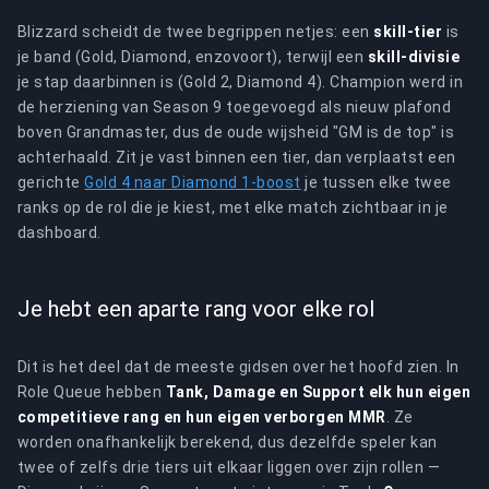
Blizzard scheidt de twee begrippen netjes: een
skill-tier
is
je band (Gold, Diamond, enzovoort), terwijl een
skill-divisie
je stap daarbinnen is (Gold 2, Diamond 4). Champion werd in
de herziening van Season 9 toegevoegd als nieuw plafond
boven Grandmaster, dus de oude wijsheid "GM is de top" is
achterhaald. Zit je vast binnen een tier, dan verplaatst een
gerichte
Gold 4 naar Diamond 1-boost
je tussen elke twee
ranks op de rol die je kiest, met elke match zichtbaar in je
dashboard.
Je hebt een aparte rang voor elke rol
Dit is het deel dat de meeste gidsen over het hoofd zien. In
Role Queue hebben
Tank, Damage en Support elk hun eigen
competitieve rang en hun eigen verborgen MMR
. Ze
worden onafhankelijk berekend, dus dezelfde speler kan
twee of zelfs drie tiers uit elkaar liggen over zijn rollen —