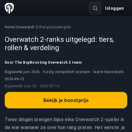
Inloggen
Home
/
Overwatch 2
/
Rangsysteemgids
Overwatch 2-ranks uitgelegd: tiers,
rollen & verdeling
Door The BuyBoosting Overwatch 2 team
Bijgewerkt juni 2026 · huidig competitief systeem · laatst beoordeeld
2026-06-12
Bijgewerkt voor
S3 ·
2026-07-16
Bekijk je boostprijs
Twee dingen brengen bijna elke Overwatch 2-speler in
de war wanneer ze over hun rang praten. Het eerste: je