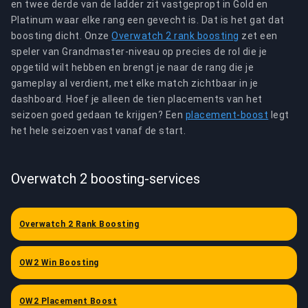
en twee derde van de ladder zit vastgepropt in Gold en
Platinum waar elke rang een gevecht is. Dat is het gat dat
boosting dicht. Onze
Overwatch 2 rank boosting
zet een
speler van Grandmaster-niveau op precies de rol die je
opgetild wilt hebben en brengt je naar de rang die je
gameplay al verdient, met elke match zichtbaar in je
dashboard. Hoef je alleen de tien placements van het
seizoen goed gedaan te krijgen? Een
placement-boost
legt
het hele seizoen vast vanaf de start.
Overwatch 2 boosting-services
Overwatch 2 Rank Boosting
OW2 Win Boosting
OW2 Placement Boost