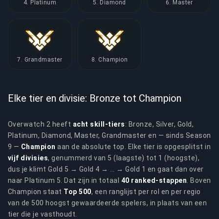
4. Platinum
5. Diamond
6. Master
7. Grandmaster
8. Champion
Elke tier en divisie: Bronze tot Champion
Overwatch 2 heeft
acht skill-tiers
: Bronze, Silver, Gold,
Platinum, Diamond, Master, Grandmaster en — sinds Season
9 —
Champion
aan de absolute top. Elke tier is opgesplitst in
vijf divisies
, genummerd van 5 (laagste) tot 1 (hoogste),
dus je klimt Gold 5 → Gold 4 → … → Gold 1 en gaat dan over
naar Platinum 5. Dat zijn in totaal
40 ranked-stappen
. Boven
Champion staat
Top 500
, een ranglijst per rol en per regio
van de 500 hoogst gewaardeerde spelers, in plaats van een
tier die je vasthoudt.