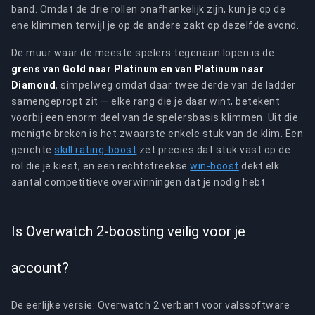
band. Omdat de drie rollen onafhankelijk zijn, kun je op de
ene klimmen terwijl je op de andere zakt op dezelfde avond.
De muur waar de meeste spelers tegenaan lopen is de
grens van Gold naar Platinum en van Platinum naar
Diamond
, simpelweg omdat daar twee derde van de ladder
samengepropt zit — elke rang die je daar wint, betekent
voorbij een enorm deel van de spelersbasis klimmen. Uit die
menigte breken is het zwaarste enkele stuk van de klim. Een
gerichte
skill rating-boost
zet precies dat stuk vast op de
rol die je kiest, en een rechtstreekse
win-boost
dekt elk
aantal competitieve overwinningen dat je nodig hebt.
Is Overwatch 2-boosting veilig voor je
account?
De eerlijke versie: Overwatch 2 verbant voor valssoftware