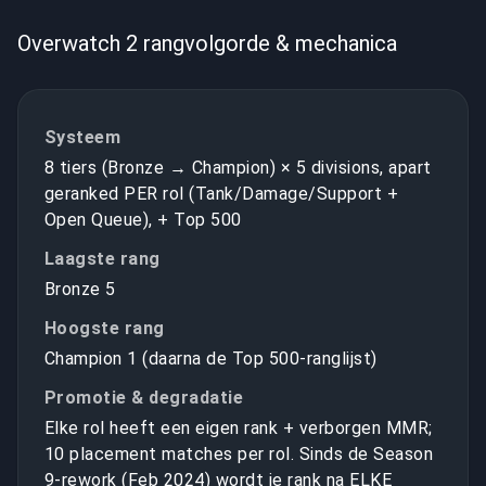
Overwatch 2 rangvolgorde & mechanica
Systeem
8 tiers (Bronze → Champion) × 5 divisions, apart
geranked PER rol (Tank/Damage/Support +
Open Queue), + Top 500
Laagste rang
Bronze 5
Hoogste rang
Champion 1 (daarna de Top 500-ranglijst)
Promotie & degradatie
Elke rol heeft een eigen rank + verborgen MMR;
10 placement matches per rol. Sinds de Season
9-rework (Feb 2024) wordt je rank na ELKE