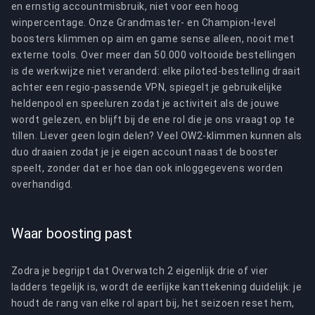
en ernstig accountmisbruik, niet voor een hoog
winpercentage. Onze Grandmaster- en Champion-level
boosters klimmen op aim en game sense alleen, nooit met
externe tools. Over meer dan 50.000 voltooide bestellingen
is de werkwijze niet veranderd: elke piloted-bestelling draait
achter een regio-passende VPN, spiegelt je gebruikelijke
heldenpool en speeluren zodat je activiteit als de jouwe
wordt gelezen, en blijft bij de ene rol die je ons vraagt op te
tillen. Liever geen login delen? Veel OW2-klimmen kunnen als
duo draaien zodat je je eigen account naast de booster
speelt, zonder dat er hoe dan ook inloggegevens worden
overhandigd.
Waar boosting past
Zodra je begrijpt dat Overwatch 2 eigenlijk drie of vier
ladders tegelijk is, wordt de eerlijke kanttekening duidelijk: je
houdt de rang van elke rol apart bij, het seizoen reset hem,