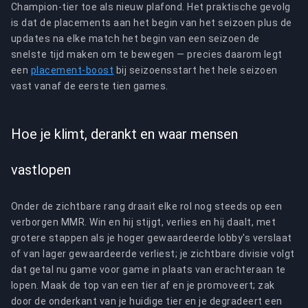
Champion-tier toe als nieuw plafond. Het praktische gevolg
is dat de placements aan het begin van het seizoen plus de
updates na elke match het begin van een seizoen de
snelste tijd maken om te bewegen — precies daarom legt
een
placement-boost
bij seizoensstart het hele seizoen
vast vanaf de eerste tien games.
Hoe je klimt, derankt en waar mensen
vastlopen
Onder de zichtbare rang draait elke rol nog steeds op een
verborgen MMR. Win en hij stijgt, verlies en hij daalt, met
grotere stappen als je hoger gewaardeerde lobby's verslaat
of van lager gewaardeerde verliest; je zichtbare divisie volgt
dat getal nu game voor game in plaats van erachteraan te
lopen. Maak de top van een tier af en je promoveert; zak
door de onderkant van je huidige tier en je degradeert een