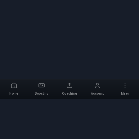
Home
Boosting
Coaching
Account
Meer
Professionele Boosting-
service