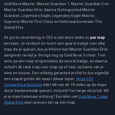
Gold Nova Master; Master Guardian 1, Master Guardian 2 en
Master Guardian Elite; daarna Distinguished Master
Guardian, Legendary Eagle, Legendary Eagle Master,
Supreme Master First Class en helemaal bovenaan The
Global Elite.
De grote verandering in CS2 is dat deze ranks nu
per map
bestaan. Je verdient en toont een aparte badge voor elke
map die je queuet, dus je Inferno kan Master Guardian Elite
aangeven terwijl je Vertigo nog op Gold Nova 3 staat. Tien
wins op een map ontgrendelen de eerste badge, en daarna
schuift de rank stap voor stap op of neer op basis van je
wins en losses. Een volledig geranked profiel is dus eigenlijk
een stapel grinds die naast elkaar lopen.
Onze CS2
Competitive boosting
dekt elk van de 18 ranks op de maps
die je daadwerkelijk queuet, inclusief het lange slotstuk. Wil
je je main helemaal omhoog? Een klim van
Gold Nova 1 naar
Global Elite
doet precies dat op één map.