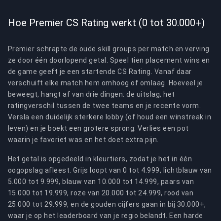
Hoe Premier CS Rating werkt (0 tot 30.000+)
Premier schrapte de oude skill groups per match en verving
ze door één doorlopend getal. Speel tien placement wins en
de game geeft je een startende CS Rating. Vanaf daar
verschuift elke match hem omhoog of omlaag. Hoeveel je
beweegt, hangt af van drie dingen: de uitslag, het
ratingverschil tussen de twee teams en je recente vorm.
Versla een duidelijk sterkere lobby (of houd een winstreak in
leven) en je boekt een grotere sprong. Verlies een pot
waarin je favoriet was en het doet extra pijn.
Het getal is opgedeeld in kleurtiers, zodat je het in één
oogopslag afleest. Grijs loopt van 0 tot 4.999, lichtblauw van
5.000 tot 9.999, blauw van 10.000 tot 14.999, paars van
15.000 tot 19.999, roze van 20.000 tot 24.999, rood van
25.000 tot 29.999, en de gouden cijfers gaan in bij 30.000+,
waar je op het leaderboard van je regio belandt. Een harde