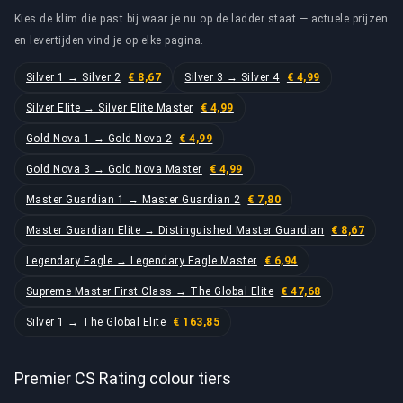
Kies de klim die past bij waar je nu op de ladder staat — actuele prijzen
en levertijden vind je op elke pagina.
Silver 1 → Silver 2
€ 8,67
Silver 3 → Silver 4
€ 4,99
Silver Elite → Silver Elite Master
€ 4,99
Gold Nova 1 → Gold Nova 2
€ 4,99
Gold Nova 3 → Gold Nova Master
€ 4,99
Master Guardian 1 → Master Guardian 2
€ 7,80
Master Guardian Elite → Distinguished Master Guardian
€ 8,67
Legendary Eagle → Legendary Eagle Master
€ 6,94
Supreme Master First Class → The Global Elite
€ 47,68
Silver 1 → The Global Elite
€ 163,85
Premier CS Rating colour tiers