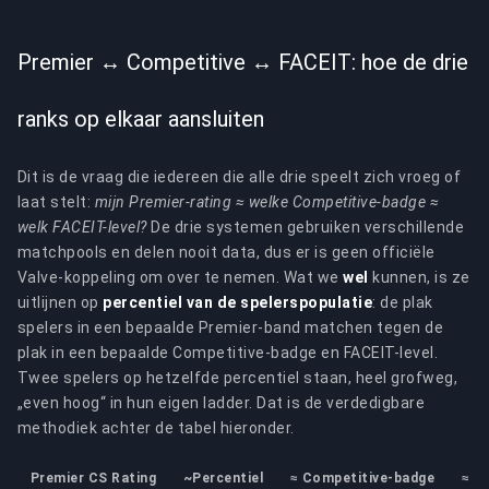
Premier ↔ Competitive ↔ FACEIT: hoe de drie
ranks op elkaar aansluiten
Dit is de vraag die iedereen die alle drie speelt zich vroeg of
laat stelt:
mijn Premier-rating ≈ welke Competitive-badge ≈
welk FACEIT-level?
De drie systemen gebruiken verschillende
matchpools en delen nooit data, dus er is geen officiële
Valve-koppeling om over te nemen. Wat we
wel
kunnen, is ze
uitlijnen op
percentiel van de spelerspopulatie
: de plak
spelers in een bepaalde Premier-band matchen tegen de
plak in een bepaalde Competitive-badge en FACEIT-level.
Twee spelers op hetzelfde percentiel staan, heel grofweg,
„even hoog“ in hun eigen ladder. Dat is de verdedigbare
methodiek achter de tabel hieronder.
Premier CS Rating
~Percentiel
≈ Competitive-badge
≈ F