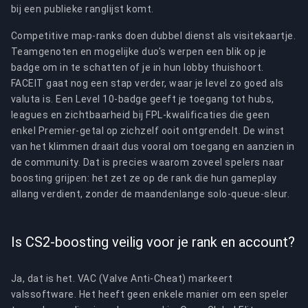
bij een publieke ranglijst komt.
Competitive map-ranks doen dubbel dienst als visitekaartje.
Teamgenoten en mogelijke duo's werpen een blik op je
badge om in te schatten of je in hun lobby thuishoort.
FACEIT gaat nog een stap verder, waar je level zo goed als
valuta is. Een Level 10-badge geeft je toegang tot hubs,
leagues en zichtbaarheid bij FPL-kwalificaties die geen
enkel Premier-getal op zichzelf ooit ontgrendelt. De winst
van het klimmen draait dus vooral om toegang en aanzien in
de community. Dat is precies waarom zoveel spelers naar
boosting grijpen: het zet ze op de rank die hun gameplay
allang verdient, zonder de maandenlange solo-queue-sleur.
Is CS2-boosting veilig voor je rank en account?
Ja, dat is het. VAC (Valve Anti-Cheat) markeert
valssoftware. Het heeft geen enkele manier om een speler