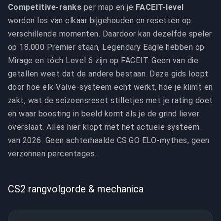
Competitive-ranks
per map en je
FACEIT-level
worden los van elkaar bijgehouden en resetten op
verschillende momenten. Daardoor kan dezelfde speler
op 18.000 Premier staan, Legendary Eagle hebben op
Mirage en tóch Level 6 zijn op FACEIT. Geen van die
getallen weet dat de andere bestaan. Deze gids loopt
door hoe elk Valve-systeem echt werkt, hoe je klimt en
zakt, wat de seizoensreset stilletjes met je rating doet
en waar boosting in beeld komt als je de grind liever
overslaat. Alles hier klopt met het actuele systeem
van 2026. Geen achterhaalde CS:GO ELO-mythes, geen
verzonnen percentages.
CS2 rangvolgorde & mechanica