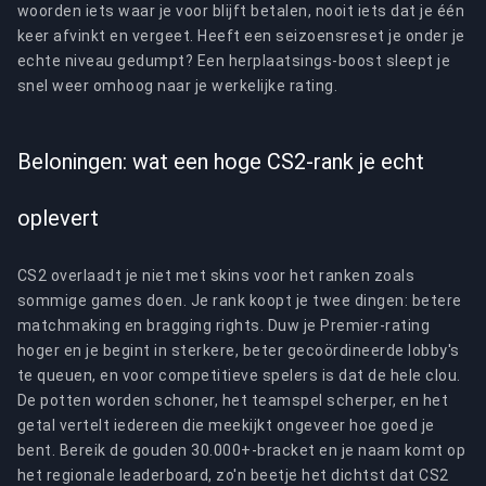
woorden iets waar je voor blijft betalen, nooit iets dat je één
keer afvinkt en vergeet. Heeft een seizoensreset je onder je
echte niveau gedumpt? Een herplaatsings-boost sleept je
snel weer omhoog naar je werkelijke rating.
Beloningen: wat een hoge CS2-rank je echt
oplevert
CS2 overlaadt je niet met skins voor het ranken zoals
sommige games doen. Je rank koopt je twee dingen: betere
matchmaking en bragging rights. Duw je Premier-rating
hoger en je begint in sterkere, beter gecoördineerde lobby's
te queuen, en voor competitieve spelers is dat de hele clou.
De potten worden schoner, het teamspel scherper, en het
getal vertelt iedereen die meekijkt ongeveer hoe goed je
bent. Bereik de gouden 30.000+-bracket en je naam komt op
het regionale leaderboard, zo'n beetje het dichtst dat CS2