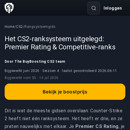
Inloggen
Home
/
CS2
/
Rangsysteemgids
Het CS2-ranksysteem uitgelegd:
Premier Rating & Competitive-ranks
Door The BuyBoosting CS2 team
Bijgewerkt juni 2026 · Seizoen 4 · laatst gecontroleerd
2026-06-11
Bijgewerkt voor
S5 ·
16 jul 2026
Bekijk je boostprijs
Dit is wat de meeste gidsen overslaan: Counter-Strike
2 heeft niet één ranksysteem. Het heeft er drie, en ze
praten nauwelijks met elkaar. Je
Premier CS Rating
, je