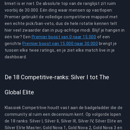
limiet is er niet. De absolute top van de ranglijst zit ruim
voorbij de 30.000. Eén ding waar mensen op vastlopen:
Premier gebruikt de volledige competitieve mappool met
een echte pick/ban-veto, dus de hele rotatie kennen telt
hier veel zwaarder dan in pug-achtige modi. Blijf je hangen in
één tier? Een
Premier boost van 0 naar 15.000
of een
gerichte
Premier boost van 15.000 naar 30.000
brengt je
tussen elke twee ratings, en je ziet elke match live in je
dashboard.
De 18 Competitive-ranks: Silver I tot The
Global Elite
Klassiek Competitive houdt vast aan de badgeladder die de
community al ruim een decennium kent. Op volgorde lopen
de 18 ranks: Silver I, Silver II, Silver III, Silver IV, Silver Elite en
Silver Elite Master; Gold Nova 1, Gold Nova 2, Gold Nova 3 en