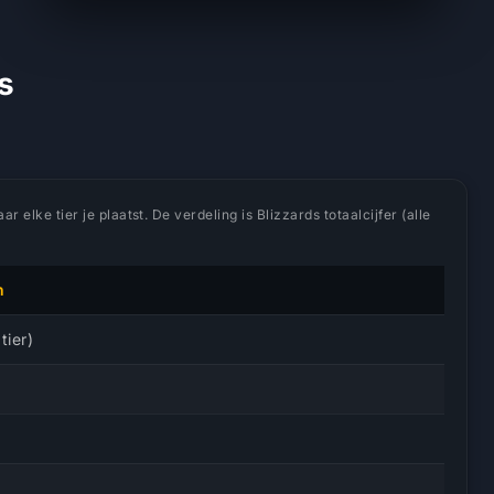
s
 elke tier je plaatst. De verdeling is Blizzards totaalcijfer (alle
n
tier)