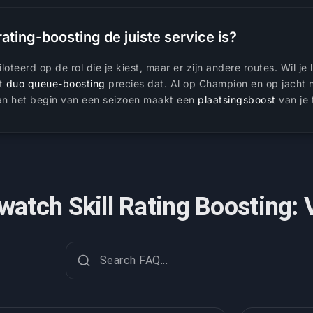
-rating-boosting de juiste service is?
oteerd op de rol die je kiest, maar er zijn andere routes. Wil je
et
duo queue-boosting
precies dat. Al op Champion en op jacht n
 aan het begin van een seizoen maakt een
plaatsingsboost
van je 
watch Skill Rating Boosting: 