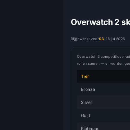
Overwatch 2 ski
Bijgewerkt voor
S3
·
16 jul 2026
Overwatch 2 competitieve ladde
rollen samen — er worden geen
Tier
Bronze
Silver
Gold
Platinum