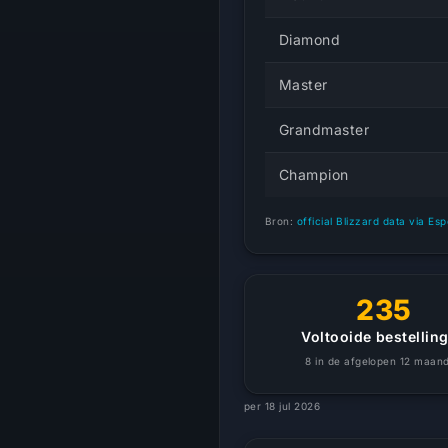
Diamond
Master
Grandmaster
Champion
Bron:
official Blizzard data via Es
235
Voltooide bestellin
8 in de afgelopen 12 maan
per 18 jul 2026