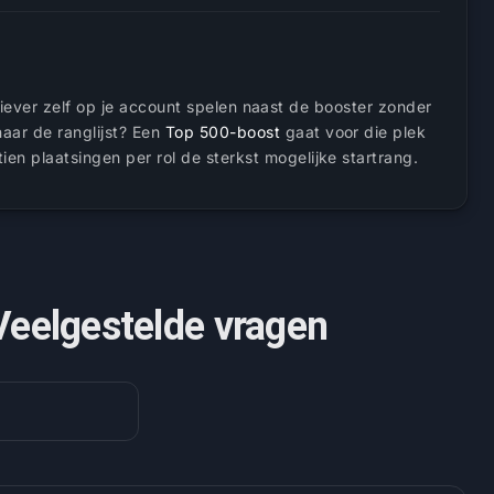
 liever zelf op je account spelen naast de booster zonder
aar de ranglijst? Een
Top 500-boost
gaat voor die plek
tien plaatsingen per rol de sterkst mogelijke startrang.
Veelgestelde vragen