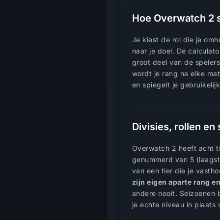
Hoe Overwatch 2 sk
Je kiest de rol die je o
naar je doel. De calculat
groot deel van de speler
wordt je rang na elke mat
en spiegelt je gebruikelij
Divisies, rollen e
Overwatch 2 heeft acht ti
genummerd van 5 (laagst
van een tier die je vast
zijn eigen aparte rang 
andere nooit. Seizoenen b
je echte niveau in plaats