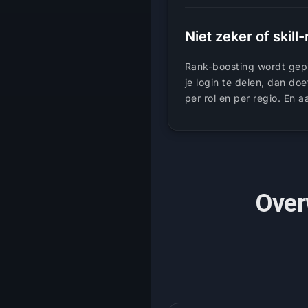
Niet zeker of skill
Rank-boosting wordt gepil
je login te delen, dan do
per rol en per regio. En
Over