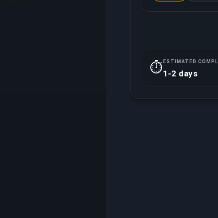
ESTIMATED COMPL
⏱️
1-2 days