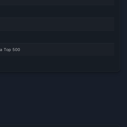
na Top 500