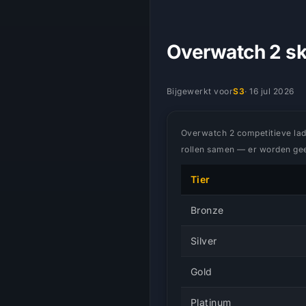
Overwatch 2 ski
Bijgewerkt voor
S3
·
16 jul 2026
Overwatch 2 competitieve ladde
rollen samen — er worden geen
Tier
Bronze
Silver
Gold
Platinum