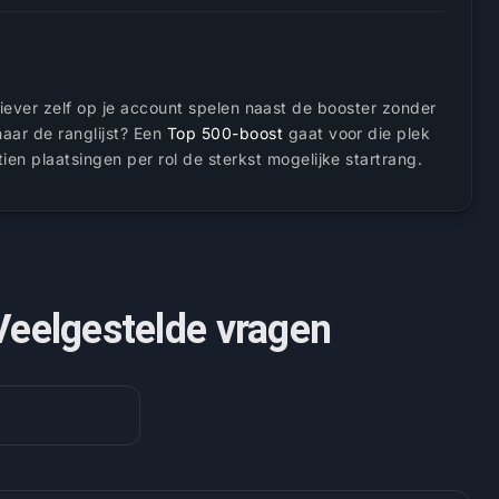
 liever zelf op je account spelen naast de booster zonder
aar de ranglijst? Een
Top 500-boost
gaat voor die plek
tien plaatsingen per rol de sterkst mogelijke startrang.
Veelgestelde vragen