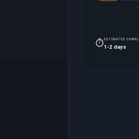
ESTIMATED COMPL
⏱️
1-2 days