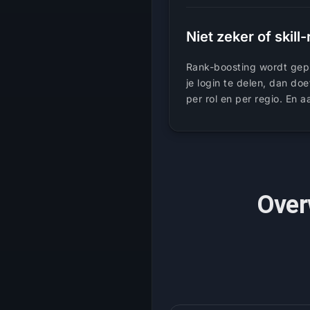
Niet zeker of skill
Rank-boosting wordt gepil
je login te delen, dan do
per rol en per regio. En
Over