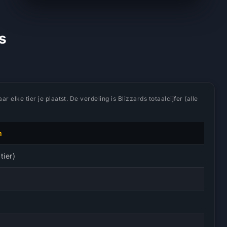
s
 elke tier je plaatst. De verdeling is Blizzards totaalcijfer (alle
n
tier)