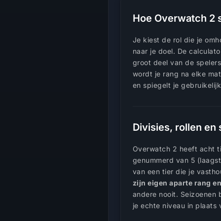
Hoe Overwatch 2 sk
Je kiest de rol die je o
naar je doel. De calculat
groot deel van de speler
wordt je rang na elke mat
en spiegelt je gebruikelij
Divisies, rollen e
Overwatch 2 heeft acht ti
genummerd van 5 (laagst
van een tier die je vast
zijn eigen aparte rang 
andere nooit. Seizoenen b
je echte niveau in plaats