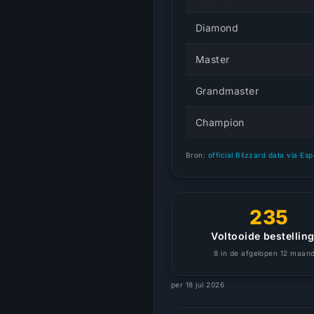
Diamond
Master
Grandmaster
Champion
Bron:
official Blizzard data via Es
235
Voltooide bestellin
8 in de afgelopen 12 maan
per 18 jul 2026