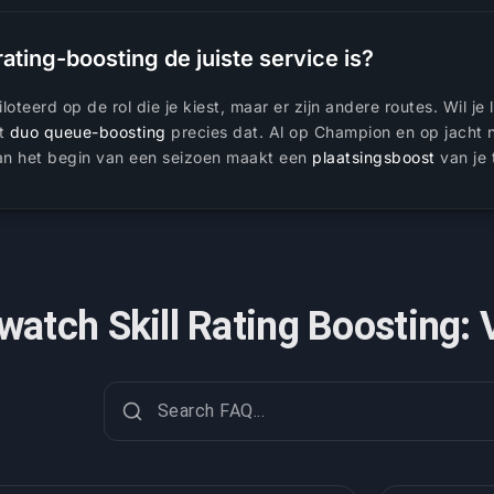
-rating-boosting de juiste service is?
oteerd op de rol die je kiest, maar er zijn andere routes. Wil je
et
duo queue-boosting
precies dat. Al op Champion en op jacht n
 aan het begin van een seizoen maakt een
plaatsingsboost
van je 
watch Skill Rating Boosting: 