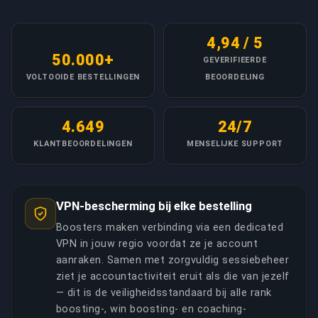
4,94 / 5
50.000+
GEVERIFIEERDE
VOLTOOIDE BESTELLINGEN
BEOORDELING
4.649
24/7
KLANTBEOORDELINGEN
MENSELIJKE SUPPORT
VPN-bescherming bij elke bestelling
Boosters maken verbinding via een dedicated
VPN in jouw regio voordat ze je account
aanraken. Samen met zorgvuldig sessiebeheer
ziet je accountactiviteit eruit als die van jezelf
— dit is de veiligheidsstandaard bij alle rank
boosting-, win boosting- en coaching-