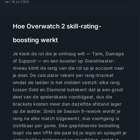
per 18 jul 2026
Hoe Overwatch 2 skill-rating-
boosting werkt
Je kiest de rol die je omhoog wilt — Tank, Damage
of Support — en een booster op Grandmaster-
niveau klimt de rang van die rol op je account naar
je doel. De calculator rekent per rang-bracket
omdat de ladder in het midden vastzit: elke rang
tussen Gold en Diamond betekent dat je een groot
deel van de spelersbasis voorbijgaat, dus die
brackets kosten meer dan dezelfde afstand lager
op de ladder. Sinds de Season 9-rework wordt je
rang na elke match bijgewerkt, dus voortgang is
zichtbaar per game. Elke gepiloteerde bestelling
loopt via een VPN die past bij je regio en spiegelt je
gebruikelijke heldenpool en speeltijden, zodat je