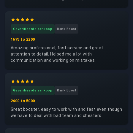
trustworthy, reliable and respectful of my account. I
would happily request the same booster again.
Geverifieerde aankoop
Rank Boost
1675 to 2200
Amazing professional, fast service and great
attention to detail. Helped me a lot with
communication and working on mistakes.
Geverifieerde aankoop
Rank Boost
2400 to 5000
Great booster, easy to work with and fast even though
we have to deal with bad team and cheaters.