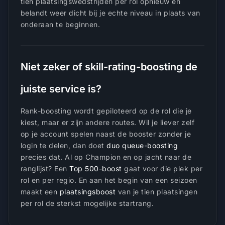
tien plaatsingswedstrijden per rol opnieuw en
belandt weer dicht bij je echte niveau in plaats van
onderaan te beginnen.
Niet zeker of skill-rating-boosting de
juiste service is?
Rank-boosting wordt gepiloteerd op de rol die je
kiest, maar er zijn andere routes. Wil je liever zelf
op je account spelen naast de booster zonder je
login te delen, dan doet
duo queue-boosting
precies dat. Al op Champion en op jacht naar de
ranglijst? Een
Top 500-boost
gaat voor die plek per
rol en per regio. En aan het begin van een seizoen
maakt een
plaatsingsboost
van je tien plaatsingen
per rol de sterkst mogelijke startrang.