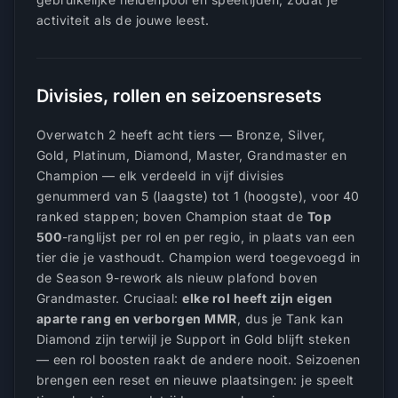
activiteit als de jouwe leest.
Divisies, rollen en seizoensresets
Overwatch 2 heeft acht tiers — Bronze, Silver,
Gold, Platinum, Diamond, Master, Grandmaster en
Champion — elk verdeeld in vijf divisies
genummerd van 5 (laagste) tot 1 (hoogste), voor 40
ranked stappen; boven Champion staat de
Top
500
-ranglijst per rol en per regio, in plaats van een
tier die je vasthoudt. Champion werd toegevoegd in
de Season 9-rework als nieuw plafond boven
Grandmaster. Cruciaal:
elke rol heeft zijn eigen
aparte rang en verborgen MMR
, dus je Tank kan
Diamond zijn terwijl je Support in Gold blijft steken
— een rol boosten raakt de andere nooit. Seizoenen
brengen een reset en nieuwe plaatsingen: je speelt