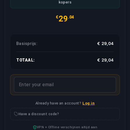
kopers
29
€
.04
€ 29,04
Basisprijs:
€ 29,04
TOTAAL:
Already have an account?
Log in
Have a discount code?
VPN + Offline verschijnen altijd aan