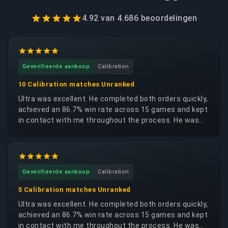
4.92
van
4.686
beoordelingen
Geverifieerde aankoop
Calibration
10 Calibration matches Unranked
Ultra was excellent. He completed both orders quickly,
achieved an 86.7% win rate across 15 games and kept
in contact with me throughout the process. He was
trustworthy, reliable and respectful of my account. I
would happily request the same booster again.
Geverifieerde aankoop
Calibration
5 Calibration matches Unranked
Ultra was excellent. He completed both orders quickly,
achieved an 86.7% win rate across 15 games and kept
in contact with me throughout the process. He was