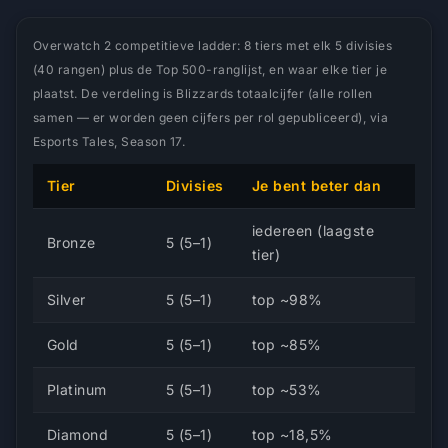
Overwatch 2 competitieve ladder: 8 tiers met elk 5 divisies
(40 rangen) plus de Top 500-ranglijst, en waar elke tier je
plaatst. De verdeling is Blizzards totaalcijfer (alle rollen
samen — er worden geen cijfers per rol gepubliceerd), via
Esports Tales, Season 17.
Tier
Divisies
Je bent beter dan
iedereen (laagste
Bronze
5 (5–1)
tier)
Silver
5 (5–1)
top ~98%
Gold
5 (5–1)
top ~85%
Platinum
5 (5–1)
top ~53%
Diamond
5 (5–1)
top ~18,5%