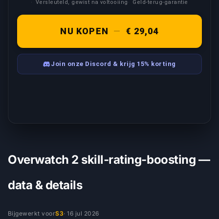
Versleuteld, gewist na voltooiing
Geld-terug-garantie
NU KOPEN
—
€ 29,04
Join onze Discord & krijg 15% korting
Overwatch 2 skill-rating-boosting —
data & details
Bijgewerkt voor
S3
·
16 jul 2026