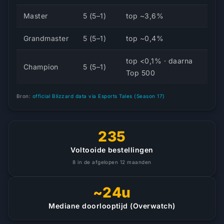
Master
5 (5–1)
top ~3,6%
Grandmaster
5 (5–1)
top ~0,4%
top <0,1% · daarna
Champion
5 (5–1)
Top 500
Bron:
official Blizzard data via Esports Tales (Season 17)
235
Voltooide bestellingen
8 in de afgelopen 12 maanden
~24u
Mediane doorlooptijd (Overwatch)