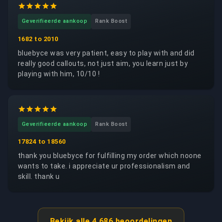
Geverifieerde aankoop
Rank Boost
1682 to 2010
bluebyce was very patient, easy to play with and did
really good callouts, not just aim, you learn just by
playing with him, 10/10 !
Geverifieerde aankoop
Rank Boost
17824 to 18560
thank you bluebyce for fulfilling my order which noone
wants to take. i appreciate ur professionalism and
skill. thank u
Bekijk alle 4.686 beoordelingen