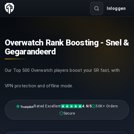
Inloggen
Overwatch Rank Boosting - Snel &
Gegarandeerd
Our Top 500 Overwatch players boost your SR fast, with
VPN protection and offline mode.
Rated Excellent
4.9/5
50K+ Orders
Secure