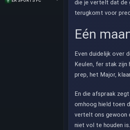
EA SPORTS FC
die je vertelt dat d
terugkomt voor prec
Eén maan
Even duidelijk over 
Keulen, fer stak zijn
prep, het Major, klaar
En die afspraak zegt
omhoog hield toen d
vertelt ons gewoon 
niet vol te houden is