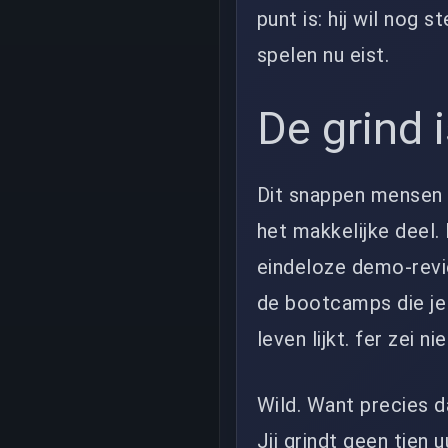
punt is: hij wil nog 
spelen nu eist.
De grind 
Dit snappen mensen b
het makkelijke deel.
eindeloze demo-revi
de bootcamps die je
leven lijkt. fer zei 
Wild. Want precies d
Jij grindt geen tien 