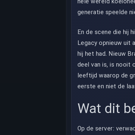
hele wereld koeionee
generatie speelde nie
En de scene die hij h
Legacy opnieuw uit a
hij het had. Nieuw Bra
deel van is, is nooit
leeftijd waarop de gr
eerste en niet de laa
Wat dit b
Op de server: verwa