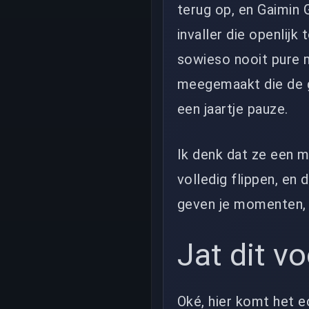
terug op, en Gaimin 
invaller die openlijk
sowieso nooit pure m
meegemaakt die de g
een jaartje pauze.
Ik denk dat ze een m
volledig flippen, en 
geven je momenten, g
Jat dit vo
Oké, hier komt het e