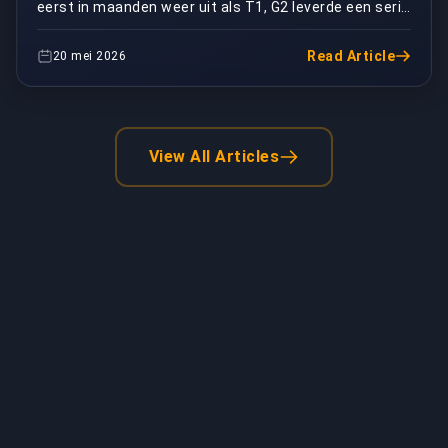
eerst in maanden weer uit als T1, G2 leverde een serie
af waar elke westerse LoL-fan in zijn copium a...
Read Article
20 mei 2026
View All Articles