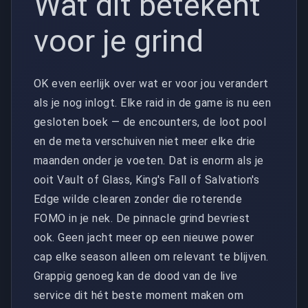
Wat dit betekent
voor je grind
OK even eerlijk over wat er voor jou verandert
als je nog inlogt. Elke raid in de game is nu een
gesloten boek — de encounters, de loot pool
en de meta verschuiven niet meer elke drie
maanden onder je voeten. Dat is enorm als je
ooit Vault of Glass, King's Fall of Salvation's
Edge wilde clearen zonder die roterende
FOMO in je nek. De pinnacle grind bevriest
ook. Geen jacht meer op een nieuwe power
cap elke season alleen om relevant te blijven.
Grappig genoeg kan de dood van de live
service dit hét beste moment maken om