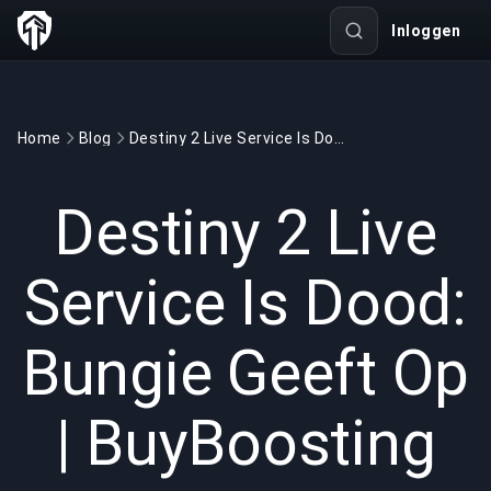
Inloggen
Home
Blog
Destiny 2 Live Service Is Dood: Bungie Geeft Op | BuyBoosting
GAMING
5 min read
22 mei 2026
Destiny 2 Live
Service Is Dood:
Bungie Geeft Op
| BuyBoosting