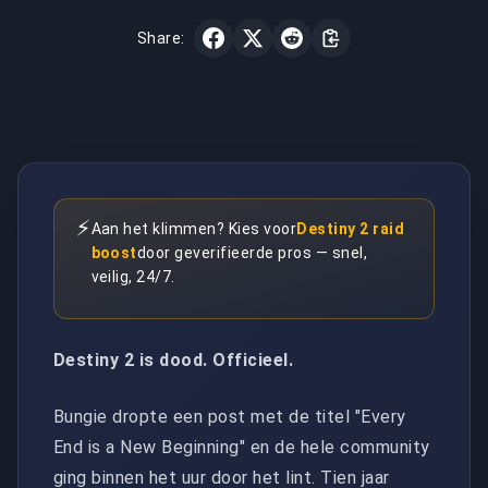
Share:
⚡
Aan het klimmen? Kies voor
Destiny 2 raid
boost
door geverifieerde pros — snel,
veilig, 24/7.
Destiny 2 is dood. Officieel.
Bungie dropte een post met de titel "Every
End is a New Beginning" en de hele community
ging binnen het uur door het lint. Tien jaar