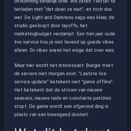
ontkenning eindelijk brak. We zaten Twitter te
herladen met "dat doen ze niet", en toch dus
wel. De Light and Darkness saga was klaar, de
studio gesloopt door layoffs, het
marketingbudget verdampt. Een tien jaar oude
live service hou je niet levend op goede vibes
alleen. En vibes waren het enige dat over was.
Maar hier wordt het interessant. Bungie trekt
de servers niet morgen eruit. "Laatste live
service update" betekent niet "game offline".
Het betekent dat de stroom van nieuwe
seasons, nieuwe raids en constante patches
stopt. De game wordt een afgerond ding in
plaats van een bewegend doelwit.