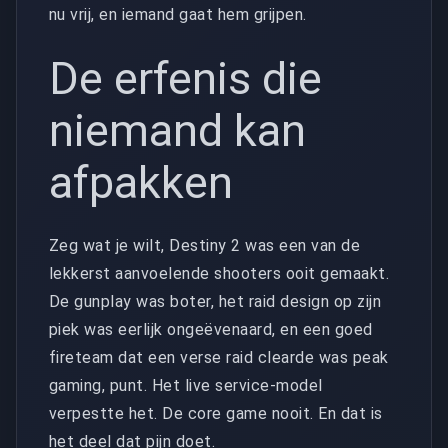
nu vrij, en iemand gaat hem grijpen.
De erfenis die
niemand kan
afpakken
Zeg wat je wilt, Destiny 2 was een van de
lekkerst aanvoelende shooters ooit gemaakt.
De gunplay was boter, het raid design op zijn
piek was eerlijk ongeëvenaard, en een goed
fireteam dat een verse raid clearde was peak
gaming, punt. Het live service-model
verpestte het. De core game nooit. En dat is
het deel dat pijn doet.