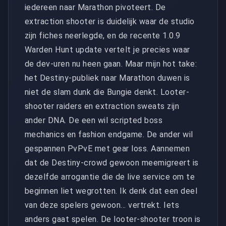
iedereen naar Marathon pivoteert. De
extraction shooter is duidelijk waar de studio
zijn fiches neerlegde, en de recente 1.0.9
Warden Hunt update vertelt je precies waar
de dev-uren nu heen gaan. Maar mijn hot take:
het Destiny-publiek naar Marathon duwen is
niet de slam dunk die Bungie denkt. Looter-
shooter raiders en extraction sweats zijn
ander DNA. De een wil scripted boss
mechanics en fashion endgame. De ander wil
gespannen PvPvE met gear loss. Aannemen
dat de Destiny-crowd gewoon meemigreert is
dezelfde arrogantie die de live service om te
beginnen liet wegrotten. Ik denk dat een deel
van deze spelers gewoon... vertrekt. Iets
anders gaat spelen. De looter-shooter troon is