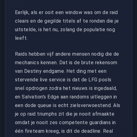
Eerlijk, als er ooit een window was om de raid
clears en de gegilde titels af te ronden die je
uitstelde, is het nu, zolang de populatie nog
leeft.
Raids hebben vijf andere mensen nodig die de
mechanics kennen. Dat is de brute rekensom
van Destiny endgame. Het ding met een
stervende live service is dat de LFG pools
snel opdrogen zodra het nieuws is ingedaald,
en Salvation's Edge aan randoms uitleggen in
een dode queue is echt zielsverwoestend. Als
je op raid triumphs zit die je nooit afmaakte
omdat je nooit zes competente guardians in
één fireteam kreeg, is dit de deadline. Real