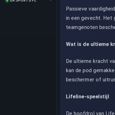
EA SPORTS FC
Passieve vaardigheid
in een gevecht. Het
teamgenoten bescher
Wat is de ultieme k
De ultieme kracht va
kan de pod gemakkeli
beschermer of uitrus
Lifeline-speelstijl
De hoofdrol van Lif