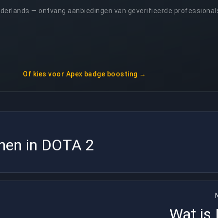
Nederlands — ontvang aanbiedingen van geverifieerde professional
Of kies voor
Apex badge boosting
→
nen in DOTA 2
Wat is