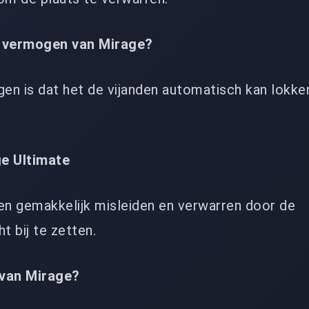
e vermogen van Mirage?
en is dat het de vijanden automatisch kan lokke
ge Ultimate
en gemakkelijk misleiden en verwarren door de
t bij te zetten.
l van Mirage?