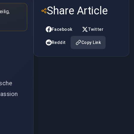
Share Article
ilig,
Facebook
Twitter
Reddit
Copy Link
ische
assion