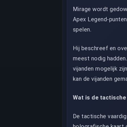
Mirage wordt gedown
Apex Legend-punten 
spelen.
Hij beschreef en ov
meest nodig hadden.
vijanden mogelijk zi
kan de vijanden gema
Wat is de tactische
De tactische vaardigh
holografische kaart 