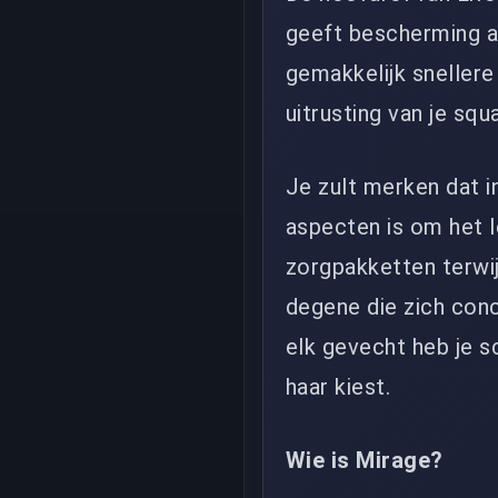
geeft bescherming a
gemakkelijk sneller
uitrusting van je sq
Je zult merken dat i
aspecten is om het l
zorgpakketten terwij
degene die zich conc
elk gevecht heb je sc
haar kiest.
Wie is Mirage?