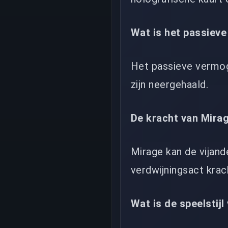
Wat is het passiev
Het passieve vermog
zijn neergehaald.
De kracht van Mira
Mirage kan de vijand
verdwijningsact krach
Wat is de speelstij