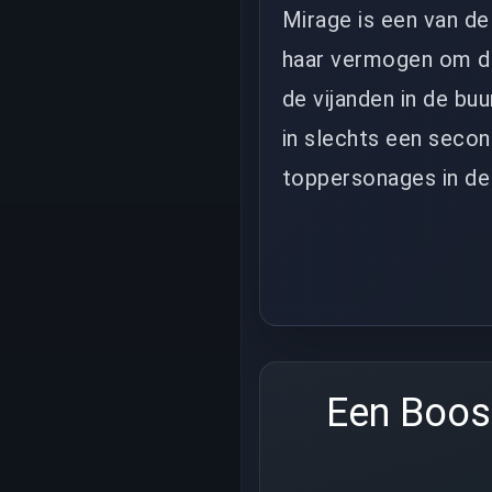
Mirage is een van d
haar vermogen om de 
de vijanden in de buu
in slechts een seco
toppersonages in de
Een Boost