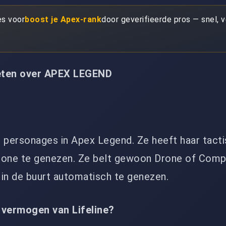
es voor
boost je Apex-rank
door geverifieerde pros — snel, ve
eten over APEX LEGEND
de personages in Apex Legend. Ze heeft haar tact
rone te genezen. Ze belt gewoon Drone of Comp
n de buurt automatisch te genezen.
 vermogen van Lifeline?