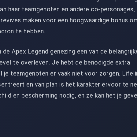
an haar teamgenoten en andere co-personages, 
e revives maken voor een hoogwaardige bonus o
uadron te hebben.
n de Apex Legend genezing een van de belangrijk
evel te overleven. Je hebt de benodigde extra
l je teamgenoten er vaak niet voor zorgen. Lifeli
entreert en van plan is het karakter ervoor te n
hild en bescherming nodig, en ze kan het je geven