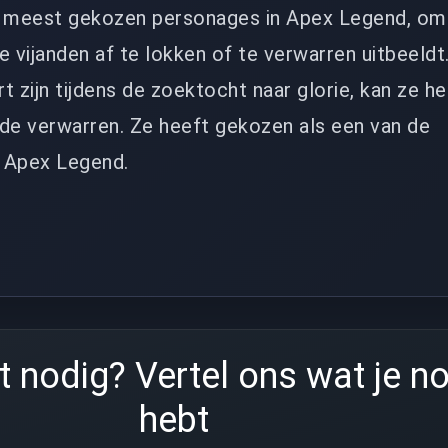
e meest gekozen personages in Apex Legend, om
vijanden af ​​te lokken of te verwarren uitbeeld
rt zijn tijdens de zoektocht naar glorie, kan ze h
nde verwarren. Ze heeft gekozen als een van de
 Apex Legend.
 nodig? Vertel ons wat je n
hebt