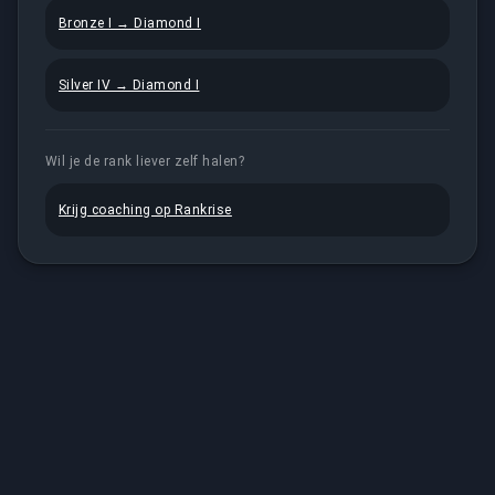
Bronze I → Diamond I
Silver IV → Diamond I
Wil je de rank liever zelf halen?
Krijg coaching op Rankrise