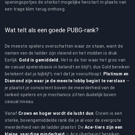
openingspotjes de sterkst mogelijke herstart in plaats van
een trage klim terug omhoog.
Wat telt als een goede PUBG-rank?
De meeste spelers overschatten waar ze staan, want de
namen van de ladder zijn vleiend en het midden is druk.
Eerlijk:
Gold is gemiddeld.
Het is de tier waar het gros van
de casual spelersbasis in belandt en blijft, dus Gold bereiken
betekent dat je bijblijft, niet dat je vooruitloopt.
Platinum en
Diamond zijn waar je de meeste lobby begint te verslaan
—
je plaatst je consistent boven de meerderheid van de
ranked-spelers en je mechanics zitten duidelijk boven
casual niveau.
Vanaf
Crown en hoger wordt de lucht dun
. Crown is een
sterke, bovengemiddelde rank die je al voor de overgrote
meerderheid van de ladder plaatst. De
Ace-tiers zijn een
kleine, vaardige minderheid
— Ace überhaupt bereiken