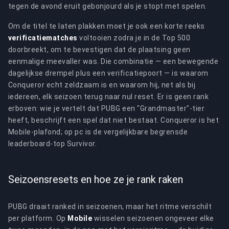
tegen de avond eruit gebonjourd als je stopt met spelen.
Om de titel te laten plakken moet je ook een korte reeks
verificatiematches
voltooien zodra je in de Top 500
doorbreekt, om te bevestigen dat de plaatsing geen
eenmalige meevaller was. Die combinatie — een bewegende
dagelijkse drempel plus een verificatiepoort — is waarom
Conqueror echt zeldzaam is en waarom hij, net als bij
iedereen, elk seizoen terug naar nul reset. Er is geen rank
erboven: wie je vertelt dat PUBG een "Grandmaster"-tier
heeft, beschrijft een spel dat niet bestaat. Conqueror is het
Mobile-plafond; op pc is de vergelijkbare begrensde
leaderboard-top Survivor.
Seizoensresets en hoe ze je rank raken
PUBG draait ranked in seizoenen, maar het ritme verschilt
per platform. Op
Mobile
wisselen seizoenen ongeveer elke