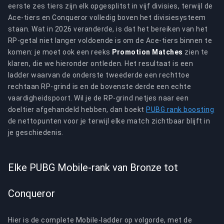
eerste zes tiers zijn elk opgesplitst in vijf divisies, terwijl de
Ace-tiers en Conqueror volledig boven het divisiesysteem
staan. Wat in 2026 veranderde, is dat het bereiken van het
RP-getal niet langer voldoende is om de Ace-tiers binnen te
komen: je moet ook een reeks
Promotion Matches
zien te
klaren, die we hieronder ontleden. Het resultaat is een
ladder waarvan de onderste tweederde een rechttoe
rechtaan RP-grind is en de bovenste derde een echte
vaardigheidspoort. Wil je de RP-grind netjes naar een
doeltier afgehandeld hebben, dan boekt
PUBG rank boosting
de nettopunten voor je terwijl elke match zichtbaar blijft in
je geschiedenis.
Elke PUBG Mobile-rank van Bronze tot
Conqueror
Hier is de complete Mobile-ladder op volgorde, met de