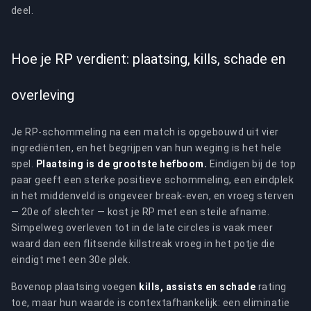
deel.
Hoe je RP verdient: plaatsing, kills, schade en
overleving
Je RP-schommeling na een match is opgebouwd uit vier
ingrediënten, en het begrijpen van hun weging is het hele
spel.
Plaatsing is de grootste hefboom.
Eindigen bij de top
paar geeft een sterke positieve schommeling, een eindplek
in het middenveld is ongeveer break-even, en vroeg sterven
— 20e of slechter — kost je RP met een steile afname.
Simpelweg overleven tot in de late circles is vaak meer
waard dan een flitsende killstreak vroeg in het potje die
eindigt met een 30e plek.
Bovenop plaatsing voegen
kills, assists en schade
rating
toe, maar hun waarde is contextafhankelijk: een eliminatie