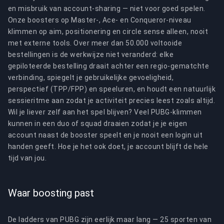
en misbruik van account-sharing — niet voor goed spelen.
Onze boosters op Master-, Ace- en Conqueror-niveau
klimmen op aim, positionering en circle sense alleen, nooit
met externe tools. Over meer dan 50.000 voltooide
bestellingen is de werkwijze niet veranderd: elke
gepiloteerde bestelling draait achter een regio-gematchte
verbinding, spiegelt je gebruikelijke gevoeligheid,
perspectief (TPP/FPP) en speeluren, en houdt een natuurlijk
sessieritme aan zodat je activiteit precies leest zoals altijd.
Wil je liever zelf aan het spel blijven? Veel PUBG-klimmen
kunnen in een duo of squad draaien zodat je je eigen
account naast de booster speelt en je nooit een login uit
handen geeft. Hoe je het ook doet, je account blijft de hele
tijd van jou.
Waar boosting past
De ladders van PUBG zijn eerlijk maar lang — 25 sporten van