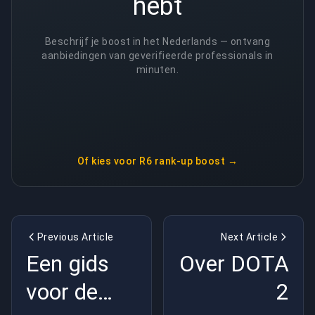
hebt
Beschrijf je boost in het Nederlands — ontvang
aanbiedingen van geverifieerde professionals in
minuten.
Of kies voor
R6 rank-up boost
→
Previous Article
Next Article
Een gids
Over DOTA
voor de
2