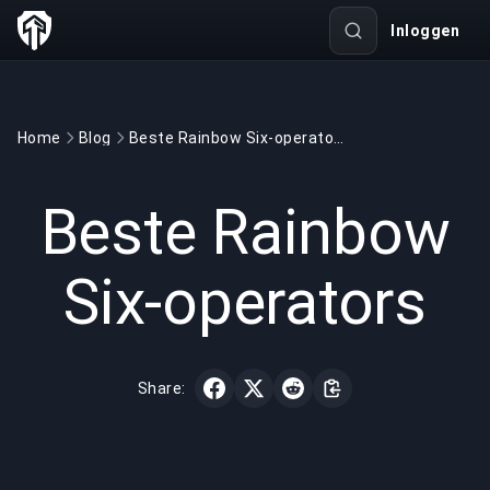
Inloggen
Home
Blog
Beste Rainbow Six-operators
GAMING
3 min read
12 mrt 2022
Beste Rainbow
Six-operators
Share: