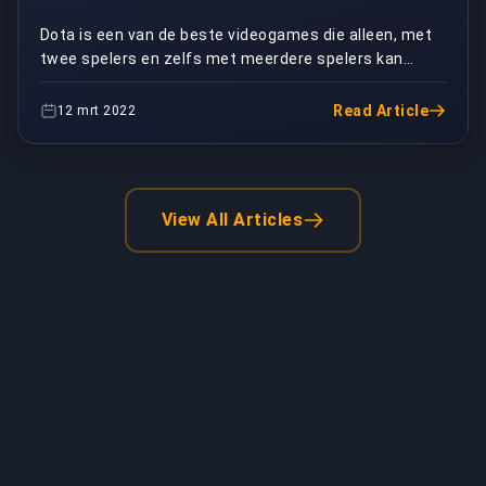
Dota is een van de beste videogames die alleen, met
twee spelers en zelfs met meerdere spelers kan
worden gespeeld. Dota 2 is al populair geworden voo...
Read Article
12 mrt 2022
View All Articles