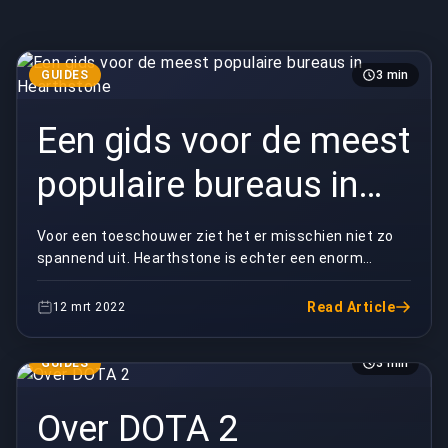
GUIDES
3 min
Een gids voor de meest
populaire bureaus in
Hearthstone
Voor een toeschouwer ziet het er misschien niet zo
spannend uit. Hearthstone is echter een enorm
populair online kaartspel. Spelers verzamelen en
wiss...
Read Article
12 mrt 2022
GUIDES
3 min
Over DOTA 2