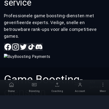
service
Professionele game boosting-diensten met
geverifieerde experts. Veilige, snelle en
betrouwbare rank-ups voor alle competitieve
games.
Game Boosting-
Alle
→
games
diensten
Home
Boosting
Coaching
Account
Meer