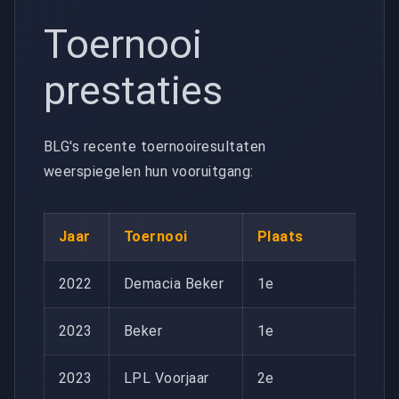
Toernooi
prestaties
BLG's recente toernooiresultaten
weerspiegelen hun vooruitgang:
Jaar
Toernooi
Plaats
2022
Demacia Beker
1e
2023
Beker
1e
2023
LPL Voorjaar
2e