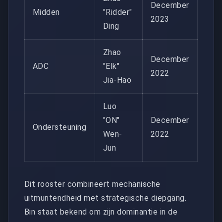
December
Midden
"Ridder"
2023
Ding
Zhao
December
ADC
"Elk"
2022
Jia-Hao
Luo
"ON"
December
Ondersteuning
Wen-
2022
Jun
Dit rooster combineert mechanische
uitmuntendheid met strategische diepgang.
Bin staat bekend om zijn dominantie in de