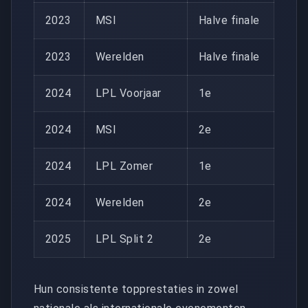
2023
MSI
Halve finale
2023
Werelden
Halve finale
2024
LPL Voorjaar
1e
2024
MSI
2e
2024
LPL Zomer
1e
2024
Werelden
2e
2025
LPL Split 2
2e
Hun consistente topprestaties in zowel