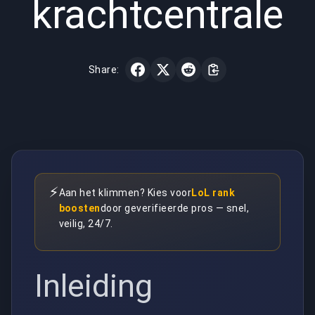
krachtcentrale
Share:
⚡
Aan het klimmen? Kies voor
LoL rank
boosten
door geverifieerde pros — snel,
veilig, 24/7.
Inleiding