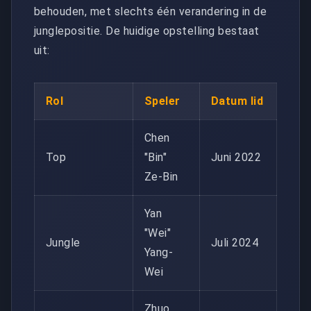
behouden, met slechts één verandering in de
junglepositie. De huidige opstelling bestaat
uit:
Rol
Speler
Datum lid
Chen
Top
"Bin"
Juni 2022
Ze-Bin
Yan
"Wei"
Jungle
Juli 2024
Yang-
Wei
Zhuo