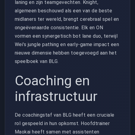
laning en zijn teamgevechten. Knight,
algemeen beschouwd als een van de beste
midlaners ter wereld, brengt cerebraal spel en
ongeëvenaarde consistentie. Elk en ON
vormen een synergetisch bot lane duo, terwijl
Wei's jungle pathing en early-game impact een
nieuwe dimensie hebben toegevoegd aan het
speelboek van BLG.
Coaching en
infrastructuur
De coachingstaf van BLG heeft een cruciale
rol gespeeld in hun opkomst. Hoofdtrainer
Maokai heeft samen met assistenten