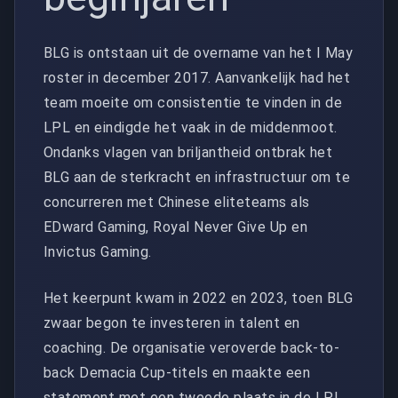
BLG is ontstaan uit de overname van het I May
roster in december 2017. Aanvankelijk had het
team moeite om consistentie te vinden in de
LPL en eindigde het vaak in de middenmoot.
Ondanks vlagen van briljantheid ontbrak het
BLG aan de sterkracht en infrastructuur om te
concurreren met Chinese eliteteams als
EDward Gaming, Royal Never Give Up en
Invictus Gaming.
Het keerpunt kwam in 2022 en 2023, toen BLG
zwaar begon te investeren in talent en
coaching. De organisatie veroverde back-to-
back Demacia Cup-titels en maakte een
statement met een tweede plaats in de LPL