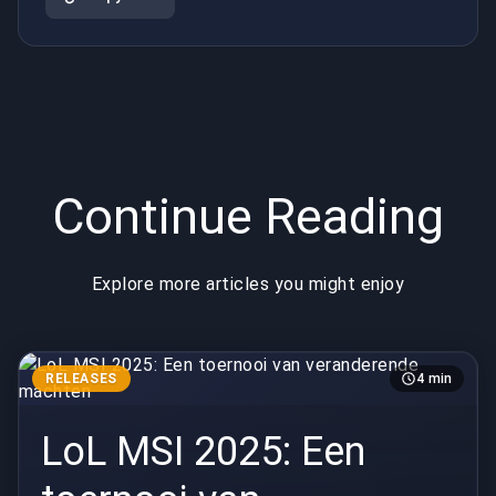
ontwaakt"
Continue Reading
Explore more articles you might enjoy
RELEASES
4 min
LoL MSI 2025: Een