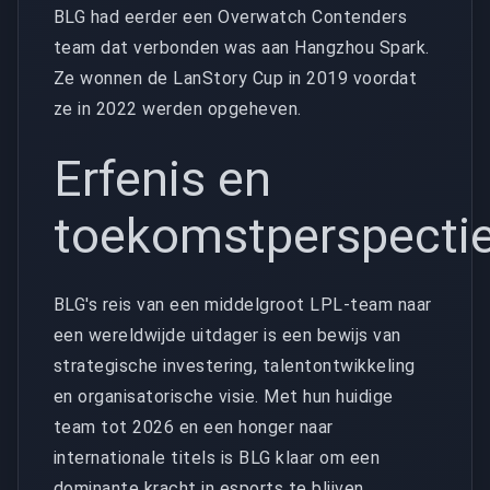
BLG had eerder een Overwatch Contenders
team dat verbonden was aan Hangzhou Spark.
Ze wonnen de LanStory Cup in 2019 voordat
ze in 2022 werden opgeheven.
Erfenis en
toekomstperspectie
BLG's reis van een middelgroot LPL-team naar
een wereldwijde uitdager is een bewijs van
strategische investering, talentontwikkeling
en organisatorische visie. Met hun huidige
team tot 2026 en een honger naar
internationale titels is BLG klaar om een
dominante kracht in esports te blijven.