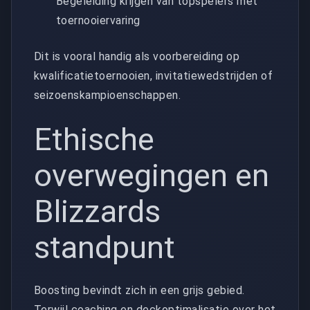
Begeleiding krijgen van topspelers met
toernooiervaring
Dit is vooral handig als voorbereiding op
kwalificatietoernooien, invitatiewedstrijden of
seizoenskampioenschappen.
Ethische
overwegingen en
Blizzards
standpunt
Boosting bevindt zich in een grijs gebied.
Terwijl coaching en deckoptimalisatie over het