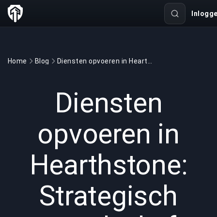
Inlogg
Home
Blog
Diensten opvoeren in Hearthstone: Strategisch voordeel of ethisch dilemma?
GAMING
6 min read
21 aug 2025
Diensten
opvoeren in
Hearthstone:
Strategisch