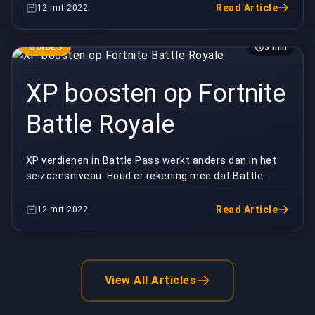
ju...
Read Article
12 mrt 2022
GUIDES
3 min
XP boosten op Fortnite
Battle Royale
XP verdienen in Battle Pass werkt anders dan in het
seizoensniveau. Houd er rekening mee dat Battle
Pass een voortgang is voor de Battle Pass zelf. XP...
Read Article
12 mrt 2022
View All Articles