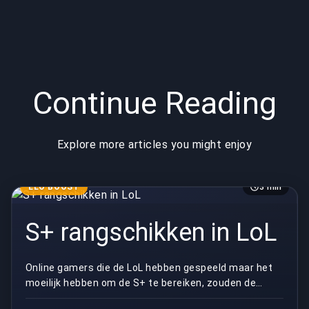
Continue Reading
Explore more articles you might enjoy
ELO BOOST
3 min
S+ rangschikken in LoL
Online gamers die de LoL hebben gespeeld maar het
moeilijk hebben om de S+ te bereiken, zouden de
techniek moeten kennen. Het is een kwestie van de