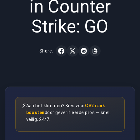
in Counter
Strike: GO
Share:
⚡
Aan het klimmen? Kies voor
CS2 rank
boosten
door geverifieerde pros — snel,
veilig, 24/7.