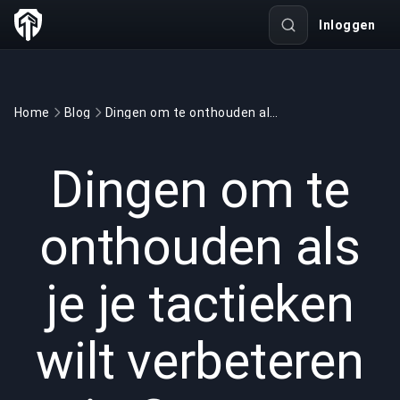
Inloggen
Home
Blog
Dingen om te onthouden als je je tactieken wilt verbeteren in Counter Strike: GO
GAMING
3 min read
12 mrt 2022
Dingen om te
onthouden als
je je tactieken
wilt verbeteren