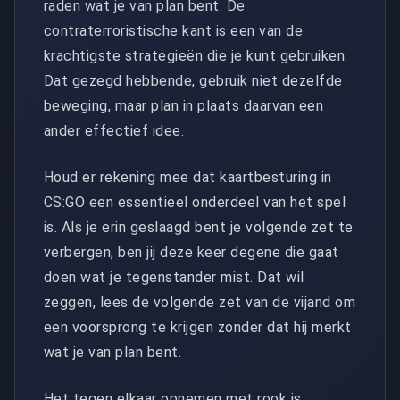
raden wat je van plan bent. De
contraterroristische kant is een van de
krachtigste strategieën die je kunt gebruiken.
Dat gezegd hebbende, gebruik niet dezelfde
beweging, maar plan in plaats daarvan een
ander effectief idee.
Houd er rekening mee dat kaartbesturing in
CS:GO een essentieel onderdeel van het spel
is. Als je erin geslaagd bent je volgende zet te
verbergen, ben jij deze keer degene die gaat
doen wat je tegenstander mist. Dat wil
zeggen, lees de volgende zet van de vijand om
een ​​voorsprong te krijgen zonder dat hij merkt
wat je van plan bent.
Het tegen elkaar opnemen met rook is