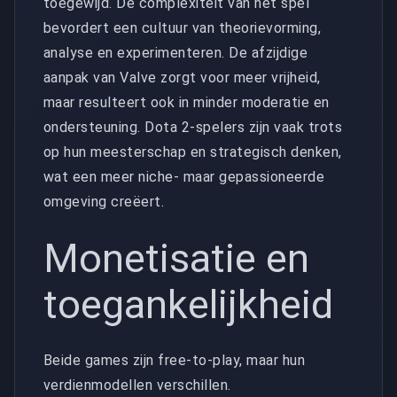
toegewijd. De complexiteit van het spel
bevordert een cultuur van theorievorming,
analyse en experimenteren. De afzijdige
aanpak van Valve zorgt voor meer vrijheid,
maar resulteert ook in minder moderatie en
ondersteuning. Dota 2-spelers zijn vaak trots
op hun meesterschap en strategisch denken,
wat een meer niche- maar gepassioneerde
omgeving creëert.
Monetisatie en
toegankelijkheid
Beide games zijn free-to-play, maar hun
verdienmodellen verschillen.