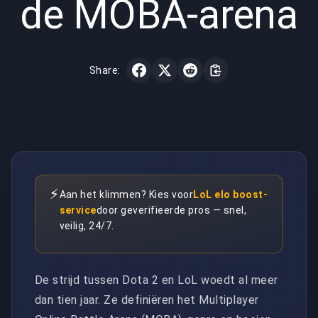
de MOBA-arena
Share:
⚡
Aan het klimmen? Kies voor
LoL elo boost-
service
door geverifieerde pros — snel,
veilig, 24/7.
De strijd tussen Dota 2 en LoL woedt al meer
dan tien jaar. Ze definiëren het Multiplayer