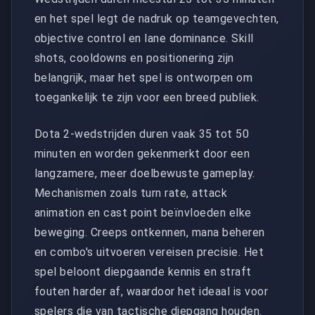
en het spel legt de nadruk op teamgevechten,
objective control en lane dominance. Skill
shots, cooldowns en positionering zijn
belangrijk, maar het spel is ontworpen om
toegankelijk te zijn voor een breed publiek.
Dota 2-wedstrijden duren vaak 35 tot 50
minuten en worden gekenmerkt door een
langzamere, meer doelbewuste gameplay.
Mechanismen zoals turn rate, attack
animation en cast point beïnvloeden elke
beweging. Creeps ontkennen, mana beheren
en combo's uitvoeren vereisen precisie. Het
spel beloont diepgaande kennis en straft
fouten harder af, waardoor het ideaal is voor
spelers die van tactische diepgang houden.