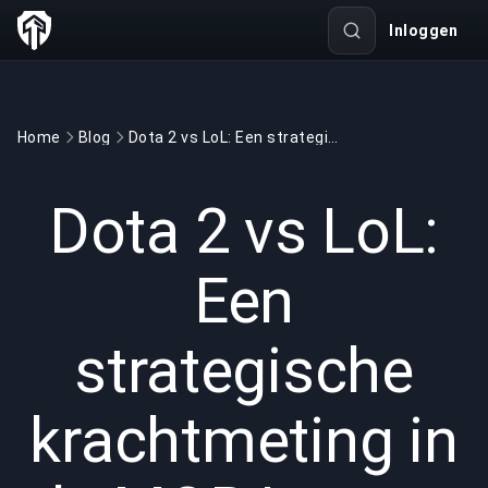
Inloggen
Home
Blog
Dota 2 vs LoL: Een strategische krachtmeting in de MOBA-arena
GAMING
8 min read
20 sep 2025
Dota 2 vs LoL:
Een
strategische
krachtmeting in