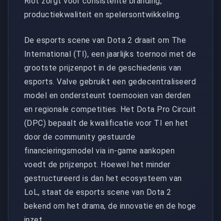
Riot zorgt voor consistente branding,
productiekwaliteit en spelersontwikkeling.
De esports scene van Dota 2 draait om The
International (TI), een jaarlijks toernooi met de
grootste prijzenpot in de geschiedenis van
esports. Valve gebruikt een gedecentraliseerd
model en ondersteunt toernooien van derden
en regionale competities. Het Dota Pro Circuit
(DPC) bepaalt de kwalificatie voor TI en het
door de community gestuurde
financieringsmodel via in-game aankopen
voedt de prijzenpot. Hoewel het minder
gestructureerd is dan het ecosysteem van
LoL, staat de esports scene van Dota 2
bekend om het drama, de innovatie en de hoge
inzet.