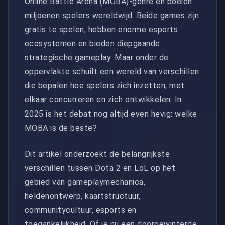
Online Battle Arena (MOBA)-genre en boeien
miljoenen spelers wereldwijd. Beide games zijn
gratis te spelen, hebben enorme esports
ecosystemen en bieden diepgaande
strategische gameplay. Maar onder de
oppervlakte schuilt een wereld van verschillen
die bepalen hoe spelers zich inzetten, met
elkaar concurreren en zich ontwikkelen. In
2025 is het debat nog altijd even hevig: welke
MOBA is de beste?
Dit artikel onderzoekt de belangrijkste
verschillen tussen Dota 2 en LoL op het
gebied van gameplaymechanica,
heldenontwerp, kaartstructuur,
communitycultuur, esports en
toegankelijkheid. Of je nu een doorgewinterde