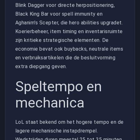
Blink Dagger voor directe herpositionering,
Black King Bar voor spell immunity en
Aghanim's Scepter, die hero abilities upgradet.
Koerierbeheer, item timing en inventarisruimte
zijn kritieke strategische elementen. De
economie bevat ook buybacks, neutrale items
en verbruiksartikelen die de besluitvorming
extra diepgang geven.
Speltempo en
mechanica
LoL staat bekend om het hogere tempo en de
lagere mechanische instapdrempel.
Wedstrijden duren meestal 25 tot 35 minuten