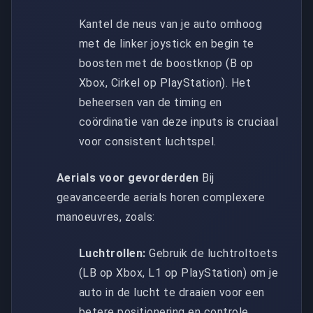
Kantel de neus van je auto omhoog
met de linker joystick en begin te
boosten met de boostknop (B op
Xbox, Cirkel op PlayStation). Het
beheersen van de timing en
coördinatie van deze inputs is cruciaal
voor consistent luchtspel.
Aerials voor gevorderden
Bij
geavanceerde aerials horen complexere
manoeuvres, zoals:
Luchtrollen:
Gebruik de luchtroltoets
(LB op Xbox, L1 op PlayStation) om je
auto in de lucht te draaien voor een
betere positionering en controle.