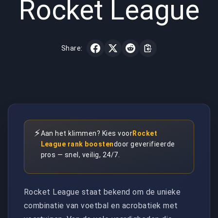
Rocket League
Share:
⚡
Aan het klimmen? Kies voor
Rocket
League rank boosten
door geverifieerde
pros — snel, veilig, 24/7.
Rocket League staat bekend om de unieke
combinatie van voetbal en acrobatiek met