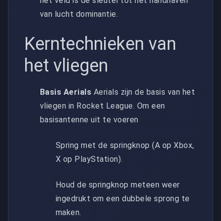
het veld is de sleutel tot het handhaven
van lucht dominantie.
Kerntechnieken van
het vliegen
Basis Aerials
Aerials zijn de basis van het
vliegen in Rocket League. Om een
basisantenne uit te voeren
Spring met de springknop (A op Xbox,
X op PlayStation).
Houd de springknop meteen weer
ingedrukt om een dubbele sprong te
maken.