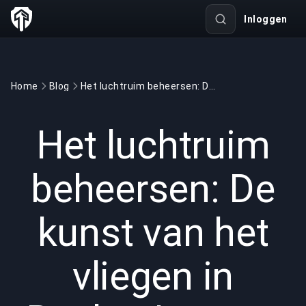
Inloggen
Home
Blog
Het luchtruim beheersen: De kunst van het vliegen in Rocket League
GAMING
6 min read
11 dec 2024
Het luchtruim
beheersen: De
kunst van het
vliegen in