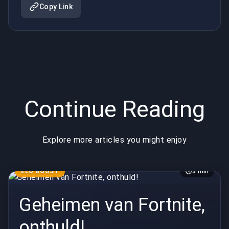
zijn?
Copy Link
Continue Reading
Explore more articles you might enjoy
ELO BOOST
3 min
Geheimen van Fortnite,
onthuld!