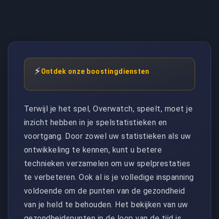
⚡
Ontdek onze boostingdiensten
Terwijl je het spel, Overwatch, speelt, moet je
inzicht hebben in je spelstatistieken en
voortgang. Door zowel uw statistieken als uw
ontwikkeling te kennen, kunt u betere
technieken verzamelen om uw spelprestaties
te verbeteren. Ook al is je volledige inspanning
voldoende om de punten van de gezondheid
van je held te behouden. Het bekijken van uw
gezondheidspunten in de loop van de tijd is