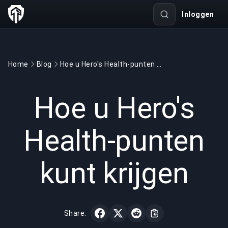
Inloggen
Home
Blog
Hoe u Hero's Health-punten kunt krijgen
GAMING
3 min read
12 mrt 2022
Hoe u Hero's
Health-punten
kunt krijgen
Share: