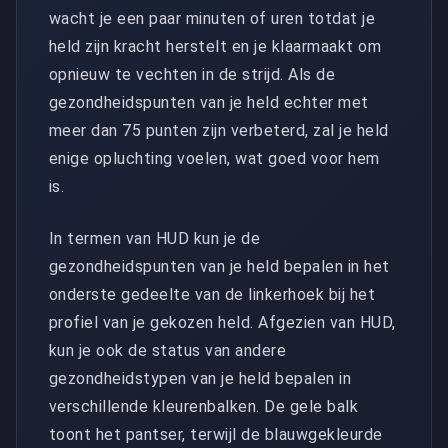
wacht je een paar minuten of uren totdat je
held zijn kracht herstelt en je klaarmaakt om
opnieuw te vechten in de strijd. Als de
gezondheidspunten van je held echter met
meer dan 75 punten zijn verbeterd, zal je held
enige opluchting voelen, wat goed voor hem
is.
In termen van HUD kun je de
gezondheidspunten van je held bepalen in het
onderste gedeelte van de linkerhoek bij het
profiel van je gekozen held. Afgezien van HUD,
kun je ook de status van andere
gezondheidstypen van je held bepalen in
verschillende kleurenbalken. De gele balk
toont het pantser, terwijl de blauwgekleurde