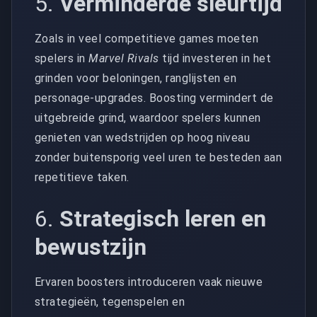
5.
Verminderde sleurtijd
Zoals in veel competitieve games moeten
spelers in
Marvel Rivals
tijd investeren in het
grinden voor beloningen, ranglijsten en
personage-upgrades. Boosting vermindert de
uitgebreide grind, waardoor spelers kunnen
genieten van wedstrijden op hoog niveau
zonder buitensporig veel uren te besteden aan
repetitieve taken.
6.
Strategisch leren en
bewustzijn
Ervaren boosters introduceren vaak nieuwe
strategieën, tegenspelen en