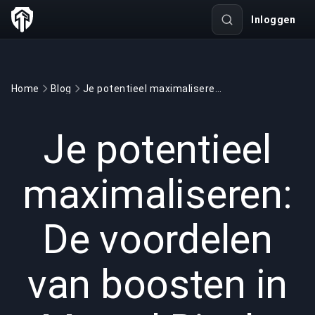
Inloggen
Home
Blog
Je potentieel maximaliseren: De voordelen van boosten in Marvel Rivals
GAMING
3 min read
11 jun 2025
Je potentieel
maximaliseren:
De voordelen
van boosten in