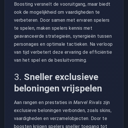
Boosting versnelt de vooruitgang, maar biedt
ook de mogelijkheid om vaardigheden te
verbeteren. Door samen met ervaren spelers
te spelen, maken spelers kennis met
geavanceerde strategieën, synergieën tussen
personages en optimale tactieken. Na verloop
van tijd verbetert deze ervaring de efficiëntie
van het spel en de besluitvorming.
3.
Sneller exclusieve
beloningen vrijspelen
Aan rangen en prestaties in
Marvel Rivals
zijn
exclusieve beloningen verbonden, zoals skins,
vaardigheden en verzamelobjecten. Door te
boosten krijgen spelers sneller toegang tot