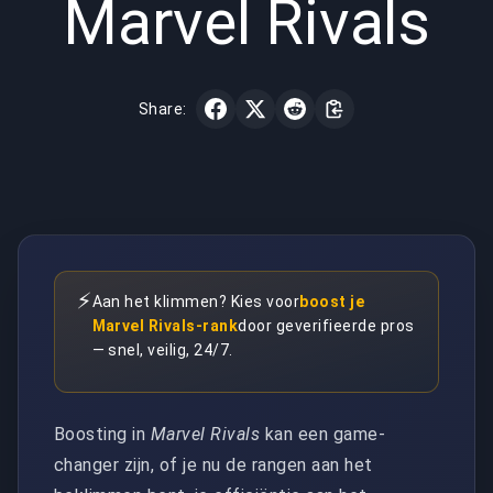
Marvel Rivals
Share:
⚡
Aan het klimmen? Kies voor
boost je
Marvel Rivals-rank
door geverifieerde pros
— snel, veilig, 24/7.
Boosting in
Marvel Rivals
kan een game-
changer zijn, of je nu de rangen aan het