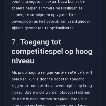
positioneringstechnieken. Deze kennis kan
spelers helpen slimmere beslissingen te
nemen, te anticiperen op vijandelijke
bewegingen en het gebruik van vaardigheden
tijdens gevechten te optimaliseren.
7.
Toegang tot
competitiespel op hoog
niveau
Als je de hogere rangen van
Marvel Rivals
wilt
bereiken, kun je door te boosten toegang
krijgen tot competitieve wedstrijden op hoog
niveau. Spelers die worden blootgesteld aan
de elite kunnen metastrategieën leren, hun
uitvoering verfijnen en zich voorbereiden op