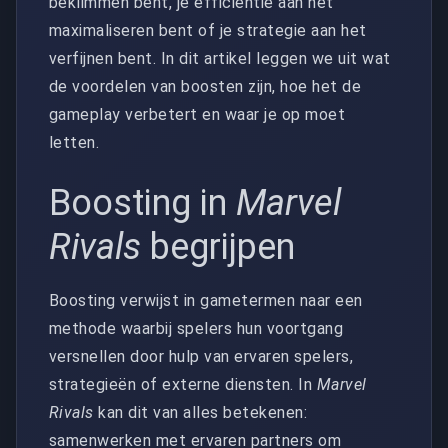
beklimmen bent, je efficiëntie aan het
maximaliseren bent of je strategie aan het
verfijnen bent. In dit artikel leggen we uit wat
de voordelen van boosten zijn, hoe het de
gameplay verbetert en waar je op moet
letten.
Boosting in
Marvel
Rivals
begrijpen
Boosting verwijst in gametermen naar een
methode waarbij spelers hun voortgang
versnellen door hulp van ervaren spelers,
strategieën of externe diensten. In
Marvel
Rivals
kan dit van alles betekenen:
samenwerken met ervaren partners om