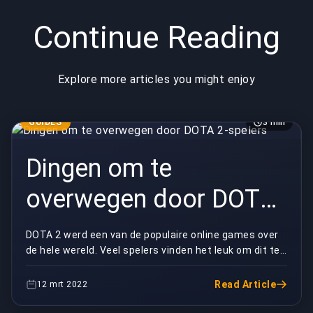
Continue Reading
Explore more articles you might enjoy
GUIDES
3 min
Dingen om te
overwegen door DOTA
2-spelers
DOTA 2 werd een van de populaire online games over
de hele wereld. Veel spelers vinden het leuk om dit te
spelen vanwege hun verschillende functies. V...
Read Article
12 mrt 2022