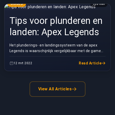
GUIDES
3 min
Tips voor plunderen en
landen: Apex Legends
Het plunderings- en landingssysteem van de apex
Legends is waarschijnlijk vergelijkbaar met de games
van Battle Royale, maar het maakt een verschil in...
Read Article
12 mrt 2022
View All Articles