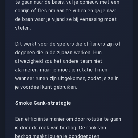
te gaan naar de basis, vul je opnieuw met een
schrijn of fles om aan te vullen en ga je naar
de baan waar je vijand ze bij verrassing moet
stelen.
Dit werkt voor de spelers die offlaners zijn of
degenen die in de zijbaan werken. Hun
afwezigheid zou het andere team niet
alarmeren, maar je moet je rotatie timen
wanneer runen zijn uitgekomen, zodat je ze in
je voordeel kunt gebruiken.
Smoke Gank-strategie
Een efficiënte manier om door rotatie te gaan
is door de rook van bedrog. De rook van
bedrog maakt jou en je bondgenoten