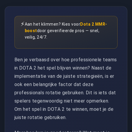
⚡
Aan het klimmen? Kies voor
Dota 2 MMR-
boost
door geverifieerde pros — snel,
veilig, 24/7.
Ben je verbaasd over hoe professionele teams
in DOTA 2 het spel blijven winnen? Naast de
implementatie van de juiste strategieën, is er
ook een belangrijke factor dat deze
professionals rotatie gebruiken. Dit is iets dat
spelers tegenwoordig niet meer opmerken.
Om het spel in DOTA 2 te winnen, moet je de
juiste rotatie gebruiken.