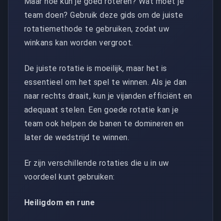
Maar hoe kun je goed roteren? Wat moet je
team doen? Gebruik deze gids om de juiste
rotatiemethode te gebruiken, zodat uw
winkans kan worden vergroot.
De juiste rotatie is moeilijk, maar het is
essentieel om het spel te winnen. Als je dan
naar rechts draait, kun je vijanden efficiënt en
adequaat stelen. Een goede rotatie kan je
team ook helpen de banen te domineren en
later de wedstrijd te winnen.
Er zijn verschillende rotaties die u in uw
voordeel kunt gebruiken:
Heiligdom en rune