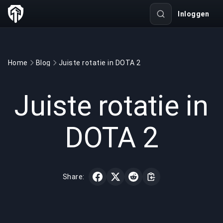
Inloggen
Home
Blog
Juiste rotatie in DOTA 2
GAMING
3 min read
12 mrt 2022
Juiste rotatie in
DOTA 2
Share: