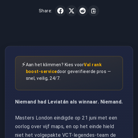
Share:
⚡
Aan het klimmen? Kies voor
Val rank
boost-service
door geverifieerde pros —
snel, veilig, 24/7.
Niemand had Leviatán als winnaar. Niemand.
Masters London eindigde op 21 juni met een
oorlog over vijf maps, en op het einde hield
niet het volgepakte VCT-legendes-team de