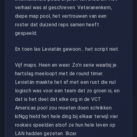
verhaal was al geschreven. Veteranenkern,
diepe map pool, het vertrouwen van een
roster dat duizend reps samen heeft
gespeeld.
En toen las Leviatán gewoon... het script niet.
Vijf maps. Heen en weer. Zo'n serie waarbij je
hartslag meeloopt met de round timer.
Leviatán maakte het af met een rust die nul
logisch was voor een team dat zo groen is, en
dat is het deel dat elke org in de VCT
Americas pool zou moeten doen schrikken.
kiNgg hield het hele ding bij elkaar terwijl vier
rookies speelden alsof ze hun hele leven op
LAN hadden gezeten. Bizar.