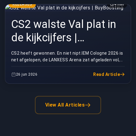
RELEASES
4 min
CS2 walste Val plat in
de kijkcijfers |
BuyBoosting
CS2 heeft gewonnen. En niet nipt.IEM Cologne 2026 is
net afgelopen, de LANXESS Arena zat afgeladen vol,
en de kijkcijfers sloegen in als een vrachtwag...
Read Article
26 jun 2026
View All Articles