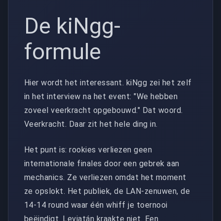
De kiNgg-
formule
Hier wordt het interessant. kiNgg zei het zelf
in het interview na het event: "We hebben
zoveel veerkracht opgebouwd." Dat woord.
Veerkracht. Daar zit het hele ding in.
Het punt is: rookies verliezen geen
internationale finales door een gebrek aan
mechanics. Ze verliezen omdat het moment
ze opslokt. Het publiek, de LAN-zenuwen, de
14-14 round waar één whiff je toernooi
beëindigt. Leviatán kraakte niet. Een