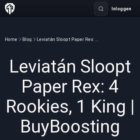
Inloggen
Home
Blog
Leviatán Sloopt Paper Rex: 4 Rookies, 1 King | BuyBoosting
GAMING
4 min read
28 jun 2026
Leviatán Sloopt
Paper Rex: 4
Rookies, 1 King |
BuyBoosting