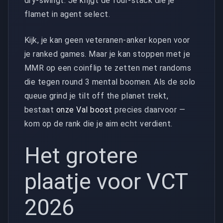
dry-swingt. Je krijgt de four-stack die je
flamet in agent select.
Kijk, je kan geen veteranen-anker kopen voor
je ranked games. Maar je kan stoppen met je
MMR op een coinflip te zetten met randoms
die tegen round 3 mental boomen. Als de solo
queue grind je tilt off the planet trekt,
bestaat
onze Val boost
precies daarvoor —
kom op de rank die je aim echt verdient.
Het grotere
plaatje voor VCT
2026