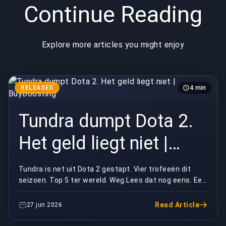
Continue Reading
Explore more articles you might enjoy
RELEASES
4 min
Tundra dumpt Dota 2.
Het geld liegt niet |
BuyBoosting
Tundra is net uit Dota 2 gestapt. Vier trofeeën dit
seizoen. Top 5 ter wereld. Weg.Lees dat nog eens. Een
roster die actief aan het winnen was, een ec...
Read Article
27 jun 2026