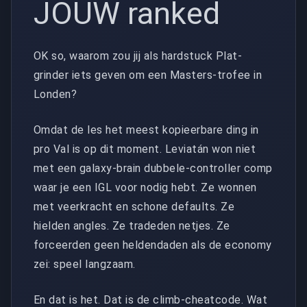
JOUW ranked
OK so, waarom zou jij als hardstuck Plat-
grinder iets geven om een Masters-trofee in
Londen?
Omdat de les het meest kopieerbare ding in
pro Val is op dit moment. Leviatán won niet
met een galaxy-brain dubbele-controller comp
waar je een IGL voor nodig hebt. Ze wonnen
met veerkracht en schone defaults. Ze
hielden angles. Ze tradeden netjes. Ze
forceerden geen heldendaden als de economy
zei: speel langzaam.
En dat is het. Dat is de climb-cheatcode. Wat