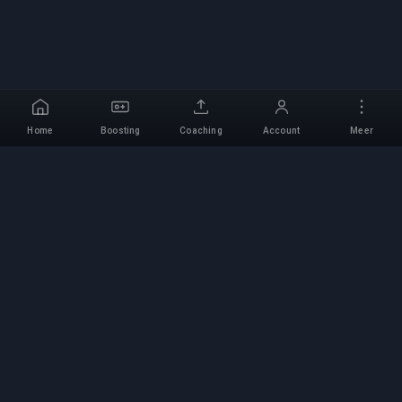
Home
Boosting
Coaching
Account
Meer
Professionele Boosting-
service