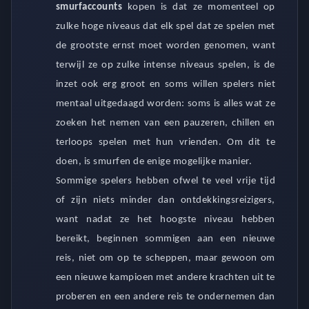
smurfaccounts
kopen
is dat ze momenteel op
zulke hoge niveaus dat elk spel dat ze spelen met
de grootste ernst moet worden genomen, want
terwijl ze op zulke intense niveaus spelen, is de
inzet ook erg groot en soms willen spelers niet
mentaal uitgedaagd worden: soms is alles wat ze
zoeken het nemen van een pauzeren, chillen en
terloops spelen met hun vrienden. Om dit te
doen, is smurfen de enige mogelijke manier.
Sommige spelers hebben ofwel te veel vrije tijd
of zijn niets minder dan ontdekkingsreizigers,
want nadat ze het hoogste niveau hebben
bereikt, beginnen sommigen aan een nieuwe
reis, niet om op te scheppen, maar gewoon om
een ​​nieuwe kampioen met andere krachten uit te
proberen en een andere reis te ondernemen dan