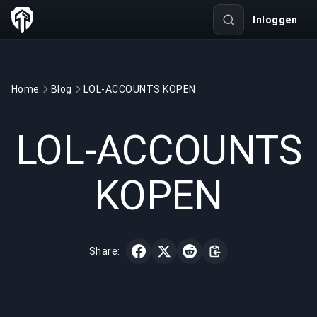
Inloggen
Home
Blog
LOL-ACCOUNTS KOPEN
GAMING
3 min read
12 mrt 2022
LOL-ACCOUNTS
KOPEN
Share: