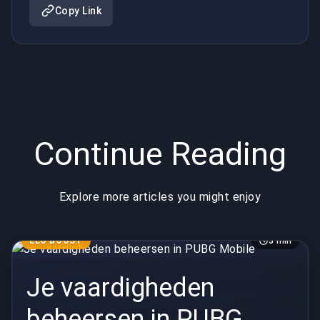
Copy Link
Continue Reading
Explore more articles you might enjoy
ELO BOOST
3 min
Je vaardigheden
beheersen in PUBG