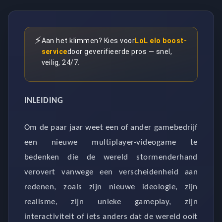
⚡
Aan het klimmen? Kies voor
LoL elo boost-
service
door geverifieerde pros — snel,
veilig, 24/7.
INLEIDING
Om de paar jaar weet een of ander gamebedrijf
een nieuwe multiplayer-videogame te
bedenken die de wereld stormenderhand
verovert vanwege een verscheidenheid aan
redenen, zoals zijn nieuwe ideologie, zijn
realisme, zijn unieke gameplay, zijn
interactiviteit of iets anders dat de wereld ooit