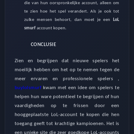
die van hun oorspronkelijke account, alleen om
te zien hoe het spel verandert. Als je ook tot
zulke mensen behoort, dan moet je een
LoL
smurf
account kopen.
CONCLUSIE
Zien en begrijpen dat nieuwe spelers het
moeilijk hebben om het op te nemen tegen de
meer ervaren en professionele spelers ,
buylolsmurf
kwam met een idee om spelers te
helpen hun ware potentieel te begrijpen of hun
vaardigheden op te frissen door een
hooggeplaatste LoL-account te kopen die hen
toegang geeft tot krachtige kampioenen. Het is
een unieke site die zeer goedkope LoL-accounts