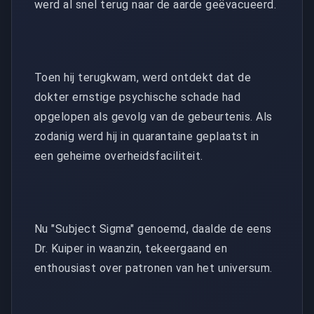
werd al snel terug naar de aarde geëvacueerd.
Toen hij terugkwam, werd ontdekt dat de
dokter ernstige psychische schade had
opgelopen als gevolg van de gebeurtenis. Als
zodanig werd hij in quarantaine geplaatst in
een geheime overheidsfaciliteit.
Nu "Subject Sigma" genoemd, daalde de eens
Dr. Kuiper in waanzin, tekeergaand en
enthousiast over patronen van het universum.