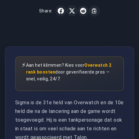
Share:
⚡
Aan het klimmen? Kies voor
Overwatch 2
rank boosten
door geverifieerde pros —
snel, veilig, 24/7.
Sigma is de 31e held van Overwatch en de 10e
held die na de lancering aan de game wordt
toegevoegd. Hij is een tankpersonage dat ook
in staat is om veel schade aan te richten en
wordt geassocieerd met Talon.