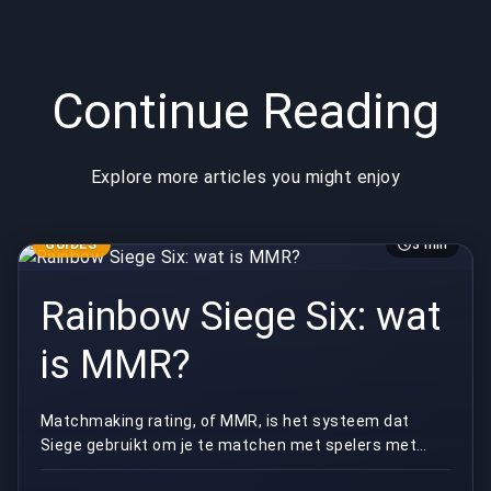
Continue Reading
Explore more articles you might enjoy
GUIDES
3 min
Rainbow Siege Six: wat
is MMR?
Matchmaking rating, of MMR, is het systeem dat
Siege gebruikt om je te matchen met spelers met
gelijke vaardigheden in gerangschikte wedstrijden. ...