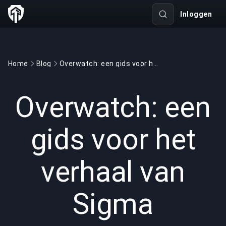
Inloggen
Home
Blog
Overwatch: een gids voor het verhaal van Sigma
GAMING
3 min read
12 mrt 2022
Overwatch: een
gids voor het
verhaal van
Sigma