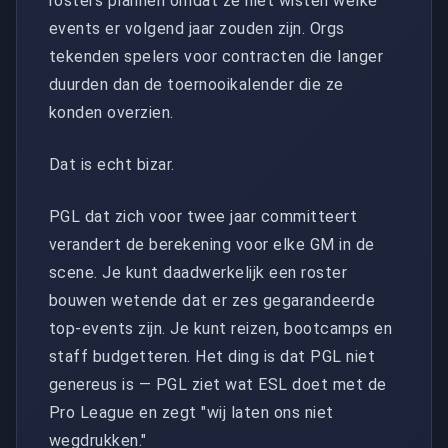
rosters plannen omdat ze niet wisten welke
events er volgend jaar zouden zijn. Orgs
tekenden spelers voor contracten die langer
duurden dan de toernooikalender die ze
konden overzien.
Dat is echt bizar.
PGL dat zich voor twee jaar committeert
verandert de berekening voor elke GM in de
scene. Je kunt daadwerkelijk een roster
bouwen wetende dat er zes gegarandeerde
top-events zijn. Je kunt reizen, bootcamps en
staff budgetteren. Het ding is dat PGL niet
genereus is — PGL ziet wat ESL doet met de
Pro League en zegt "wij laten ons niet
wegdrukken."