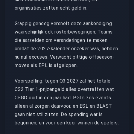
organisaties zetten echt geld in.
Grappig genoeg versnelt deze aankondiging
waarschijnlijk ook rosterbewegingen. Teams
die aarzelden om veranderingen te maken
omdat de 2027-kalender onzeker was, hebben
nu nul excuses. Verwacht pittige offseason-
moves als EPL is afgelopen.
Voorspelling: tegen Q3 2027 zal het totale
CS2 Tier 1-prijzengeld alles overtreffen wat
CSGO ooit in één jaar had. PGL's zes events
alleen al zorgen daarvoor, en ESL en BLAST
gaan niet stil zitten. De spending war is
begonnen, en voor een keer winnen de spelers.