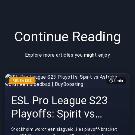
Continue Reading
Explore more articles you might enjoy
RELEASES
4 min
ESL Pro League S23
Playoffs: Spirit vs
Astralis wordt een
Stockholm wordt een slagveld. Het playoff-bracket