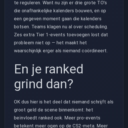
te reguleren. Want nu zijn er drie grote TO's
die onafhankelijke kalenders bouwen, en op
een gegeven moment gaan die kalenders
botsen. Teams klagen nu al over scheduling.
Zes extra Tier 1-events toevoegen lost dat
probleem niet op — het maakt het
waarschijnlijk erger als niemand coördineert.
En je ranked
grind dan?
OK dus hier is het deel dat niemand schrijft als
groot geld de scene binnenkomt: het
beïnvloedt ranked ook. Meer pro-events
betekent meer ogen op de CS2-meta. Meer