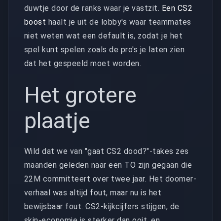
duwtje door de ranks waar je vastzit.
Een CS2
boost
haalt je uit de lobby's waar teammates
niet weten wat een default is, zodat je het
spel kunt spelen zoals de pro's je laten zien
dat het gespeeld moet worden.
Het grotere
plaatje
Wild dat we van "gaat CS2 dood?"-takes zes
maanden geleden naar een TO zijn gegaan die
22M committeert over twee jaar. Het doomer-
verhaal was altijd fout, maar nu is het
bewijsbaar fout. CS2-kijkcijfers stijgen, de
skin-economie is sterker dan ooit, en