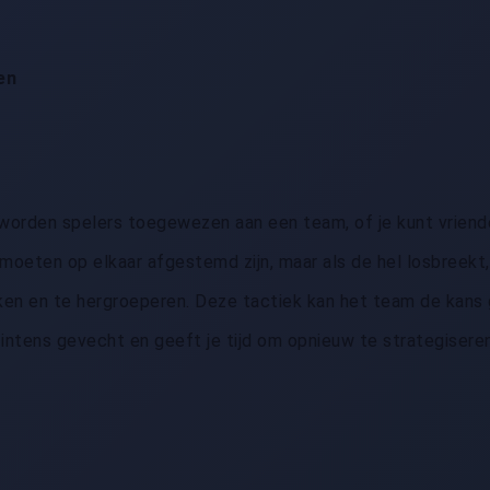
en
gt, worden spelers toegewezen aan een team, of je kunt vrien
m moeten op elkaar afgestemd zijn, maar als de hel losbreekt,
kken en te hergroeperen. Deze tactiek kan het team de kan
intens gevecht en geeft je tijd om opnieuw te strategiseren