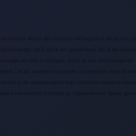
zou moeten weten dat stilzitten het ergste is dat je ooit z
altijd beweegt, zelfs als je het gevoel hebt dat je de overh
 bewegen en rond te springen, wordt je een ontmoedigende
halen. Om dit voordeel nog verder te benutten, moet je naa
ren hoe je de nauwkeurigheid kunt behouden tijdens je mano
spelers een enorme overhand op tegenstanders tijdens geve