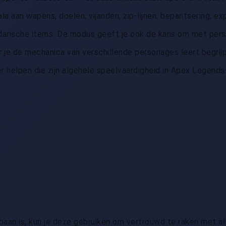
a aan wapens, doelen, vijanden, zip-lijnen, bepantsering, ex
darische items. De modus geeft je ook de kans om met per
 je de mechanica van verschillende personages leert begrij
r helpen die zijn algehele speelvaardigheid in Apex Legends
baan is, kun je deze gebruiken om vertrouwd te raken met a