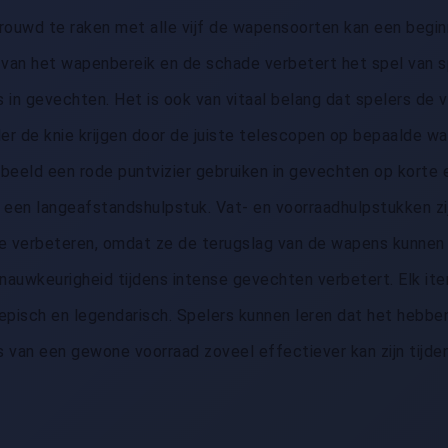
rouwd te raken met alle vijf de wapensoorten kan een begin
 van het wapenbereik en de schade verbetert het spel van s
is in gevechten. Het is ook van vitaal belang dat spelers de 
r de knie krijgen door de juiste telescopen op bepaalde w
rbeeld een rode puntvizier gebruiken in gevechten op korte 
 een langeafstandshulpstuk. Vat- en voorraadhulpstukken zi
 te verbeteren, omdat ze de terugslag van de wapens kunnen
nauwkeurigheid tijdens intense gevechten verbetert. Elk ite
episch en legendarisch. Spelers kunnen leren dat het hebbe
s van een gewone voorraad zoveel effectiever kan zijn tijde