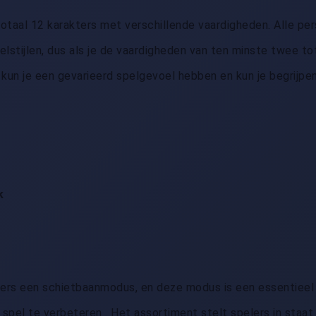
totaal 12 karakters met verschillende vaardigheden. Alle pe
lstijlen, dus als je de vaardigheden van ten minste twee tot
kun je een gevarieerd spelgevoel hebben en kun je begrijpen
k
ers een schietbaanmodus, en deze modus is een essentieel
 spel te verbeteren . Het assortiment stelt spelers in staa