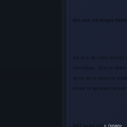
Een exit-strategie hebb
Als je in de strijd sprin
uitnodigen. Jij en je tea
optie om je terug te tre
elkaar te genezen na een 
Blijf nooit stil
< /span>