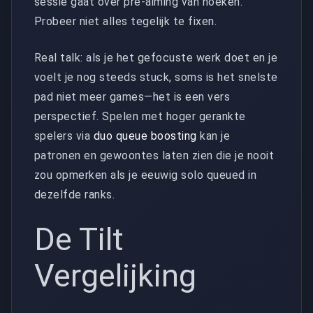
sessie gaat over pre-aiming van hoeken.
Probeer niet alles tegelijk te fixen.
Real talk: als je het gefocuste werk doet en je
voelt je nog steeds stuck, soms is het snelste
pad niet meer games—het is een vers
perspectief. Spelen met hoger gerankte
spelers via
duo queue boosting
kan je
patronen en gewoontes laten zien die je nooit
zou opmerken als je eeuwig solo queued in
dezelfde ranks.
De Tilt
Vergelijking