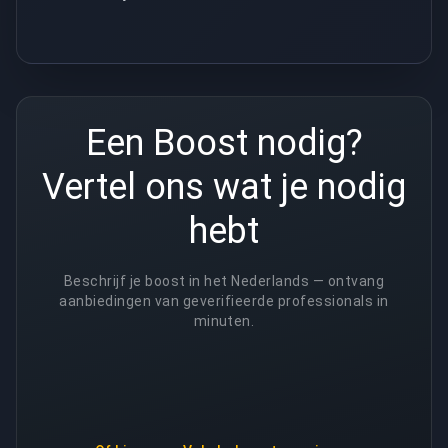
Een Boost nodig?
Vertel ons wat je nodig
hebt
Beschrijf je boost in het Nederlands — ontvang
aanbiedingen van geverifieerde professionals in
minuten.