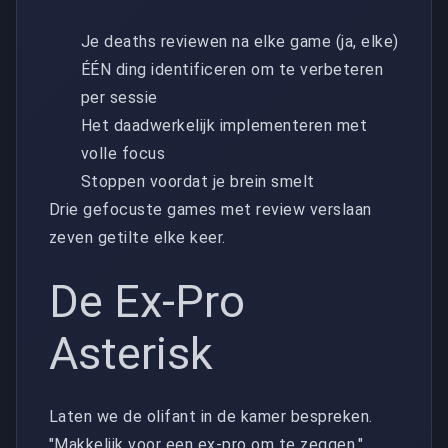
Je deaths reviewen na elke game (ja, elke)
ÉÉN ding identificeren om te verbeteren
per sessie
Het daadwerkelijk implementeren met
volle focus
Stoppen voordat je brein smelt
Drie gefocuste games met review verslaan
zeven getilte elke keer.
De Ex-Pro
Asterisk
Laten we de olifant in de kamer bespreken.
"Makkelijk voor een ex-pro om te zeggen,"