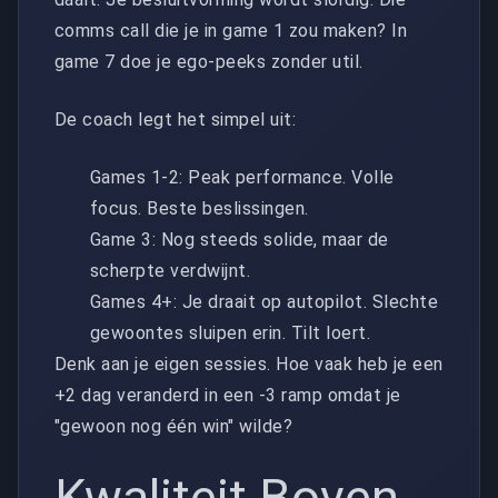
comms call die je in game 1 zou maken? In
game 7 doe je ego-peeks zonder util.
De coach legt het simpel uit:
Games 1-2: Peak performance. Volle
focus. Beste beslissingen.
Game 3: Nog steeds solide, maar de
scherpte verdwijnt.
Games 4+: Je draait op autopilot. Slechte
gewoontes sluipen erin. Tilt loert.
Denk aan je eigen sessies. Hoe vaak heb je een
+2 dag veranderd in een -3 ramp omdat je
"gewoon nog één win" wilde?
Kwaliteit Boven