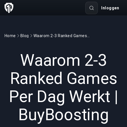
Inloggen
Home
Blog
Waarom 2-3 Ranked Games Per Dag Werkt | BuyBoosting
GAMING
5 min read
3 feb 2026
Waarom 2-3
Ranked Games
Per Dag Werkt |
BuyBoosting