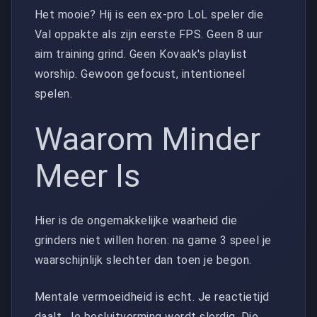
Het mooie? Hij is een ex-pro LoL speler die
Val oppakte als zijn eerste FPS. Geen 8 uur
aim training grind. Geen Kovaak's playlist
worship. Gewoon gefocust, intentioneel
spelen.
Waarom Minder
Meer Is
Hier is de ongemakkelijke waarheid die
grinders niet willen horen: na game 3 speel je
waarschijnlijk slechter dan toen je begon.
Mentale vermoeidheid is echt. Je reactietijd
daalt. Je besluitvorming wordt slordig. Die