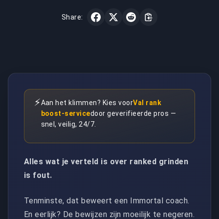
Share:
⚡
Aan het klimmen? Kies voor
Val rank
boost-service
door geverifieerde pros —
snel, veilig, 24/7.
Alles wat je verteld is over ranked grinden
is fout.
Tenminste, dat beweert een Immortal coach.
En eerlijk? De bewijzen zijn moeilijk te negeren.