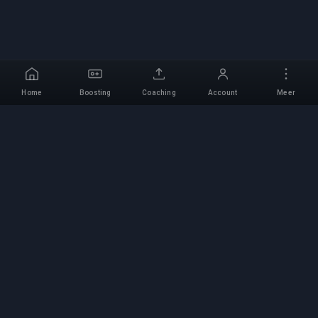
Home
Boosting
Coaching
Account
Meer
Professionele Boosting-
service