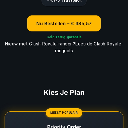
⭐
4.9/5 Trustpilot
Nu Bestellen – € 385,57
Geld-terug-garantie
Nieuw met Clash Royale-rangen?
Lees de Clash Royale-
ranggids
Kies Je Plan
MEEST POPULAIR
Priority Order