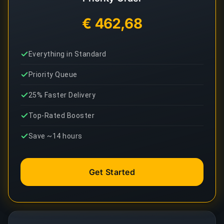
€ 462,68
Everything in Standard
Priority Queue
25% Faster Delivery
Top-Rated Booster
Save ~14 hours
Get Started