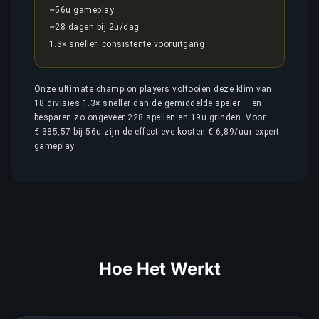
~56u gameplay
~28 dagen bij 2u/dag
1.3× sneller, consistente vooruitgang
Onze ultimate champion players voltooien deze klim van
18 divisies 1.3× sneller dan de gemiddelde speler — en
besparen zo ongeveer 228 spellen en 19u grinden. Voor
€ 385,57 bij 56u zijn de effectieve kosten € 6,89/uur expert
gameplay.
Hoe Het Werkt