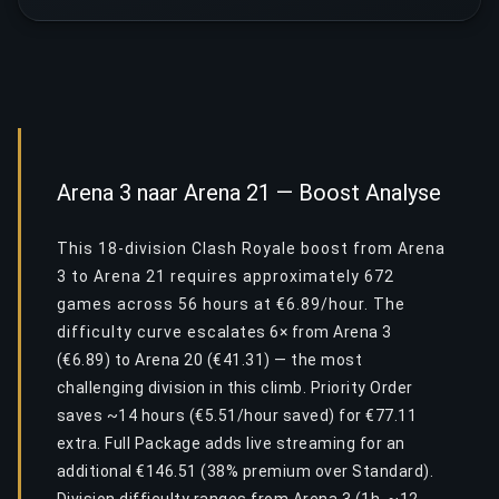
Arena 3 naar Arena 21 — Boost Analyse
This 18-division Clash Royale boost from Arena
3 to Arena 21 requires approximately 672
games across 56 hours at €6.89/hour. The
difficulty curve escalates 6× from Arena 3
(€6.89) to Arena 20 (€41.31) — the most
challenging division in this climb. Priority Order
saves ~14 hours (€5.51/hour saved) for €77.11
extra. Full Package adds live streaming for an
additional €146.51 (38% premium over Standard).