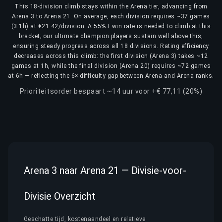
This 18-division climb stays within the Arena tier, advancing from
Arena 3 to Arena 21. On average, each division requires ~37 games
(3.1h) at €21.42/division. A 55%+ win rate is needed to climb at this
bracket; our ultimate champion players sustain well above this,
ensuring steady progress across all 18 divisions. Rating efficiency
decreases across this climb: the first division (Arena 3) takes ~12
games at 1h, while the final division (Arena 20) requires ~72 games
at 6h — reflecting the 6× difficulty gap between Arena and Arena ranks.
Prioriteitsorder bespaart ~14 uur voor +€ 77,11 (20%)
Arena 3 naar Arena 21 — Divisie-voor-
Divisie Overzicht
Geschatte tijd, kostenaandeel en relatieve