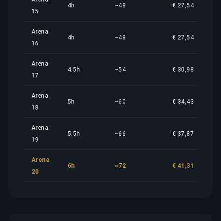
4h
~48
€ 27,54
15
Arena
4h
~48
€ 27,54
16
Arena
4.5h
~54
€ 30,98
17
Arena
5h
~60
€ 34,43
18
Arena
5.5h
~66
€ 37,87
19
Arena
6h
~72
€ 41,31
20