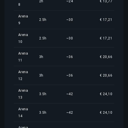
2h
~24
€ 13,77
8
Arena
2.5h
~30
€ 17,21
9
Arena
2.5h
~30
€ 17,21
10
Arena
3h
~36
€ 20,66
11
Arena
3h
~36
€ 20,66
12
Arena
3.5h
~42
€ 24,10
13
Arena
3.5h
~42
€ 24,10
14
Arena