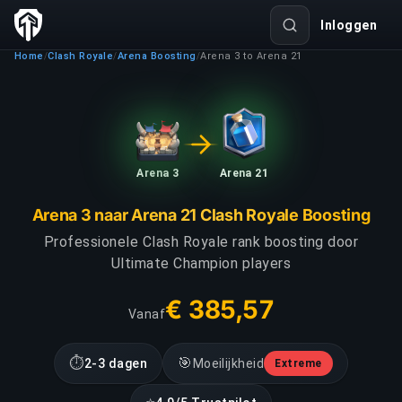
Inloggen
Home
Clash Royale
Arena Boosting
Arena 3 to Arena 21
/
/
/
Arena 3
Arena 21
Arena 3 naar Arena 21 Clash Royale Boosting
Professionele Clash Royale rank boosting door
Ultimate Champion players
€ 385,57
Vanaf
⏱
🎯
2-3 dagen
Moeilijkheid
Extreme