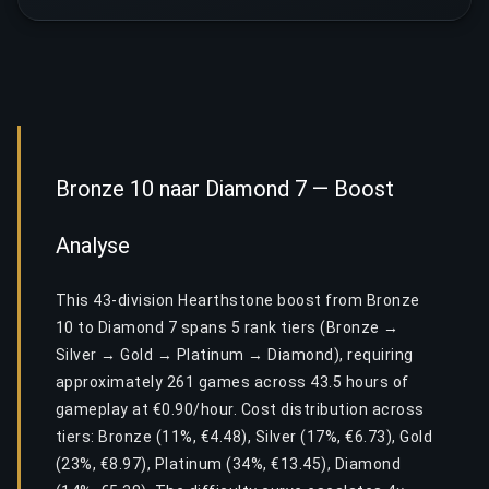
Bronze 10 naar Diamond 7 — Boost
Analyse
This 43-division Hearthstone boost from Bronze
10 to Diamond 7 spans 5 rank tiers (Bronze →
Silver → Gold → Platinum → Diamond), requiring
approximately 261 games across 43.5 hours of
gameplay at €0.90/hour. Cost distribution across
tiers: Bronze (11%, €4.48), Silver (17%, €6.73), Gold
(23%, €8.97), Platinum (34%, €13.45), Diamond