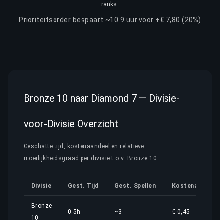
ranks.
Prioriteitsorder bespaart ~10.9 uur voor +€ 7,80 (20%)
Bronze 10 naar Diamond 7 — Divisie-
voor-Divisie Overzicht
Geschatte tijd, kostenaandeel en relatieve
moeilijkheidsgraad per divisie t.o.v. Bronze 10
Divisie
Gest. Tijd
Gest. Spellen
Kostenaandeel
Bronze
0.5h
~3
€ 0,45
10