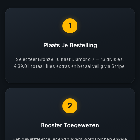
1
Plaats Je Bestelling
Selecteer Bronze 10 naar Diamond 7 — 43 divisies,
€ 39,01 totaal. Kies extras en betaal veilig via Stripe.
2
Booster Toegewezen
Een geverifieerde legend players wordt binnen enkele