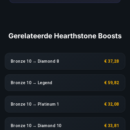
tot een heropbouw zonder extra kosten.
LINK KOPIËREN
Gerelateerde Hearthstone Boosts
Bronze 10 → Diamond 8
€ 37,28
Bronze 10 → Legend
€ 59,82
Bronze 10 → Platinum 1
€ 32,08
Bronze 10 → Diamond 10
€ 33,81