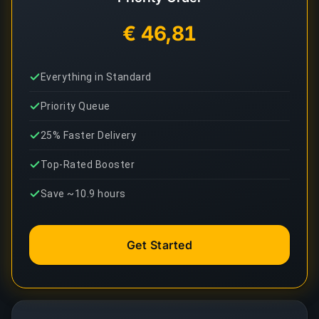
€ 46,81
Everything in Standard
Priority Queue
25% Faster Delivery
Top-Rated Booster
Save ~10.9 hours
Get Started