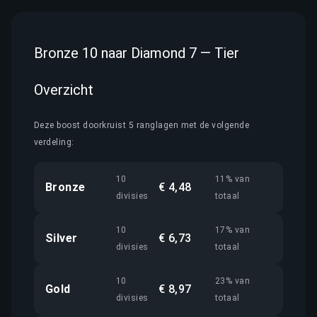
Bronze 10 naar Diamond 7 — Tier
Overzicht
Deze boost doorkruist 5 ranglagen met de volgende
verdeling:
10
11% van
Bronze
€ 4,48
divisies
totaal
10
17% van
Silver
€ 6,73
divisies
totaal
10
23% van
Gold
€ 8,97
divisies
totaal