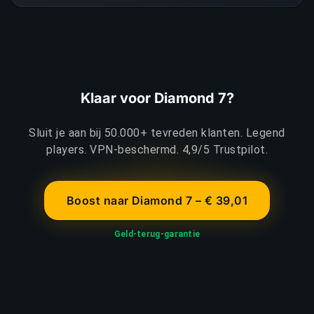
Klaar voor Diamond 7?
Sluit je aan bij 50.000+ tevreden klanten. Legend
players. VPN-beschermd. 4,9/5 Trustpilot.
Boost naar Diamond 7 – € 39,01
Geld-terug-garantie