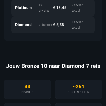
10
34% van
Platinum
€ 13,45
divisies
totaal
14% van
Diamond
€ 5,38
3 divisies
totaal
Jouw Bronze 10 naar Diamond 7 reis
43
~261
DIVISIES
GEST. SPELLEN