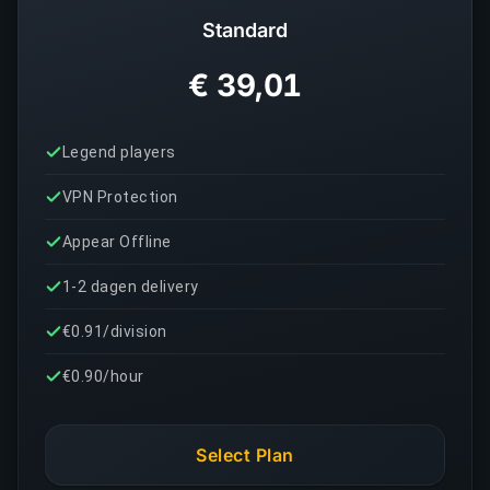
Standard
€ 39,01
Legend players
VPN Protection
Appear Offline
1-2 dagen delivery
€0.91/division
€0.90/hour
Select Plan