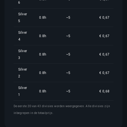
6
Silver
0.8h
~5
€ 0,67
5
Silver
0.8h
~5
€ 0,67
4
Silver
0.8h
~5
€ 0,67
3
Silver
0.8h
~5
€ 0,67
2
Silver
0.8h
~5
€ 0,68
1
De eerste 20 van 43 divisies worden weergegeven. Alle divisies zijn
inbegrepen in de totaalprijs.