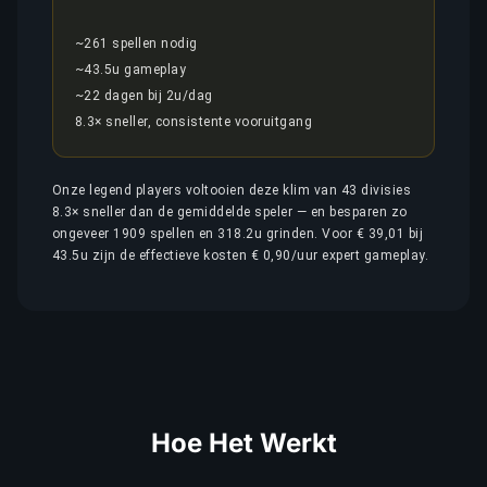
~261 spellen nodig
~43.5u gameplay
~22 dagen bij 2u/dag
8.3× sneller, consistente vooruitgang
Onze legend players voltooien deze klim van 43 divisies
8.3× sneller dan de gemiddelde speler — en besparen zo
ongeveer 1909 spellen en 318.2u grinden. Voor € 39,01 bij
43.5u zijn de effectieve kosten € 0,90/uur expert gameplay.
Hoe Het Werkt