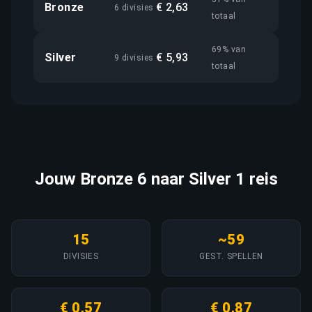
Bronze
€ 2,63
6 divisies
totaal
69% van
Silver
€ 5,93
9 divisies
totaal
Jouw Bronze 6 naar Silver 1 reis
15
~59
DIVISIES
GEST. SPELLEN
€ 0,57
€ 0,87