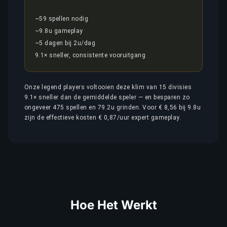
~59 spellen nodig
~9.8u gameplay
~5 dagen bij 2u/dag
9.1× sneller, consistente vooruitgang
Onze legend players voltooien deze klim van 15 divisies
9.1× sneller dan de gemiddelde speler — en besparen zo
ongeveer 475 spellen en 79.2u grinden. Voor € 8,56 bij 9.8u
zijn de effectieve kosten € 0,87/uur expert gameplay.
Hoe Het Werkt