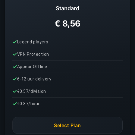
Standard
€ 8,56
Legend players
VPN Protection
Appear Offline
6-12 uur delivery
€0.57/division
€0.87/hour
Select Plan