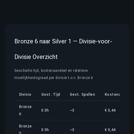
Bronze 6 naar Silver 1 — Divisie-voor-
Divisie Overzicht
Geschatte tijd, kostenaandeel en relatieve
moeilijkheidsgraad per divisie t.o.v. Bronze 6
Divisie
Gest. Tijd
Gest. Spellen
Kostenaandeel
Bronze
0.5h
~3
€ 0,44
6
Bronze
0.5h
~3
€ 0,44
5