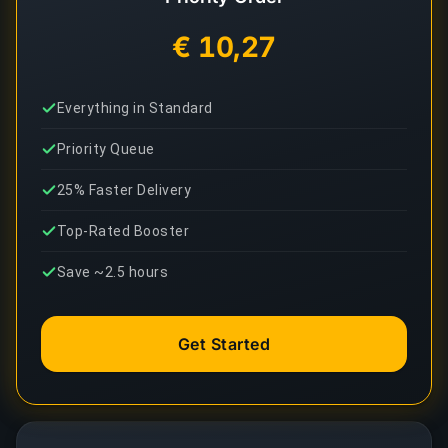
€ 10,27
Everything in Standard
Priority Queue
25% Faster Delivery
Top-Rated Booster
Save ~2.5 hours
Get Started