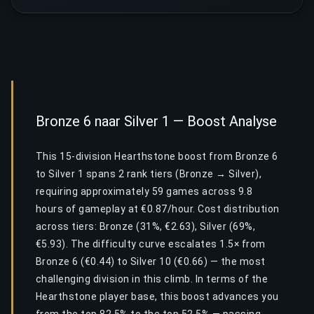
Bronze 6 naar Silver 1 — Boost Analyse
This 15-division Hearthstone boost from Bronze 6
to Silver 1 spans 2 rank tiers (Bronze → Silver),
requiring approximately 59 games across 9.8
hours of gameplay at €0.87/hour. Cost distribution
across tiers: Bronze (31%, €2.63), Silver (69%,
€5.93). The difficulty curve escalates 1.5× from
Bronze 6 (€0.44) to Silver 10 (€0.66) — the most
challenging division in this climb. In terms of the
Hearthstone player base, this boost advances you