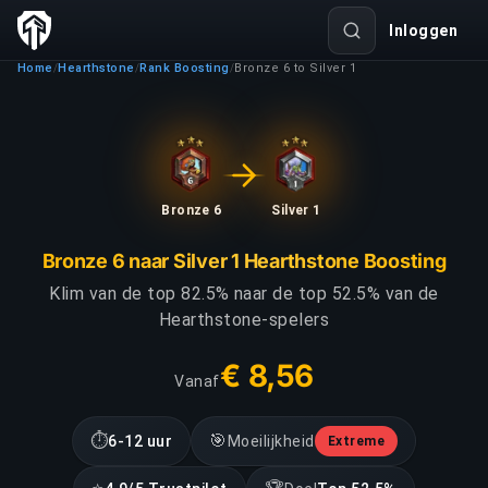
Inloggen
Home
Hearthstone
Rank Boosting
Bronze 6 to Silver 1
/
/
/
Bronze 6
Silver 1
Bronze 6 naar Silver 1 Hearthstone Boosting
Klim van de top 82.5% naar de top 52.5% van de
Hearthstone-spelers
€ 8,56
Vanaf
⏱
🎯
6-12 uur
Moeilijkheid
Extreme