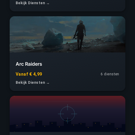
Bekijk Diensten →
Arc Raiders
Vanaf € 4,99
6 diensten
Bekijk Diensten →