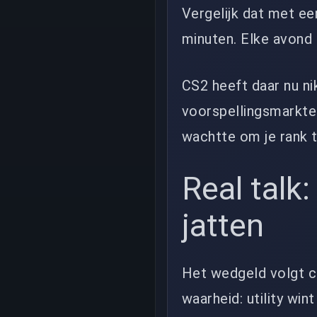
Vergelijk dat met e
minuten. Elke avond 
CS2 heeft daar nu nik
voorspellingsmarkte
wachtte om je rank te
Real talk:
jatten
Het wedgeld volgt co
waarheid: utility wint