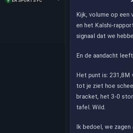
EA SPORTS FC
Kijk, volume op een 
en het Kalshi-rappor
signaal dat we hebbe
En de aandacht leeft
Het punt is: 231,8M 
tot je ziet hoe schee
bracket, het 3-0 sto
tafel. Wild.
Ik bedoel, we zagen a