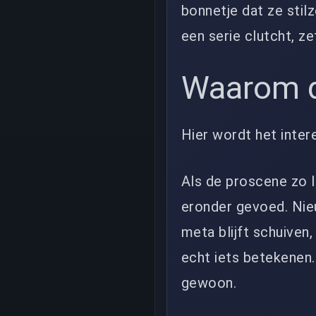
bonnetje dat ze stil
een serie clutcht, z
Waarom di
Hier wordt het inte
Als de proscene zo l
eronder gevoed. Nie
meta blijft schuiven
echt iets betekenen
gewoon.