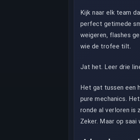
Kijk naar elk team d
perfect getimede s
weigeren, flashes ge
wie de trofee tilt.
Jat het. Leer drie l
Het gat tussen een h
pure mechanics. Het 
ronde al verloren is 
Zeker. Maar op saai 