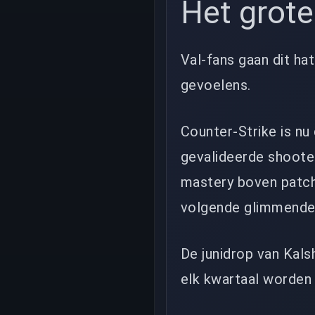
Het grote
Val-fans gaan dit hat
gevoelens.
Counter-Strike is n
gevalideerde shooter
mastery boven patch
volgende glimmende 
De junidrop van Kalsh
elk kwartaal worden d