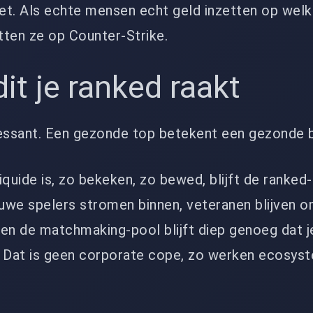
zet. Als echte mensen echt geld inzetten op wel
etten ze op Counter-Strike.
t je ranked raakt
ressant. Een gezonde top betekent een gezonde
iquide is, zo bekeken, zo bewed, blijft de ranked
uwe spelers stromen binnen, veteranen blijven 
, en de matchmaking-pool blijft diep genoeg dat 
. Dat is geen corporate cope, zo werken ecosys