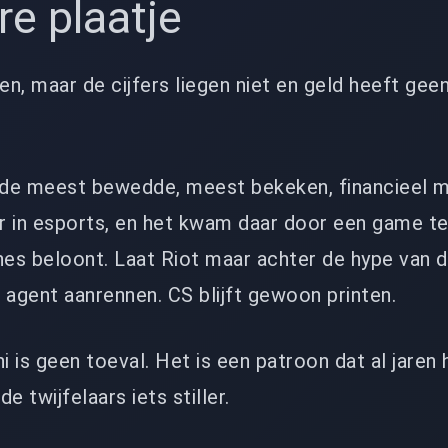
re plaatje
en, maar de cijfers liegen niet en geld heeft gee
u de meest bewedde, meest bekeken, financieel 
 in esports, en het kwam daar door een game te 
es beloont. Laat Riot maar achter de hype van 
agent aanrennen. CS blijft gewoon printen.
i is geen toeval. Het is een patroon dat al jaren 
e twijfelaars iets stiller.