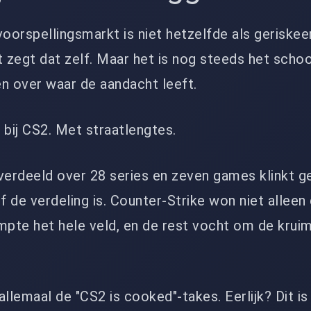
voorspellingsmarkt is niet hetzelfde als geriskee
t zegt dat zelf. Maar het is nog steeds het scho
n over waar de aandacht leeft.
 bij CS2. Met straatlengtes.
verdeeld over 28 series en zeven games klinkt g
f de verdeling is. Counter-Strike won niet alleen
mpte het hele veld, en de rest vocht om de krui
llemaal de "CS2 is cooked"-takes. Eerlijk? Dit is