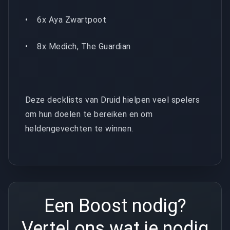
• 6x Aya Zwartpoot
• 8x Medich, The Guardian
Deze decklists van Druid hielpen veel spelers
om hun doelen te bereiken en om
heldengevechten te winnen.
Een Boost nodig?
Vertel ons wat je nodig