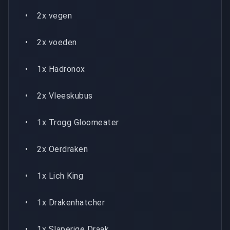
• 2x vegen
• 2x voeden
• 1x Hadronox
• 2x Vleeskubus
• 1x Trogg Gloomeater
• 2x Oerdraken
• 1x Lich King
• 1x Drakenhatcher
• 1x Slaperige Draak