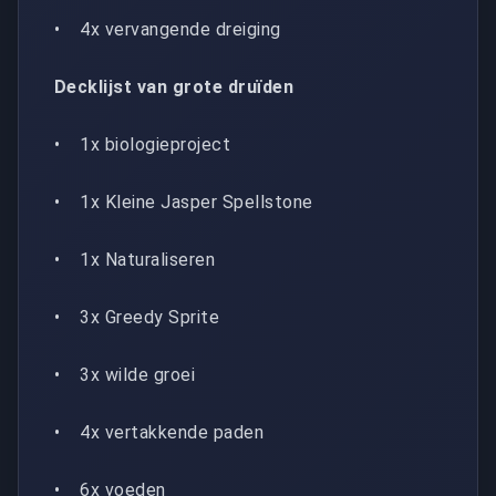
• 4x vervangende dreiging
Decklijst van grote druïden
• 1x biologieproject
• 1x Kleine Jasper Spellstone
• 1x Naturaliseren
• 3x Greedy Sprite
• 3x wilde groei
• 4x vertakkende paden
• 6x voeden