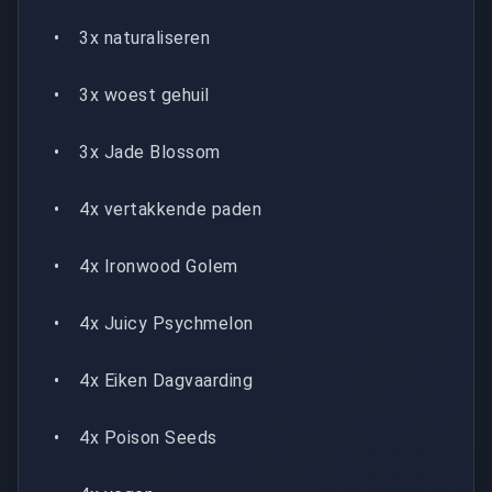
• 3x naturaliseren
• 3x woest gehuil
• 3x Jade Blossom
• 4x vertakkende paden
• 4x Ironwood Golem
• 4x Juicy Psychmelon
• 4x Eiken Dagvaarding
• 4x Poison Seeds