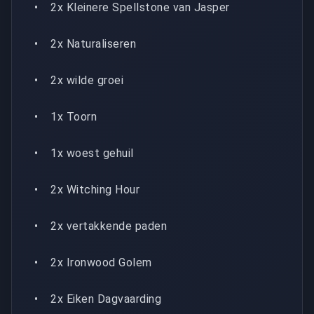
• 2x Kleinere Spellstone van Jasper
• 2x Naturaliseren
• 2x wilde groei
• 1x Toorn
• 1x woest gehuil
• 2x Witching Hour
• 2x vertakkende paden
• 2x Ironwood Golem
• 2x Eiken Dagvaarding