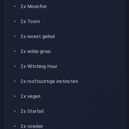
• 2x Moonfire
• 2x Toorn
• 2x woest gehuil
• 2x wilde groei
• 2x Witching Hour
• 2x roofzuchtige instincten
• 2x vegen
• 2x Starfall
• 2x voeden