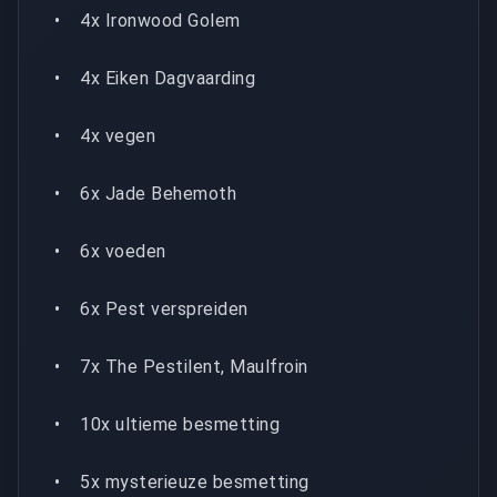
• 4x Ironwood Golem
• 4x Eiken Dagvaarding
• 4x vegen
• 6x Jade Behemoth
• 6x voeden
• 6x Pest verspreiden
• 7x The Pestilent, Maulfroin
• 10x ultieme besmetting
• 5x mysterieuze besmetting