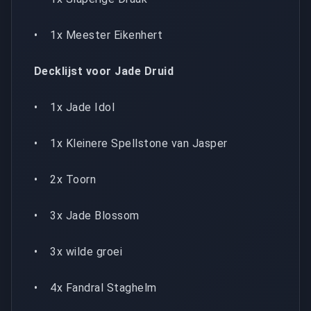
• 1x Meester Eikenhert
Decklijst voor Jade Druid
• 1x Jade Idol
• 1x Kleinere Spellstone van Jasper
• 2x Toorn
• 3x Jade Blossom
• 3x wilde groei
• 4x Fandral Staghelm