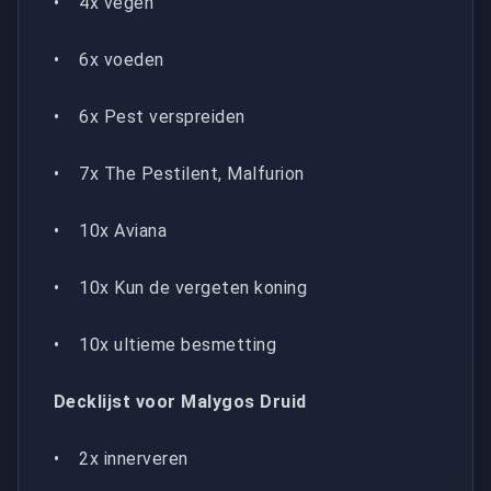
• 4x vegen
• 6x voeden
• 6x Pest verspreiden
• 7x The Pestilent, Malfurion
• 10x Aviana
• 10x Kun de vergeten koning
• 10x ultieme besmetting
Decklijst voor Malygos Druid
• 2x innerveren