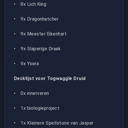
• 8x Lich King
• 9x Dragonhatcher
• 9x Meester Eikenhart
• 9x Slaperige Draak
• 9x Ysera
Decklijst voor Togwaggle Druid
• 0x innerveren
• 1x biologieproject
• 1x Kleinere Spellstone van Jasper