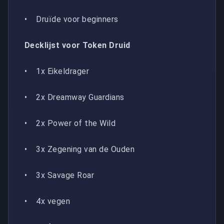
• Druïde voor beginners
Decklijst voor Token Druid
• 1x Eikeldrager
• 2x Dreamway Guardians
• 2x Power of the Wild
• 3x Zegening van de Ouden
• 3x Savage Roar
• 4x vegen