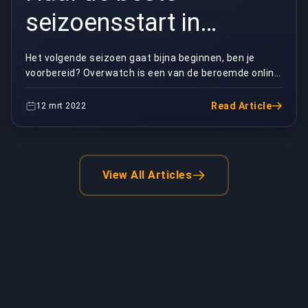
seizoensstart in
Overwatch
Het volgende seizoen gaat bijna beginnen, ben je
voorbereid? Overwatch is een van de beroemde online
videogames van deze moderne tijd. Het is ontwikk...
Read Article
12 mrt 2022
View All Articles