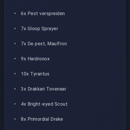
• 6x Pest verspreiden
• 7x Gloop Sprayer
• 7x De pest, Maulfron
• 9x Hardronox
• 10x Tyrantus
• 3x Drakkari Tovenaar
• 4x Bright-eyed Scout
• 8x Primordial Drake