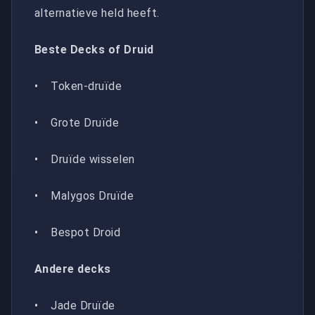
alternatieve held heeft.
Beste Decks of Druid
• Token-druïde
• Grote Druïde
• Druïde wisselen
• Malygos Druïde
• Bespot Droid
Andere decks
• Jade Druïde