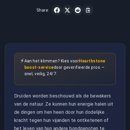
Share:
⚡
Aan het klimmen? Kies voor
Hearthstone
boost-service
door geverifieerde pros —
snel, veilig, 24/7.
Druïden worden beschouwd als de bewakers
van de natuur. Ze kunnen hun energie halen uit
de dingen om hen heen door hun dodelijke
kracht tegen hun vijanden te ontketenen of
het leven van hun andere bondgenoten te