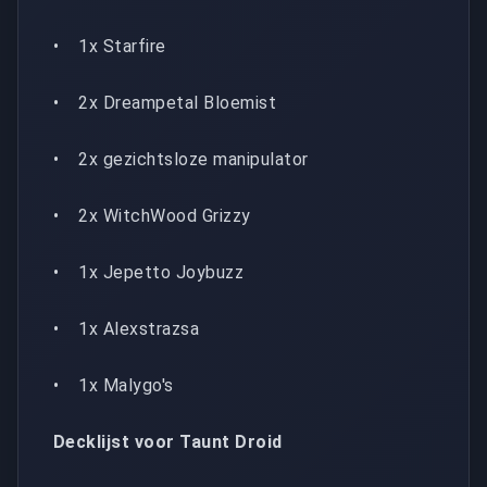
• 1x Starfire
• 2x Dreampetal Bloemist
• 2x gezichtsloze manipulator
• 2x WitchWood Grizzy
• 1x Jepetto Joybuzz
• 1x Alexstrazsa
• 1x Malygo's
Decklijst voor Taunt Droid