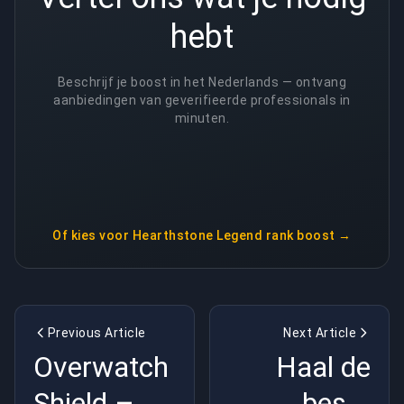
hebt
Beschrijf je boost in het Nederlands — ontvang
aanbiedingen van geverifieerde professionals in
minuten.
Of kies voor
Hearthstone Legend rank boost
→
Previous Article
Next Article
Overwatch
Haal de
Shield –
beste