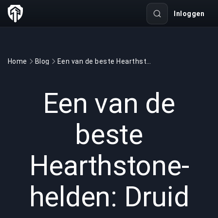
Inloggen
Home
Blog
Een van de beste Hearthstone-helden: Druid
GAMING
4 min read
12 mrt 2022
Een van de
beste
Hearthstone-
helden: Druid