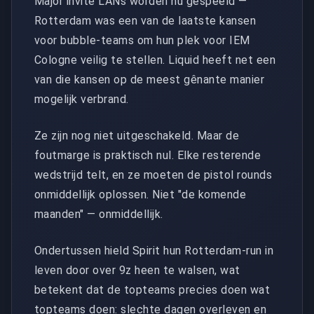
Major invite LANs worden nu gespeeld —
Rotterdam was een van de laatste kansen
voor bubble-teams om hun plek voor IEM
Cologne veilig te stellen. Liquid heeft net een
van die kansen op de meest gênante manier
mogelijk verbrand.
Ze zijn nog niet uitgeschakeld. Maar de
foutmarge is praktisch nul. Elke resterende
wedstrijd telt, en ze moeten de pistol rounds
onmiddellijk oplossen. Niet "de komende
maanden" — onmiddellijk.
Ondertussen hield Spirit hun Rotterdam-run in
leven door over 9z heen te walsen, wat
betekent dat de topteams precies doen wat
topteams doen: slechte dagen overleven en