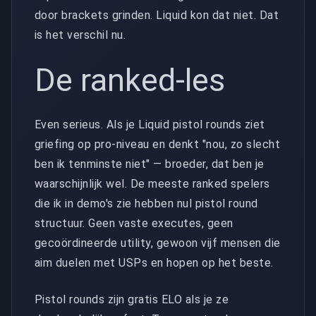
door brackets grinden. Liquid kon dat niet. Dat
is het verschil nu.
De ranked-les
Even serieus. Als je Liquid pistol rounds ziet
griefing op pro-niveau en denkt "nou, zo slecht
ben ik tenminste niet" — broeder, dat ben je
waarschijnlijk wel. De meeste ranked spelers
die ik in demo's zie hebben nul pistol round
structuur. Geen vaste executes, geen
gecoördineerde utility, gewoon vijf mensen die
aim duelen met USPs en hopen op het beste.
Pistol rounds zijn gratis ELO als je ze