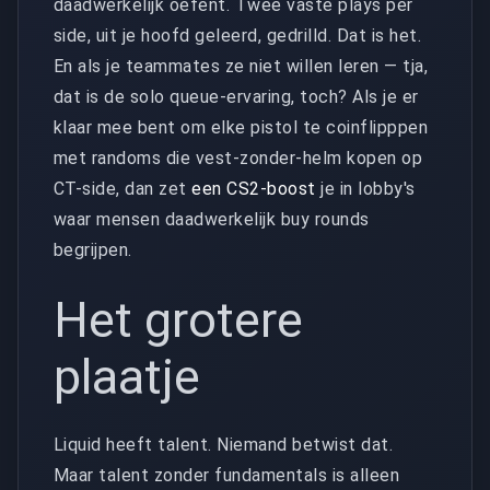
daadwerkelijk oefent. Twee vaste plays per
side, uit je hoofd geleerd, gedrilld. Dat is het.
En als je teammates ze niet willen leren — tja,
dat is de solo queue-ervaring, toch? Als je er
klaar mee bent om elke pistol te coinflipppen
met randoms die vest-zonder-helm kopen op
CT-side, dan zet
een CS2-boost
je in lobby's
waar mensen daadwerkelijk buy rounds
begrijpen.
Het grotere
plaatje
Liquid heeft talent. Niemand betwist dat.
Maar talent zonder fundamentals is alleen