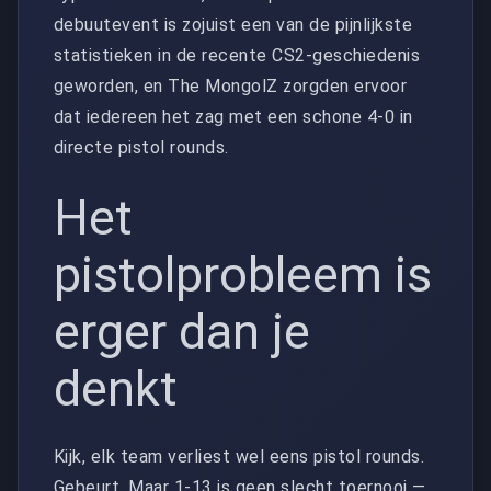
debuutevent is zojuist een van de pijnlijkste
statistieken in de recente CS2-geschiedenis
geworden, en The MongolZ zorgden ervoor
dat iedereen het zag met een schone 4-0 in
directe pistol rounds.
Het
pistolprobleem is
erger dan je
denkt
Kijk, elk team verliest wel eens pistol rounds.
Gebeurt. Maar 1-13 is geen slecht toernooi —