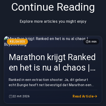
Continue Reading
Explore more articles you might enjoy
RELEASES
6 min
Marathon krijgt Ranked
en het is nu al chaos |
BuyBoosting
Ranked in een extraction shooter. Ja, dit gebeurt
echt.Bungie heeft net bevestigd dat Marathon een
volledige competitieve ranked modus krijgt, en eerl...
Read Article
22 mrt 2026