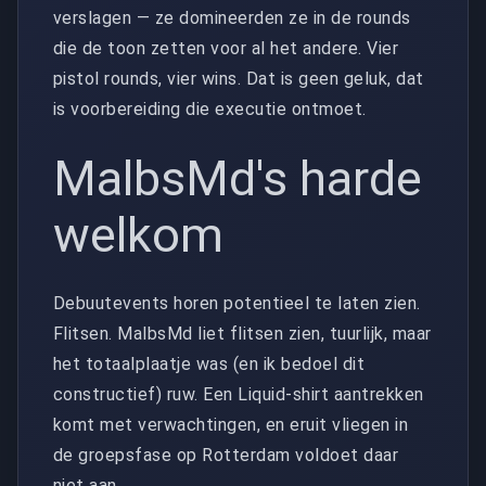
verslagen — ze domineerden ze in de rounds
die de toon zetten voor al het andere. Vier
pistol rounds, vier wins. Dat is geen geluk, dat
is voorbereiding die executie ontmoet.
MalbsMd's harde
welkom
Debuutevents horen potentieel te laten zien.
Flitsen. MalbsMd liet flitsen zien, tuurlijk, maar
het totaalplaatje was (en ik bedoel dit
constructief) ruw. Een Liquid-shirt aantrekken
komt met verwachtingen, en eruit vliegen in
de groepsfase op Rotterdam voldoet daar
niet aan.