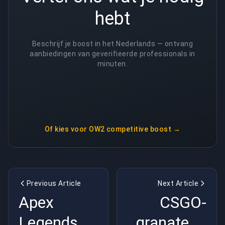
hebt
Beschrijf je boost in het Nederlands — ontvang
aanbiedingen van geverifieerde professionals in
minuten.
Of kies voor
OW2 competitive boost
→
Previous Article
Next Article
Apex
CSGO-
Legends –
granaten -