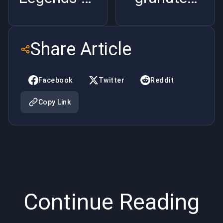
Hoe speel
Molotovs
je Wraith
Share Article
Facebook
Twitter
Reddit
Copy Link
Continue Reading