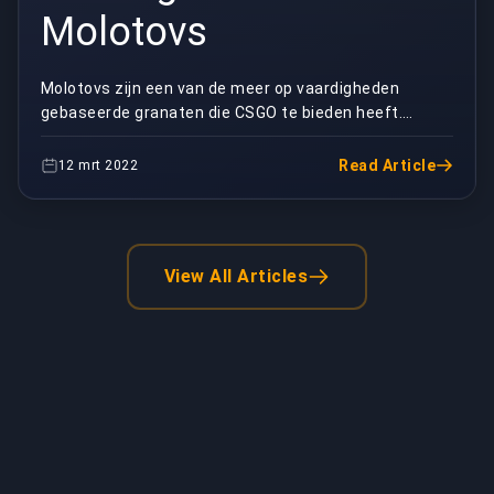
Molotovs
Molotovs zijn een van de meer op vaardigheden
gebaseerde granaten die CSGO te bieden heeft.
Gebruik ze goed, en je kunt gemakkelijk vervelende
aanvall...
Read Article
12 mrt 2022
View All Articles