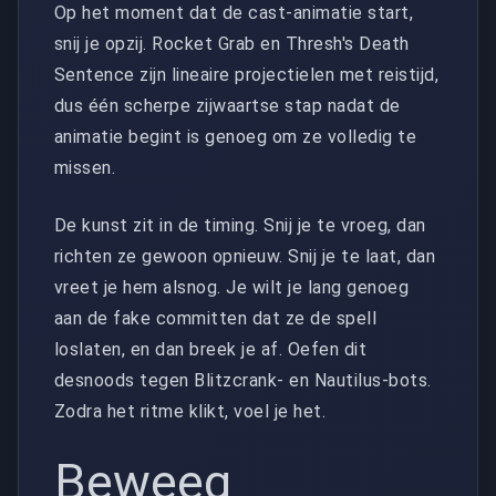
Op het moment dat de cast-animatie start,
snij je opzij. Rocket Grab en Thresh's Death
Sentence zijn lineaire projectielen met reistijd,
dus één scherpe zijwaartse stap nadat de
animatie begint is genoeg om ze volledig te
missen.
De kunst zit in de timing. Snij je te vroeg, dan
richten ze gewoon opnieuw. Snij je te laat, dan
vreet je hem alsnog. Je wilt je lang genoeg
aan de fake committen dat ze de spell
loslaten, en dan breek je af. Oefen dit
desnoods tegen Blitzcrank- en Nautilus-bots.
Zodra het ritme klikt, voel je het.
Beweeg