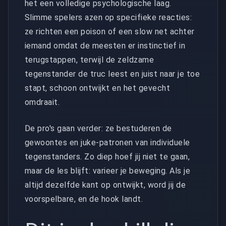
het een volledige psychologische laag.
Slimme spelers azen op specifieke reacties:
ze richten een poison of een slow net achter
iemand omdat de meesten er instinctief in
terugstappen, terwijl de zeldzame
tegenstander de truc leest en juist naar je toe
stapt, schoon ontwijkt en het gevecht
omdraait.
De pro's gaan verder: ze bestuderen de
gewoontes en juke-patronen van individuele
tegenstanders. Zo diep hoef jij niet te gaan,
maar de les blijft: varieer je beweging. Als je
altijd dezelfde kant op ontwijkt, word jij de
voorspelbare, en de hook landt.