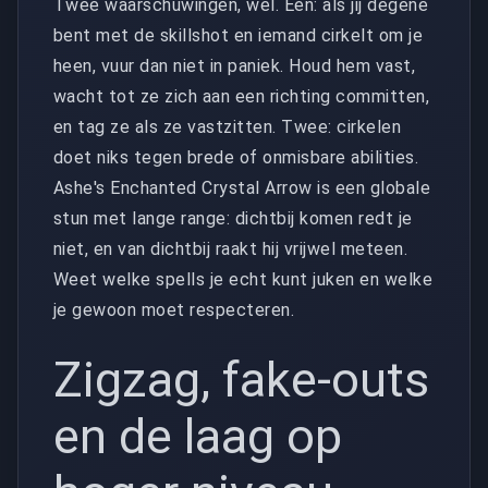
Twee waarschuwingen, wel. Eén: als jij degene
bent met de skillshot en iemand cirkelt om je
heen, vuur dan niet in paniek. Houd hem vast,
wacht tot ze zich aan een richting committen,
en tag ze als ze vastzitten. Twee: cirkelen
doet niks tegen brede of onmisbare abilities.
Ashe's Enchanted Crystal Arrow is een globale
stun met lange range: dichtbij komen redt je
niet, en van dichtbij raakt hij vrijwel meteen.
Weet welke spells je echt kunt juken en welke
je gewoon moet respecteren.
Zigzag, fake-outs
en de laag op