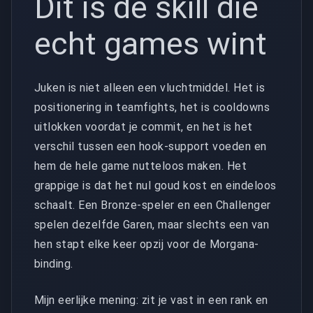
Dit is de skill die
echt games wint
Juken is niet alleen een vluchtmiddel. Het is
positionering in teamfights, het is cooldowns
uitlokken voordat je commit, en het is het
verschil tussen een hook-support voeden en
hem de hele game nutteloos maken. Het
grappige is dat het nul goud kost en eindeloos
schaalt. Een Bronze-speler en een Challenger
spelen dezelfde Garen, maar slechts een van
hen stapt elke keer opzij voor de Morgana-
binding.
Mijn eerlijke mening: zit je vast in een rank en