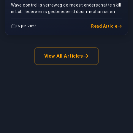
wave control)
Wave control is verreweg de meest onderschatte skill
in LoL. Iedereen is geobsedeerd door mechanics en
champion picks, maar de spelers die hun lane st...
Read Article
16 jun 2026
View All Articles