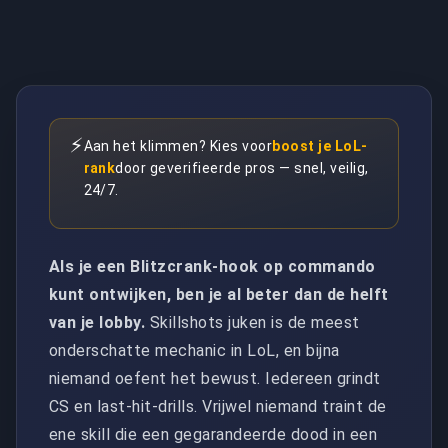
⚡
Aan het klimmen? Kies voor
boost je LoL-
rank
door geverifieerde pros — snel, veilig,
24/7.
Als je een Blitzcrank-hook op commando
kunt ontwijken, ben je al beter dan de helft
van je lobby.
Skillshots juken is de meest
onderschatte mechanic in LoL, en bijna
niemand oefent het bewust. Iedereen grindt
CS en last-hit-drills. Vrijwel niemand traint de
ene skill die een gegarandeerde dood in een