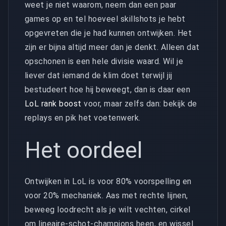
weet je niet waarom, neem dan een paar
games op en tel hoeveel skillshots je hebt
opgevreten die je had kunnen ontwijken. Het
zijn er bijna altijd meer dan je denkt. Alleen dat
opschonen is een hele divisie waard. Wil je
liever dat iemand de klim doet terwijl jij
bestudeert hoe hij beweegt, dan is daar een
LoL rank boost
voor, maar zelfs dan: bekijk de
replays en pik het voetenwerk.
Het oordeel
Ontwijken in LoL is voor 80% voorspelling en
voor 20% mechaniek. Aas met rechte lijnen,
beweeg loodrecht als je wilt vechten, cirkel
om lineaire-schot-champions heen, en wissel