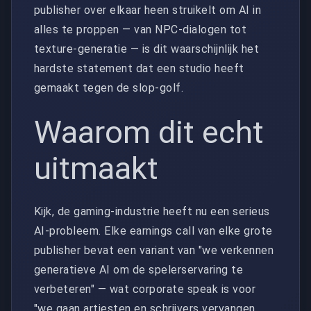
publisher over elkaar heen struikelt om AI in
alles te proppen — van NPC-dialogen tot
texture-generatie — is dit waarschijnlijk het
hardste statement dat een studio heeft
gemaakt tegen de slop-golf.
Waarom dit echt
uitmaakt
Kijk, de gaming-industrie heeft nu een serieus
AI-probleem. Elke earnings call van elke grote
publisher bevat een variant van "we verkennen
generatieve AI om de spelerservaring te
verbeteren" — wat corporate speak is voor
"we gaan artiesten en schrijvers vervangen