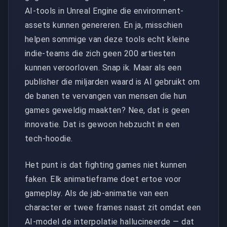
AI-tools in Unreal Engine die environment-
assets kunnen genereren. En ja, misschien
helpen sommige van deze tools echt kleine
indie-teams die zich geen 200 artiesten
kunnen veroorloven. Snap ik. Maar als een
publisher die miljarden waard is AI gebruikt om
de banen te vervangen van mensen die hun
games geweldig maakten? Nee, dat is geen
innovatie. Dat is gewoon hebzucht in een
tech-hoodie.
Het punt is dat fighting games niet kunnen
faken. Elk animatieframe doet ertoe voor
gameplay. Als de jab-animatie van een
character er twee frames naast zit omdat een
AI-model de interpolatie hallucineerde — dat