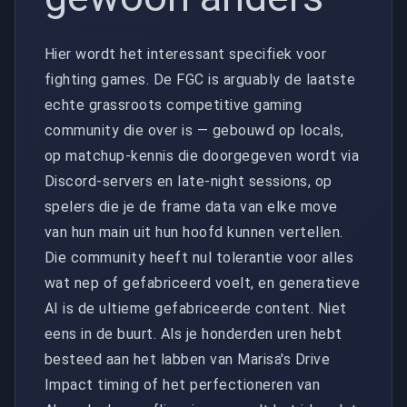
Hier wordt het interessant specifiek voor
fighting games. De FGC is arguably de laatste
echte grassroots competitive gaming
community die over is — gebouwd op locals,
op matchup-kennis die doorgegeven wordt via
Discord-servers en late-night sessions, op
spelers die je de frame data van elke move
van hun main uit hun hoofd kunnen vertellen.
Die community heeft nul tolerantie voor alles
wat nep of gefabriceerd voelt, en generatieve
AI is de ultieme gefabriceerde content. Niet
eens in de buurt. Als je honderden uren hebt
besteed aan het labben van Marisa's Drive
Impact timing of het perfectioneren van