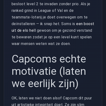
besloot level 2 te invaden zonder prio. Als je
ranked grind in League of Val en de
teammate-loterij je doet overwegen om te
deïnstalleren — ik snap het. Soms is
een boost
uit de elo hell
gewoon om je gezond verstand
te bewaren zodat je op een level kunt spelen
waar mensen weten wat ze doen.
Capcoms echte
motivatie (laten
we eerlijk zijn)
OK, laten we niet doen alsof Capcom dit puur
uit artistieke integriteit doet. Ze zijn slim