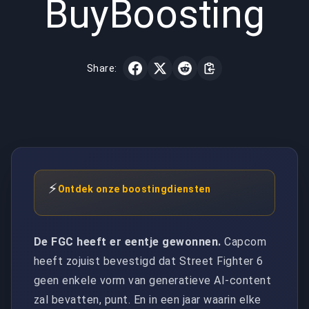
BuyBoosting
Share:
⚡
Ontdek onze boostingdiensten
De FGC heeft er eentje gewonnen.
Capcom
heeft zojuist bevestigd dat Street Fighter 6
geen enkele vorm van generatieve AI-content
zal bevatten, punt. En in een jaar waarin elke