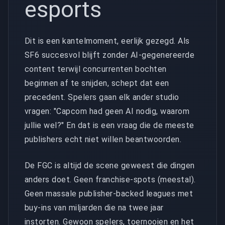
esports
Dit is een kantelmoment, eerlijk gezegd. Als
SF6 succesvol blijft zonder AI-gegenereerde
content terwijl concurrenten bochten
beginnen af te snijden, schept dat een
precedent. Spelers gaan elk ander studio
vragen: "Capcom had geen AI nodig, waarom
jullie wel?" En dat is een vraag die de meeste
publishers echt niet willen beantwoorden.
De FGC is altijd de scene geweest die dingen
anders doet. Geen franchise-spots (meestal).
Geen massale publisher-backed leagues met
buy-ins van miljarden die na twee jaar
instorten. Gewoon spelers, toernooien en het