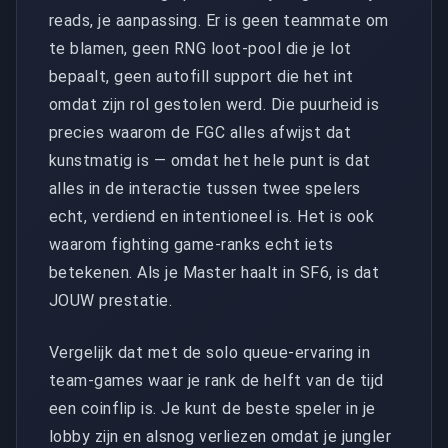
reads, je aanpassing. Er is geen teammate om
te blamen, geen RNG loot-pool die je lot
bepaalt, geen autofill support die het int
omdat zijn rol gestolen werd. Die puurheid is
precies waarom de FGC alles afwijst dat
kunstmatig is — omdat het hele punt is dat
alles in de interactie tussen twee spelers
echt, verdiend en intentioneel is. Het is ook
waarom fighting game-ranks echt iets
betekenen. Als je Master haalt in SF6, is dat
JOUW prestatie.
Vergelijk dat met de solo queue-ervaring in
team-games waar je rank de helft van de tijd
een coinflip is. Je kunt de beste speler in je
lobby zijn en alsnog verliezen omdat je jungler