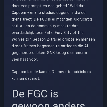
door een prompt en een gebed." Wild dat
Capcom van alle studios degene is die de
grens trekt. De FGC is al maanden luidruchtig
anti-AI, en de community maakte dat
overduidelijk toen Fatal Fury: City of the
Wolves zijn Season 2-trailer dropte en mensen
direct frames begonnen te ontleden die AI-
gegenereerd leken. SNK kreeg daar enorm
veel haat voor.
Capcom las de kamer. De meeste publishers
kunnen dat niet.
De FGC is
gewoon anders