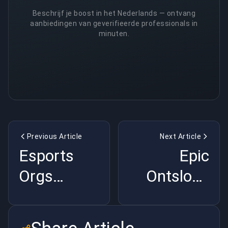
Beschrijf je boost in het Nederlands — ontvang
aanbiedingen van geverifieerde professionals in
minuten.
Previous Article
Next Article
Esports
Epic
Orgs
Ontsloeg
Betalen
Rocket
Hun
League's