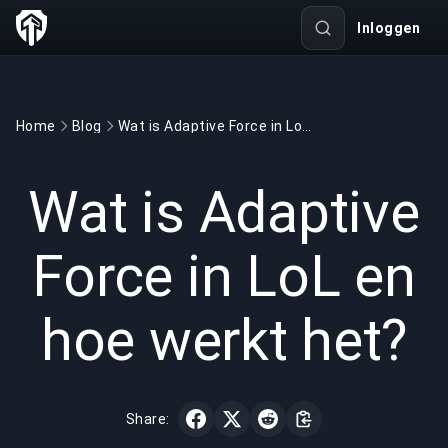
Inloggen
Home
Blog
Wat is Adaptive Force in LoL en hoe werkt het?
GAMING
6 min read
17 jun 2026
Wat is Adaptive
Force in LoL en
hoe werkt het?
Share: