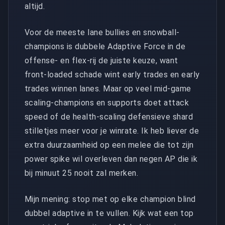
altijd.
Voor de meeste lane bullies en snowball-
champions is dubbele Adaptive Force in de
offense- en flex-rij de juiste keuze, want
front-loaded schade wint early trades en early
trades winnen lanes. Maar op veel mid-game
scaling-champions en supports doet attack
speed of de health-scaling defensieve shard
stilletjes meer voor je winrate. Ik heb liever de
extra duurzaamheid op een melee die tot zijn
power spike wil overleven dan negen AP die ik
bij minuut 25 nooit zal merken.
Mijn mening: stop met op elke champion blind
dubbel adaptive in te vullen. Kijk wat een top