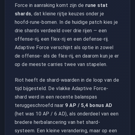
Force in aanraking komt zijn de
rune stat
shards
, dat kleine rijtje keuzes onder je
hoofd-rune-bomen. In de huidige patch kies je
drie shards verdeeld over drie rijen — een
offense-rij, een flex-rij en een defense-rij.
Adaptive Force verschijnt als optie in zowel
de offense- als de flex-rij, en daarom kun je er
op de meeste carries twee van stapelen.
Riot heeft de shard-waarden in de loop van de
tijd bijgesteld. De vlakke Adaptive Force-
shard werd in een recente balanspas
teruggeschroefd naar
9 AP / 5,4 bonus AD
(het was 10 AP / 6 AD), als onderdeel van een
bredere herbalancering van het shard-
systeem. Een kleine verandering, maar op een