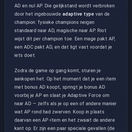
AD en nul AP. Die gelijkstand wordt verbroken
door het ingebouwde
adaptive type
van de
champion: fysieke champions neigen
standaard naar AD, magische naar AP. Riot
wijst dit per champion toe. Een mage pakt AP,
een ADC pakt AD, en dat ligt vast voordat je
iets doet.
Zodra de game op gang komt, sturen je
aankopen het. Op het moment dat je een item
met bonus AD koopt, springt je bonus AD
voorbij je AP en slaat je Adaptive Force om
naar AD — zelfs als je op een of andere manier
wat AP rond had zwerven. Koop in plaats
daarvan een AP-item en het zwaait de andere
kant op. Er zijn een paar speciale gevallen (de