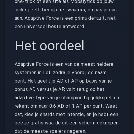
one-trick of een site als Mobalytics op jouw
pick speelt, begrijp het
waarom
, en pas je dan
aan. Adaptive Force is een prima default, niet
een universeel beste antwoord.
Het oordeel
Adaptive Force is een van de meest heldere
systemen in LoL zodra je voorbij de naam
bent. Het geeft je AD of AP op basis van je
bonus AD versus je AP, valt terug op het
adaptive type van je champion bij gelijkspel, en
rekent om naar 0,6 AD of 1 AP per punt. Weet
dat, kies je shards met intentie, en je hebt een
beetje gratis waarde uit een scherm geknepen
dat de meeste spelers negeren.