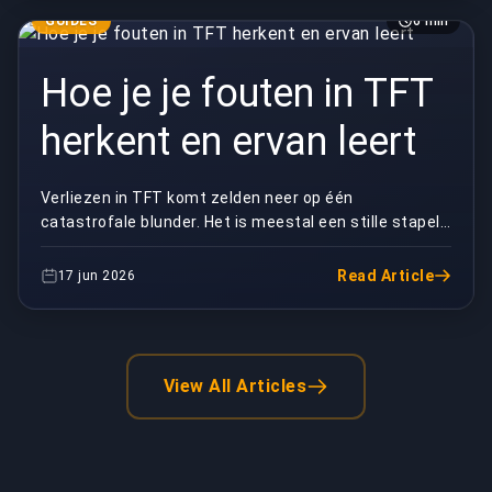
GUIDES
6 min
Hoe je je fouten in TFT
herkent en ervan leert
Verliezen in TFT komt zelden neer op één
catastrofale blunder. Het is meestal een stille stapel
kleine foutjes die zich opstapelen tot je naar een 8e ...
Read Article
17 jun 2026
View All Articles