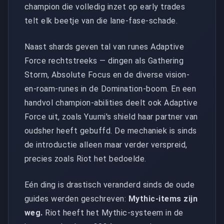
champion die volledig inzet op early trades
telt elk beetje van die lane-fase-schade.
Naast shards geven tal van runes Adaptive
Force rechtstreeks — dingen als Gathering
Storm, Absolute Focus en de diverse vision-
en-roam-runes in de Domination-boom. En een
handvol champion-abilities deelt ook Adaptive
Force uit, zoals Yuumi's shield haar partner van
oudsher heeft gebuffd. De mechaniek is sinds
de introductie alleen maar verder verspreid,
precies zoals Riot het bedoelde.
Eén ding is drastisch veranderd sinds de oude
guides werden geschreven:
Mythic-items zijn
weg.
Riot heeft het Mythic-systeem in de