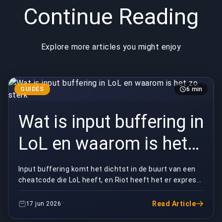
Continue Reading
Explore more articles you might enjoy
GUIDES
6 min
Wat is input buffering in
LoL en waarom is het
zo sterk
Input buffering komt het dichtst in de buurt van een
cheatcode die LoL heeft, en Riot heeft het er expres
in gebouwd. Het is de reden waarom een Flash...
Read Article
17 jun 2026