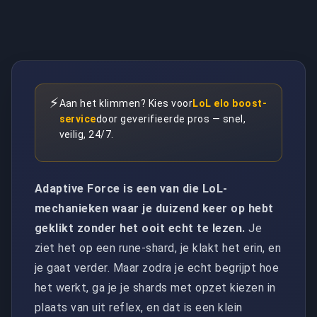
⚡
Aan het klimmen? Kies voor
LoL elo boost-
service
door geverifieerde pros — snel,
veilig, 24/7.
Adaptive Force is een van die LoL-
mechanieken waar je duizend keer op hebt
geklikt zonder het ooit echt te lezen.
Je
ziet het op een rune-shard, je klakt het erin, en
je gaat verder. Maar zodra je echt begrijpt hoe
het werkt, ga je je shards met opzet kiezen in
plaats van uit reflex, en dat is een klein