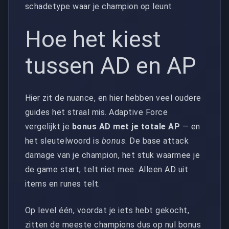
schadetype waar je champion op leunt.
Hoe het kiest
tussen AD en AP
Hier zit de nuance, en hier hebben veel oudere
guides het straal mis. Adaptive Force
vergelijkt je
bonus AD met je totale AP
— en
het sleutelwoord is
bonus
. De base attack
damage van je champion, het stuk waarmee je
de game start, telt niet mee. Alleen AD uit
items en runes telt.
Op level één, voordat je iets hebt gekocht,
zitten de meeste champions dus op nul bonus