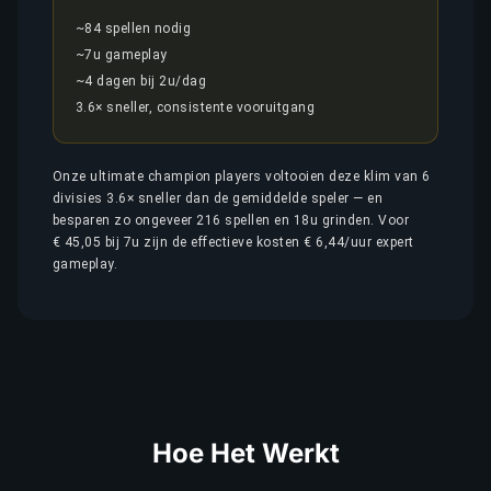
~84 spellen nodig
~7u gameplay
~4 dagen bij 2u/dag
3.6× sneller, consistente vooruitgang
Onze ultimate champion players voltooien deze klim van 6
divisies 3.6× sneller dan de gemiddelde speler — en
besparen zo ongeveer 216 spellen en 18u grinden. Voor
€ 45,05 bij 7u zijn de effectieve kosten € 6,44/uur expert
gameplay.
Hoe Het Werkt