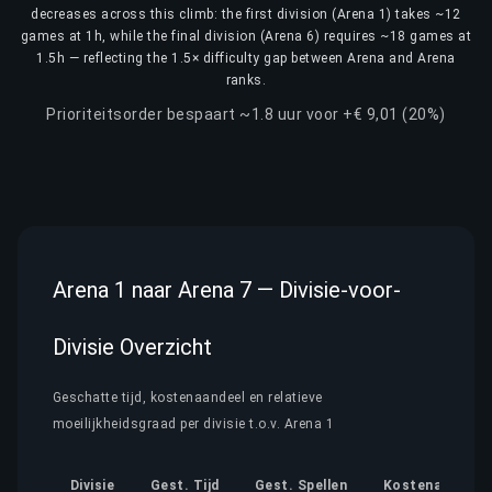
decreases across this climb: the first division (Arena 1) takes ~12
games at 1h, while the final division (Arena 6) requires ~18 games at
1.5h — reflecting the 1.5× difficulty gap between Arena and Arena
ranks.
Prioriteitsorder bespaart ~1.8 uur voor +€ 9,01 (20%)
Arena 1 naar Arena 7 — Divisie-voor-
Divisie Overzicht
Geschatte tijd, kostenaandeel en relatieve
moeilijkheidsgraad per divisie t.o.v. Arena 1
Divisie
Gest. Tijd
Gest. Spellen
Kostenaandeel