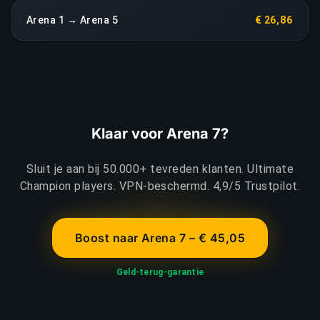
Arena 1 → Arena 5
€ 26,86
Klaar voor Arena 7?
Sluit je aan bij 50.000+ tevreden klanten. Ultimate
Champion players. VPN-beschermd. 4,9/5 Trustpilot.
Boost naar Arena 7 – € 45,05
Geld-terug-garantie