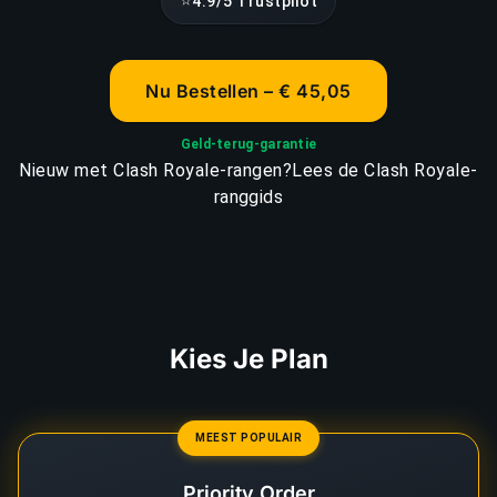
⭐
4.9/5 Trustpilot
Nu Bestellen – € 45,05
Geld-terug-garantie
Nieuw met Clash Royale-rangen?
Lees de Clash Royale-
ranggids
Kies Je Plan
MEEST POPULAIR
Priority Order