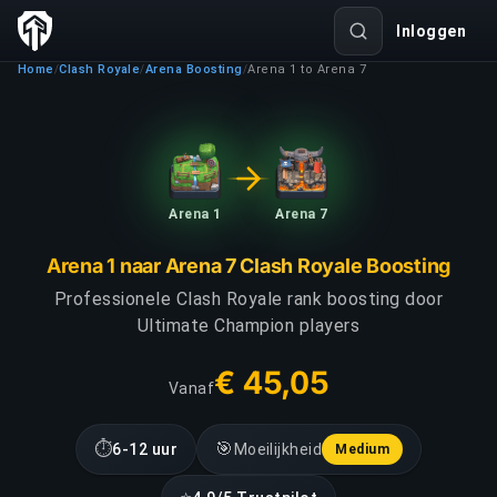
Inloggen
Home
Clash Royale
Arena Boosting
Arena 1 to Arena 7
/
/
/
Arena 1
Arena 7
Arena 1 naar Arena 7 Clash Royale Boosting
Professionele Clash Royale rank boosting door
Ultimate Champion players
€ 45,05
Vanaf
⏱
🎯
6-12 uur
Moeilijkheid
Medium