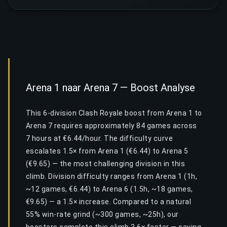
Arena 1 naar Arena 7 — Boost Analyse
This 6-division Clash Royale boost from Arena 1 to
Arena 7 requires approximately 84 games across
7 hours at €6.44/hour. The difficulty curve
escalates 1.5× from Arena 1 (€6.44) to Arena 5
(€9.65) — the most challenging division in this
climb. Division difficulty ranges from Arena 1 (1h,
~12 games, €6.44) to Arena 6 (1.5h, ~18 games,
€9.65) — a 1.5× increase. Compared to a natural
55% win-rate grind (~300 games, ~25h), our