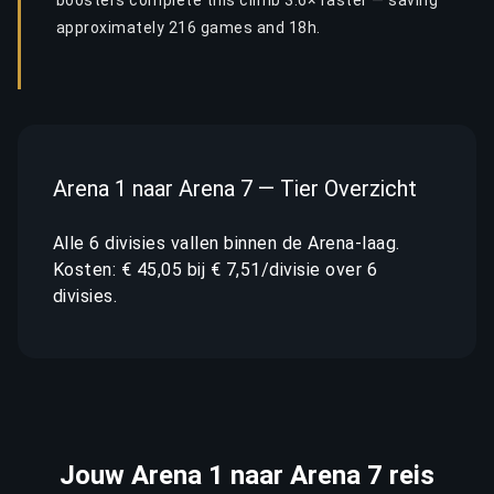
boosters complete this climb 3.6× faster — saving
approximately 216 games and 18h.
Arena 1 naar Arena 7 — Tier Overzicht
Alle 6 divisies vallen binnen de Arena-laag.
Kosten: € 45,05 bij € 7,51/divisie over 6
divisies.
Jouw Arena 1 naar Arena 7 reis