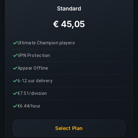
Standard
€ 45,05
Ultimate Champion players
VPN Protection
Appear Offline
6-12 uur delivery
€7.51/division
€6.44/hour
Select Plan