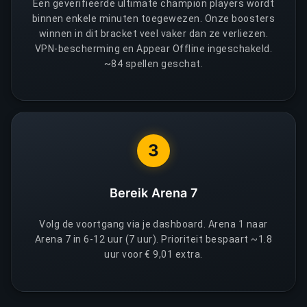
Een geverifieerde ultimate champion players wordt
binnen enkele minuten toegewezen. Onze boosters
winnen in dit bracket veel vaker dan ze verliezen.
VPN-bescherming en Appear Offline ingeschakeld.
~84 spellen geschat.
3
Bereik Arena 7
Volg de voortgang via je dashboard. Arena 1 naar
Arena 7 in 6-12 uur (7 uur). Prioriteit bespaart ~1.8
uur voor € 9,01 extra.