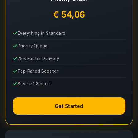
€ 54,06
Everything in Standard
Priority Queue
25% Faster Delivery
Top-Rated Booster
Save ~1.8 hours
Get Started