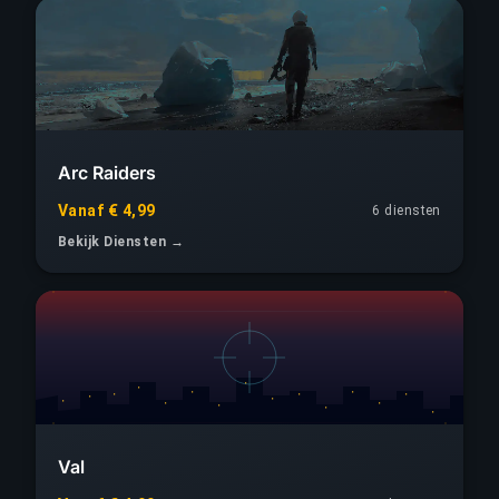
Arc Raiders
Vanaf € 4,99
6 diensten
Bekijk Diensten →
Val