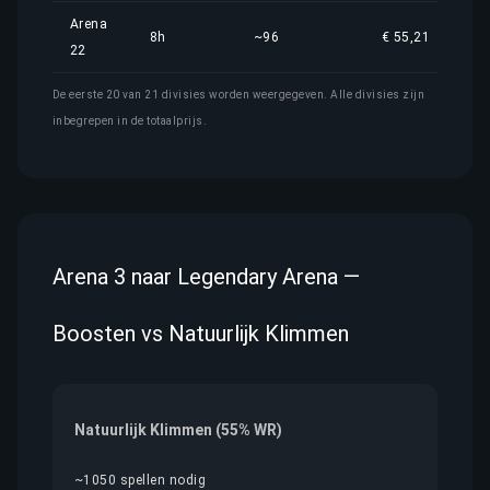
Arena
8h
~96
€ 55,21
22
De eerste 20 van 21 divisies worden weergegeven. Alle divisies zijn
inbegrepen in de totaalprijs.
Arena 3 naar Legendary Arena —
Boosten vs Natuurlijk Klimmen
Natuurlijk Klimmen (55% WR)
~1050 spellen nodig