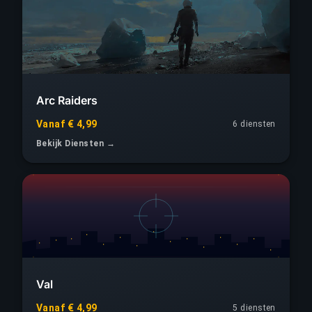
Arc Raiders
Vanaf € 4,99
6 diensten
Bekijk Diensten →
Val
Vanaf € 4,99
5 diensten