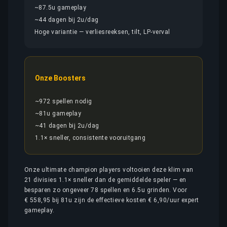
~87.5u gameplay
~44 dagen bij 2u/dag
Hoge variantie — verliesreeksen, tilt, LP-verval
Onze Boosters
~972 spellen nodig
~81u gameplay
~41 dagen bij 2u/dag
1.1× sneller, consistente vooruitgang
Onze ultimate champion players voltooien deze klim van
21 divisies 1.1× sneller dan de gemiddelde speler — en
besparen zo ongeveer 78 spellen en 6.5u grinden. Voor
€ 558,95 bij 81u zijn de effectieve kosten € 6,90/uur expert
gameplay.