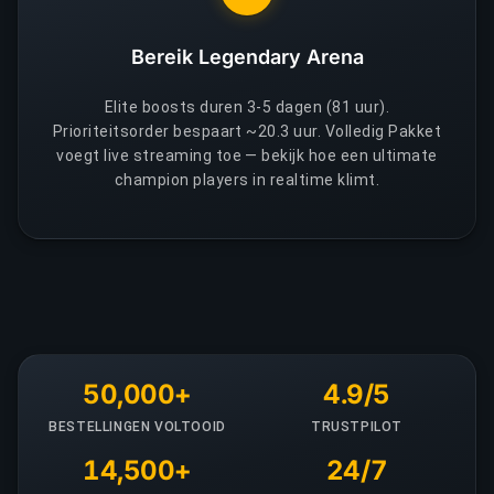
Bereik Legendary Arena
Elite boosts duren 3-5 dagen (81 uur).
Prioriteitsorder bespaart ~20.3 uur. Volledig Pakket
voegt live streaming toe — bekijk hoe een ultimate
champion players in realtime klimt.
50,000+
4.9/5
BESTELLINGEN VOLTOOID
TRUSTPILOT
14,500+
24/7