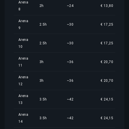
Arena
2h
~24
€ 13,80
8
Arena
2.5h
~30
€ 17,25
9
Arena
2.5h
~30
€ 17,25
10
Arena
3h
~36
€ 20,70
11
Arena
3h
~36
€ 20,70
12
Arena
3.5h
~42
€ 24,15
13
Arena
3.5h
~42
€ 24,15
14