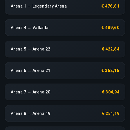
Arena 1 → Legendary Arena
€ 476,81
Arena 4 → Valkalla
€ 489,60
Arena 5 → Arena 22
€ 422,84
Arena 6 → Arena 21
€ 362,16
Arena 7 → Arena 20
€ 304,94
Arena 8 → Arena 19
€ 251,19