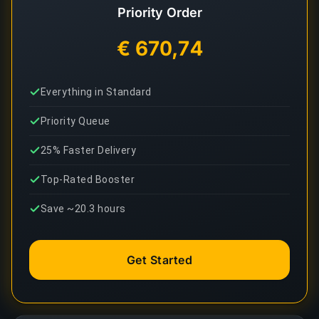
Priority Order
€ 670,74
Everything in Standard
Priority Queue
25% Faster Delivery
Top-Rated Booster
Save ~20.3 hours
Get Started