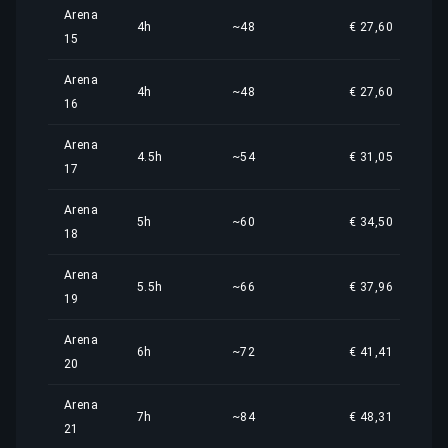
Arena
4h
~48
€ 27,60
15
Arena
4h
~48
€ 27,60
16
Arena
4.5h
~54
€ 31,05
17
Arena
5h
~60
€ 34,50
18
Arena
5.5h
~66
€ 37,96
19
Arena
6h
~72
€ 41,41
20
Arena
7h
~84
€ 48,31
21