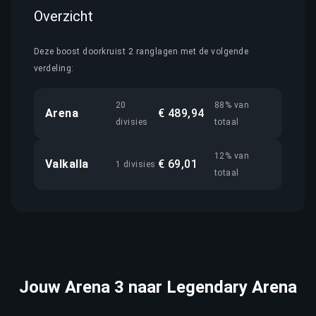
Overzicht
Deze boost doorkruist 2 ranglagen met de volgende
verdeling:
20
88% van
Arena
€ 489,94
divisies
totaal
12% van
Valkalla
€ 69,01
1 divisies
totaal
Jouw Arena 3 naar Legendary Arena