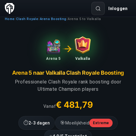
Inloggen
Home
Clash Royale
Arena Boosting
Arena 5 to Valkalla
/
/
/
Arena 5
Valkalla
Arena 5 naar Valkalla Clash Royale Boosting
Professionele Clash Royale rank boosting door
Ultimate Champion players
€ 481,79
Vanaf
⏱
🎯
2-3 dagen
Moeilijkheid
Extreme