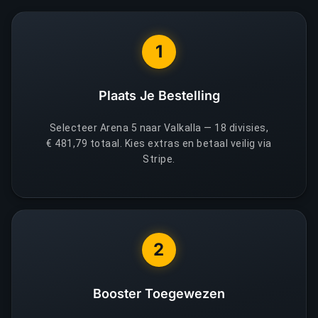
1
Plaats Je Bestelling
Selecteer Arena 5 naar Valkalla — 18 divisies,
€ 481,79 totaal. Kies extras en betaal veilig via
Stripe.
2
Booster Toegewezen