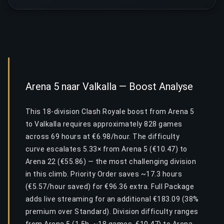
Arena 5 naar Valkalla — Boost Analyse
This 18-division Clash Royale boost from Arena 5
to Valkalla requires approximately 828 games
across 69 hours at €6.98/hour. The difficulty
curve escalates 5.33× from Arena 5 (€10.47) to
Arena 22 (€55.86) — the most challenging division
in this climb. Priority Order saves ~17.3 hours
(€5.57/hour saved) for €96.36 extra. Full Package
adds live streaming for an additional €183.09 (38%
premium over Standard). Division difficulty ranges