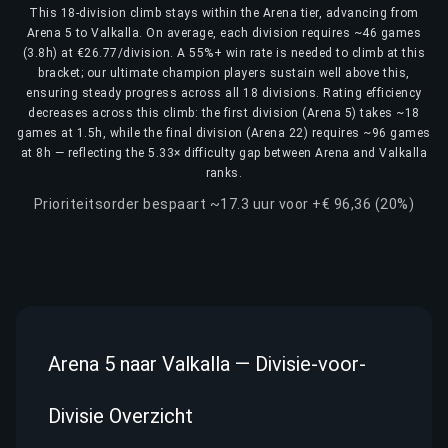
This 18-division climb stays within the Arena tier, advancing from
Arena 5 to Valkalla. On average, each division requires ~46 games
(3.8h) at €26.77/division. A 55%+ win rate is needed to climb at this
bracket; our ultimate champion players sustain well above this,
ensuring steady progress across all 18 divisions. Rating efficiency
decreases across this climb: the first division (Arena 5) takes ~18
games at 1.5h, while the final division (Arena 22) requires ~96 games
at 8h — reflecting the 5.33× difficulty gap between Arena and Valkalla
ranks.
Prioriteitsorder bespaart ~17.3 uur voor +€ 96,36 (20%)
Arena 5 naar Valkalla — Divisie-voor-
Divisie Overzicht