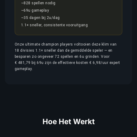
~828 spellen nodig
~69u gameplay
~35 dagen bij 2u/dag
1.1× sneller, consistente vooruitgang
Onze ultimate champion players voltooien deze klim van
18 divisies 1.1× sneller dan de gemiddelde speler — en
besparen zo ongeveer 72 spellen en 6u grinden. Voor
€ 481,79 bij 69u zijn de effectieve kosten € 6,98/uur expert
gameplay.
Hoe Het Werkt