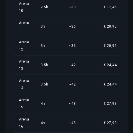
Arena
2.5h
~30
€ 17,46
10
Arena
3h
~36
€ 20,95
11
Arena
3h
~36
€ 20,95
12
Arena
3.5h
~42
€ 24,44
13
Arena
3.5h
~42
€ 24,44
14
Arena
4h
~48
€ 27,93
15
Arena
4h
~48
€ 27,93
16