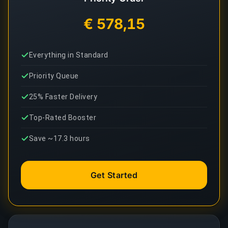
€ 578,15
Everything in Standard
Priority Queue
25% Faster Delivery
Top-Rated Booster
Save ~17.3 hours
Get Started