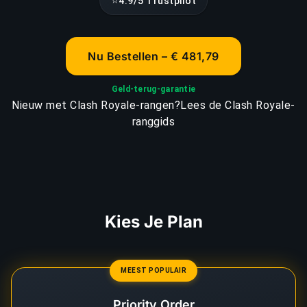
⭐
4.9/5 Trustpilot
Nu Bestellen – € 481,79
Geld-terug-garantie
Nieuw met Clash Royale-rangen?
Lees de Clash Royale-
ranggids
Kies Je Plan
MEEST POPULAIR
Priority Order