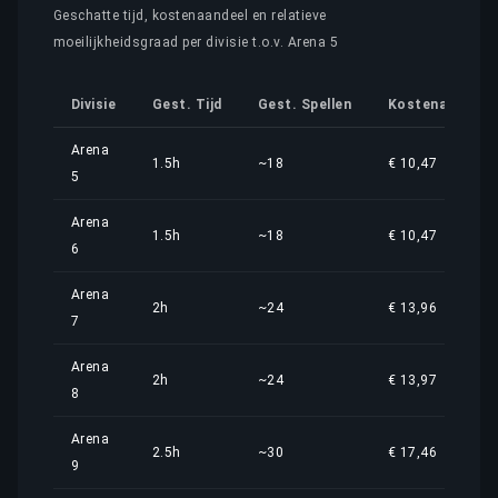
Geschatte tijd, kostenaandeel en relatieve
moeilijkheidsgraad per divisie t.o.v. Arena 5
Divisie
Gest. Tijd
Gest. Spellen
Kostenaandeel
Arena
1.5h
~18
€ 10,47
5
Arena
1.5h
~18
€ 10,47
6
Arena
2h
~24
€ 13,96
7
Arena
2h
~24
€ 13,97
8
Arena
2.5h
~30
€ 17,46
9