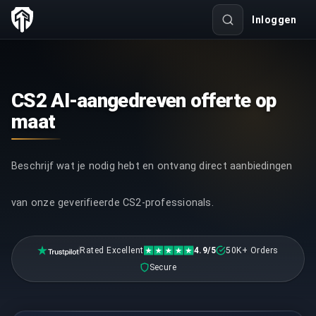
Inloggen
CS2 AI-aangedreven offerte op
maat
Beschrijf wat je nodig hebt en ontvang direct aanbiedingen
van onze geverifieerde CS2-professionals.
Rated Excellent
4.9/5
50K+ Orders
Secure