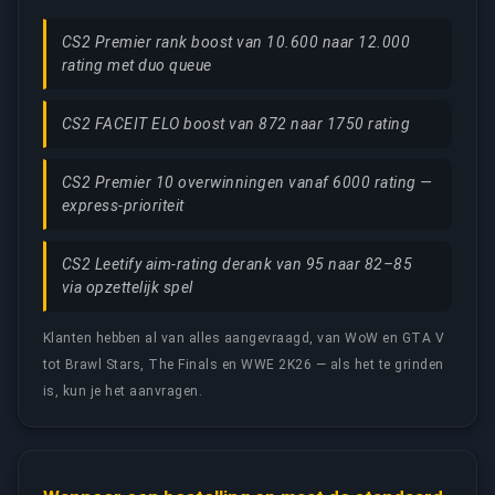
CS2 Premier rank boost van 10.600 naar 12.000
rating met duo queue
CS2 FACEIT ELO boost van 872 naar 1750 rating
CS2 Premier 10 overwinningen vanaf 6000 rating —
express-prioriteit
CS2 Leetify aim-rating derank van 95 naar 82–85
via opzettelijk spel
Klanten hebben al van alles aangevraagd, van WoW en GTA V
tot Brawl Stars, The Finals en WWE 2K26 — als het te grinden
is, kun je het aanvragen.