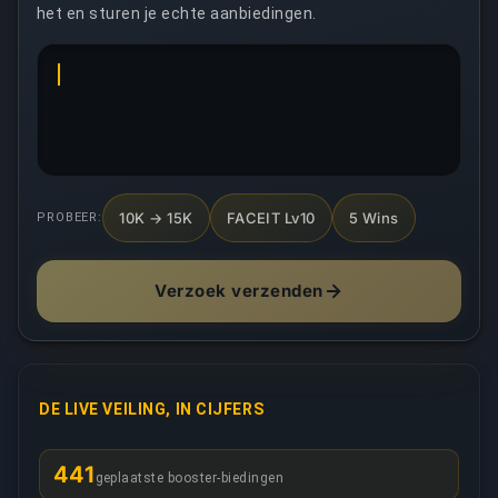
het en sturen je echte aanbiedingen.
10K → 15K
FACEIT Lv10
5 Wins
PROBEER:
Verzoek verzenden
DE LIVE VEILING, IN CIJFERS
441
geplaatste booster-biedingen