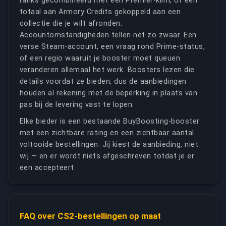
ranks gecombineerd met een Premier-klim, of een
totaal aan Armory Credits gekoppeld aan een
collectie die je wilt afronden.
Accountomstandigheden tellen net zo zwaar. Een
verse Steam-account, een vraag rond Prime-status,
of een regio waaruit je booster moet queuen
veranderen allemaal het werk. Boosters lezen die
details voordat ze bieden, dus de aanbiedingen
houden al rekening met de beperking in plaats van
pas bij de levering vast te lopen.
Elke bieder is een bestaande BuyBoosting-booster
met een zichtbare rating en een zichtbaar aantal
voltooide bestellingen. Jij kiest de aanbieding, niet
wij — en er wordt niets afgeschreven totdat je er
een accepteert.
FAQ over CS2-bestellingen op maat