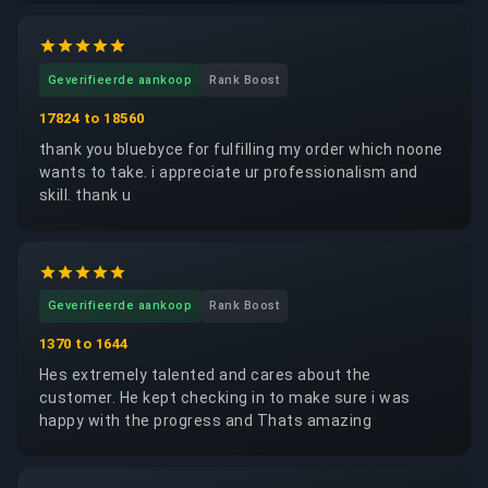
Geverifieerde aankoop
Rank Boost
17824 to 18560
thank you bluebyce for fulfilling my order which noone
wants to take. i appreciate ur professionalism and
skill. thank u
Geverifieerde aankoop
Rank Boost
1370 to 1644
Hes extremely talented and cares about the
customer. He kept checking in to make sure i was
happy with the progress and Thats amazing