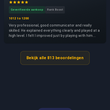
Geverifieerde aankoop
Rank Boost
1012 to 1200
Very professional, good communicator and really
skilled. He explained everything clearly and played at a
high level. I felt I improved just by playing with him.
Definitely 5 stars ⭐⭐⭐⭐⭐ I highly recommend him and
the service. Thank you brother!
Bekijk alle 813 beoordelingen