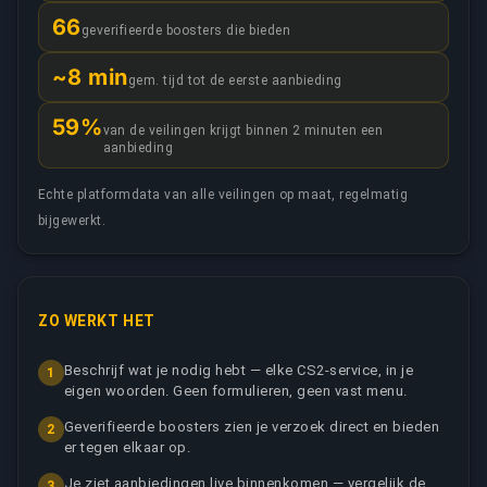
66
geverifieerde boosters die bieden
~8 min
gem. tijd tot de eerste aanbieding
59%
van de veilingen krijgt binnen 2 minuten een
aanbieding
Echte platformdata van alle veilingen op maat, regelmatig
bijgewerkt.
ZO WERKT HET
Beschrijf wat je nodig hebt — elke CS2-service, in je
1
eigen woorden. Geen formulieren, geen vast menu.
Geverifieerde boosters zien je verzoek direct en bieden
2
er tegen elkaar op.
Je ziet aanbiedingen live binnenkomen — vergelijk de
3