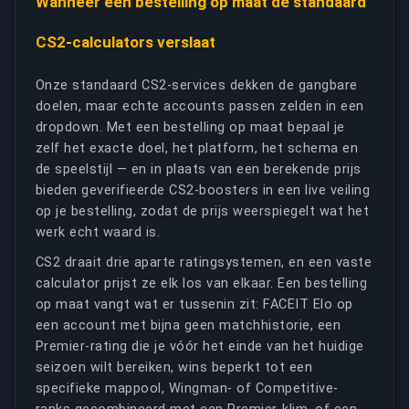
Wanneer een bestelling op maat de standaard
CS2-calculators verslaat
Onze standaard CS2-services dekken de gangbare
doelen, maar echte accounts passen zelden in een
dropdown. Met een bestelling op maat bepaal je
zelf het exacte doel, het platform, het schema en
de speelstijl — en in plaats van een berekende prijs
bieden geverifieerde CS2-boosters in een live veiling
op je bestelling, zodat de prijs weerspiegelt wat het
werk echt waard is.
CS2 draait drie aparte ratingsystemen, en een vaste
calculator prijst ze elk los van elkaar. Een bestelling
op maat vangt wat er tussenin zit: FACEIT Elo op
een account met bijna geen matchhistorie, een
Premier-rating die je vóór het einde van het huidige
seizoen wilt bereiken, wins beperkt tot een
specifieke mappool, Wingman- of Competitive-