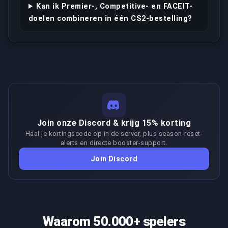
Kan ik Premier-, Competitive- en FACEIT-
doelen combineren in één CS2-bestelling?
Join onze Discord & krijg 15% korting
Haal je kortingscode op in de server, plus season-reset-
alerts en directe booster-support.
Join Discord
Waarom 50.000+ spelers