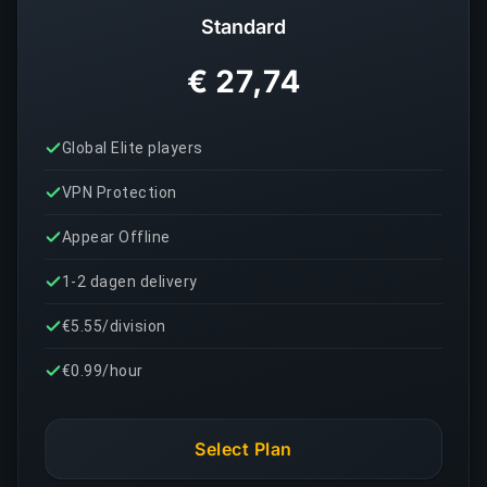
Standard
€ 27,74
Global Elite players
VPN Protection
Appear Offline
1-2 dagen delivery
€5.55/division
€0.99/hour
Select Plan