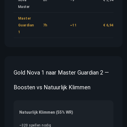
Nova
6h
~9
€ 5,94
Master
Master
Guardian
7h
~11
€ 6,94
1
Gold Nova 1 naar Master Guardian 2 —
Boosten vs Natuurlijk Klimmen
Natuurlijk Klimmen (55% WR)
~320 spellen nodig