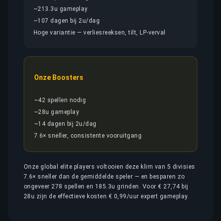
~213.3u gameplay
~107 dagen bij 2u/dag
Hoge variantie — verliesreeksen, tilt, LP-verval
Onze Boosters
~42 spellen nodig
~28u gameplay
~14 dagen bij 2u/dag
7.6× sneller, consistente vooruitgang
Onze global elite players voltooien deze klim van 5 divisies
7.6× sneller dan de gemiddelde speler — en besparen zo
ongeveer 278 spellen en 185.3u grinden. Voor € 27,74 bij
28u zijn de effectieve kosten € 0,99/uur expert gameplay.