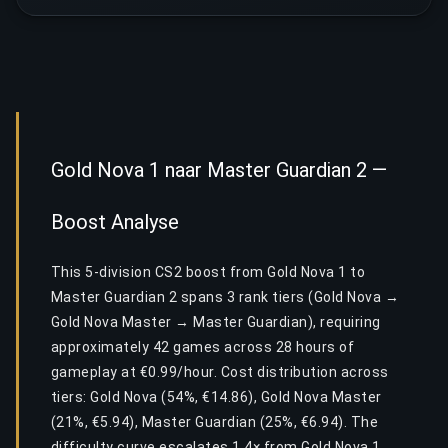
Gold Nova 1 naar Master Guardian 2 —
Boost Analyse
This 5-division CS2 boost from Gold Nova 1 to
Master Guardian 2 spans 3 rank tiers (Gold Nova →
Gold Nova Master → Master Guardian), requiring
approximately 42 games across 28 hours of
gameplay at €0.99/hour. Cost distribution across
tiers: Gold Nova (54%, €14.86), Gold Nova Master
(21%, €5.94), Master Guardian (25%, €6.94). The
difficulty curve escalates 1.4× from Gold Nova 1