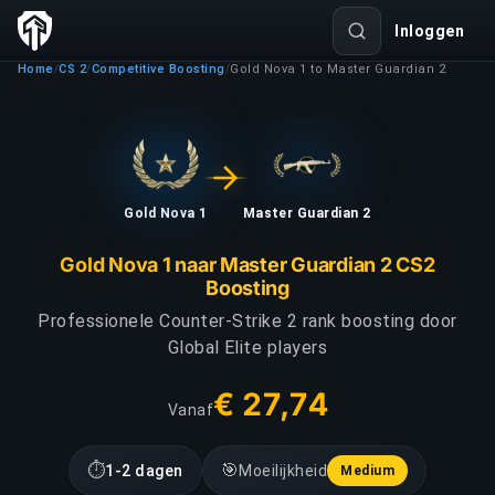
Inloggen
Home
CS 2
Competitive Boosting
Gold Nova 1 to Master Guardian 2
/
/
/
Gold Nova 1
Master Guardian 2
Gold Nova 1 naar Master Guardian 2 CS2
Boosting
Professionele Counter-Strike 2 rank boosting door
Global Elite players
€ 27,74
Vanaf
⏱
🎯
1-2 dagen
Moeilijkheid
Medium