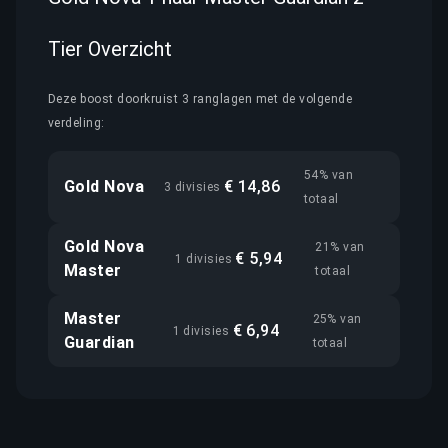
Tier Overzicht
Deze boost doorkruist 3 ranglagen met de volgende
verdeling:
54% van
Gold Nova
€ 14,86
3 divisies
totaal
Gold Nova
21% van
€ 5,94
1 divisies
Master
totaal
Master
25% van
€ 6,94
1 divisies
Guardian
totaal