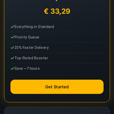
€ 33,29
Everything in Standard
Priority Queue
25% Faster Delivery
Top-Rated Booster
Save ~7 hours
Get Started