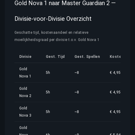
Gold Nova 1 naar Master Guardian 2 —
Divisie-voor-Divisie Overzicht
Geschatte tijd, kostenaandeel en relatieve
moeilijkheidsgraad per divisie t.o.v. Gold Nova 1
Divisie
Gest. Tijd
Gest. Spellen
Kostenaande
Gold
5h
~8
€ 4,95
Nova 1
Gold
5h
~8
€ 4,95
Nova 2
Gold
5h
~8
€ 4,95
Nova 3
Gold