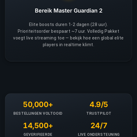
Bereik Master Guardian 2
Elite boosts duren 1-2 dagen (28 uur).
Prioriteitsorder bespaart ~7 uur. Volledig Pakket
voegt live streaming toe — bekijk hoe een global elite
players in realtime klimt.
50,000+
4.9/5
BESTELLINGEN VOLTOOID
TRUSTPILOT
14,500+
24/7
GEVERIFIEERDE
LIVE ONDERSTEUNING