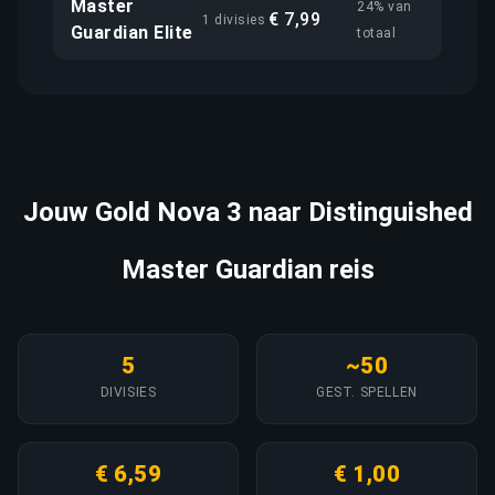
Master
24% van
€ 7,99
1 divisies
Guardian Elite
totaal
Jouw Gold Nova 3 naar Distinguished
Master Guardian reis
5
~50
DIVISIES
GEST. SPELLEN
€ 6,59
€ 1,00