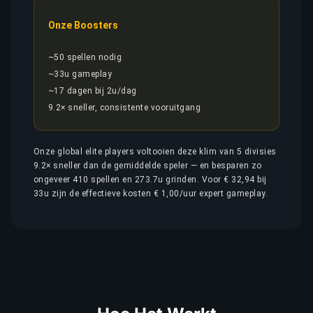
Onze Boosters
~50 spellen nodig
~33u gameplay
~17 dagen bij 2u/dag
9.2× sneller, consistente vooruitgang
Onze global elite players voltooien deze klim van 5 divisies
9.2× sneller dan de gemiddelde speler — en besparen zo
ongeveer 410 spellen en 273.7u grinden. Voor € 32,94 bij
33u zijn de effectieve kosten € 1,00/uur expert gameplay.