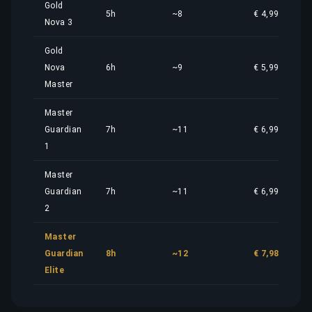
Gold
5h
~8
€ 4,99
Nova 3
Gold
Nova
6h
~9
€ 5,99
Master
Master
Guardian
7h
~11
€ 6,99
1
Master
Guardian
7h
~11
€ 6,99
2
Master
Guardian
8h
~12
€ 7,98
Elite