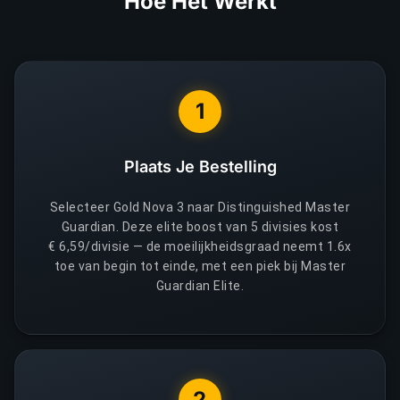
Hoe Het Werkt
1
Plaats Je Bestelling
Selecteer Gold Nova 3 naar Distinguished Master
Guardian. Deze elite boost van 5 divisies kost
€ 6,59/divisie — de moeilijkheidsgraad neemt 1.6x
toe van begin tot einde, met een piek bij Master
Guardian Elite.
2