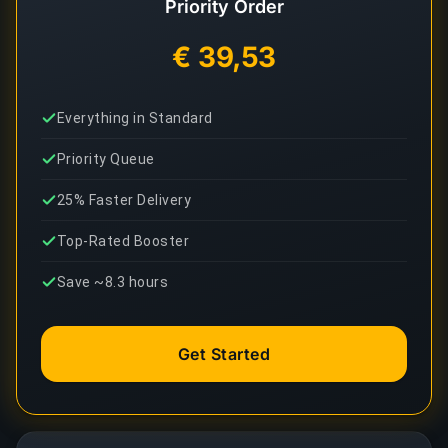
Priority Order
€ 39,53
Everything in Standard
Priority Queue
25% Faster Delivery
Top-Rated Booster
Save ~8.3 hours
Get Started