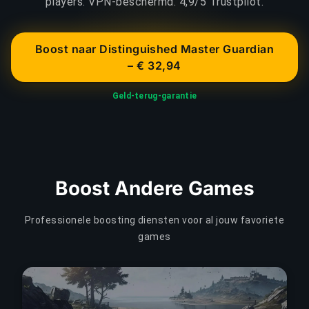
players. VPN-beschermd. 4,9/5 Trustpilot.
Boost naar Distinguished Master Guardian
– € 32,94
Geld-terug-garantie
Boost Andere Games
Professionele boosting diensten voor al jouw favoriete
games