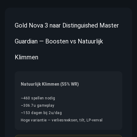
Gold Nova 3 naar Distinguished Master
Guardian — Boosten vs Natuurlijk
Klimmen
Natuurlijk Klimmen (55% WR)
~460 spellen nodig
~306.7u gameplay
~153 dagen bij 2u/dag
Hoge variantie — verliesreeksen, tilt, LP-verval