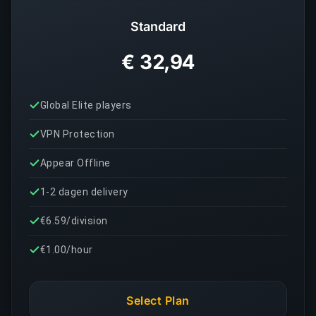
Standard
€ 32,94
Global Elite players
VPN Protection
Appear Offline
1-2 dagen delivery
€6.59/division
€1.00/hour
Select Plan