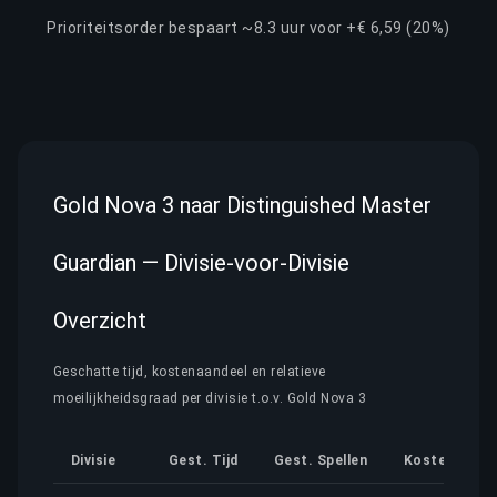
Prioriteitsorder bespaart ~8.3 uur voor +€ 6,59 (20%)
Gold Nova 3 naar Distinguished Master
Guardian — Divisie-voor-Divisie
Overzicht
Geschatte tijd, kostenaandeel en relatieve
moeilijkheidsgraad per divisie t.o.v. Gold Nova 3
Divisie
Gest. Tijd
Gest. Spellen
Kostenaande