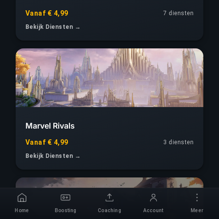
Vanaf € 4,99
7
diensten
Bekijk Diensten →
Marvel Rivals
Vanaf € 4,99
3
diensten
Bekijk Diensten →
Home
Boosting
Coaching
Account
Meer