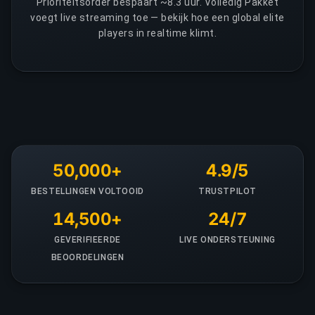
Prioriteitsorder bespaart ~8.3 uur. Volledig Pakket
voegt live streaming toe — bekijk hoe een global elite
players in realtime klimt.
50,000+
4.9/5
BESTELLINGEN VOLTOOID
TRUSTPILOT
14,500+
24/7
GEVERIFIEERDE
LIVE ONDERSTEUNING
BEOORDELINGEN