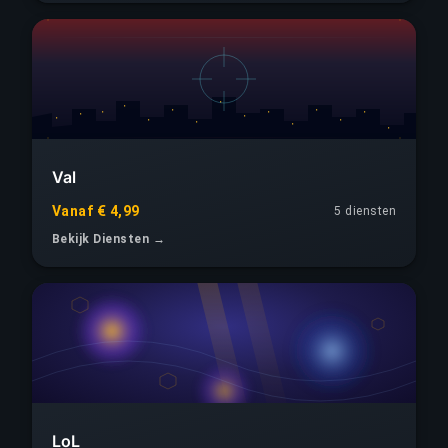
Val
Vanaf € 4,99
5
diensten
Bekijk Diensten →
LoL