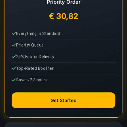
Priority Order
€ 30,82
Everything in Standard
Priority Queue
25% Faster Delivery
Top-Rated Booster
Save ~7.3 hours
Get Started