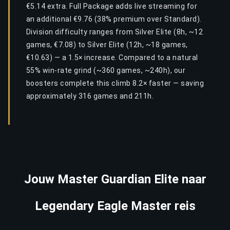
€5.14 extra. Full Package adds live streaming for
an additional €9.76 (38% premium over Standard).
Division difficulty ranges from Silver Elite (8h, ~12
games, €7.08) to Silver Elite (12h, ~18 games,
€10.63) — a 1.5× increase. Compared to a natural
55% win-rate grind (~360 games, ~240h), our
boosters complete this climb 8.2× faster — saving
approximately 316 games and 211h.
Jouw Master Guardian Elite naar
Legendary Eagle Master reis