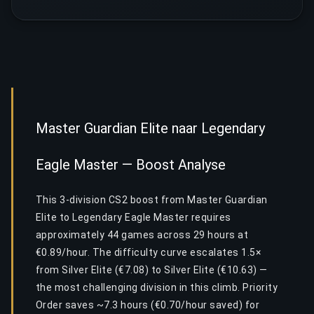
Master Guardian Elite naar Legendary
Eagle Master — Boost Analyse
This 3-division CS2 boost from Master Guardian
Elite to Legendary Eagle Master requires
approximately 44 games across 29 hours at
€0.89/hour. The difficulty curve escalates 1.5×
from Silver Elite (€7.08) to Silver Elite (€10.63) —
the most challenging division in this climb. Priority
Order saves ~7.3 hours (€0.70/hour saved) for