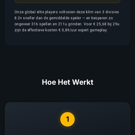
Onze global elite players voltooien deze klim van 3 divisies
8.2× sneller dan de gemiddelde speler — en besparen zo
ongeveer 316 spellen en 211u grinden. Voor € 25,68 bij 29u
zijn de effectieve kosten € 0,89/uur expert gameplay.
Hoe Het Werkt
1