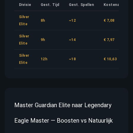
Divisie
Gest. Tijd
Gest. Spellen
Kostenaandeel
Silver
8h
~12
€ 7,08
Elite
Silver
9h
~14
€ 7,97
Elite
Silver
12h
~18
€ 10,63
Elite
Master Guardian Elite naar Legendary
Eagle Master — Boosten vs Natuurlijk