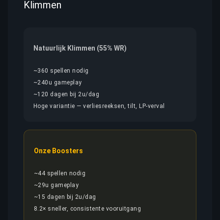
Klimmen
Natuurlijk Klimmen (55% WR)
~360 spellen nodig
~240u gameplay
~120 dagen bij 2u/dag
Hoge variantie — verliesreeksen, tilt, LP-verval
Onze Boosters
~44 spellen nodig
~29u gameplay
~15 dagen bij 2u/dag
8.2× sneller, consistente vooruitgang