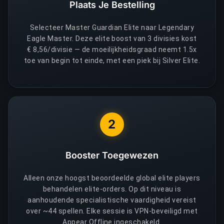
Plaats Je Bestelling
Selecteer Master Guardian Elite naar Legendary
Eagle Master. Deze elite boost van 3 divisies kost
€ 8,56/divisie — de moeilijkheidsgraad neemt 1.5x
toe van begin tot einde, met een piek bij Silver Elite.
2
Booster Toegewezen
Alleen onze hoogst beoordeelde global elite players
behandelen elite-orders. Op dit niveau is
aanhoudende specialistische vaardigheid vereist
over ~44 spellen. Elke sessie is VPN-beveiligd met
Appear Offline ingeschakeld.