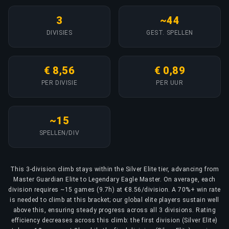
3
~44
DIVISIES
GEST. SPELLEN
€ 8,56
€ 0,89
PER DIVISIE
PER UUR
~15
SPELLEN/DIV
This 3-division climb stays within the Silver Elite tier, advancing from
Master Guardian Elite to Legendary Eagle Master. On average, each
division requires ~15 games (9.7h) at €8.56/division. A 70%+ win rate
is needed to climb at this bracket; our global elite players sustain well
above this, ensuring steady progress across all 3 divisions. Rating
efficiency decreases across this climb: the first division (Silver Elite)