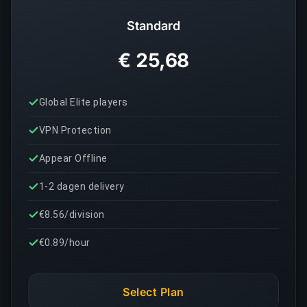
Standard
€ 25,68
Global Elite players
VPN Protection
Appear Offline
1-2 dagen delivery
€8.56/division
€0.89/hour
Select Plan