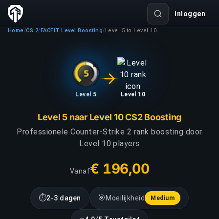
Inloggen
Home
CS 2
FACEIT Level Boosting
Level 5 to Level 10
/
/
/
Level 5
Level 10
Level 5 naar Level 10 CS2 Boosting
Professionele Counter-Strike 2 rank boosting door
Level 10 players
€ 196,00
Vanaf
⏱
🎯
2-3 dagen
Moeilijkheid
Medium