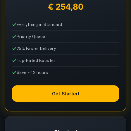
€ 254,80
Everything in Standard
Priority Queue
25% Faster Delivery
Top-Rated Booster
Save ~12 hours
Get Started