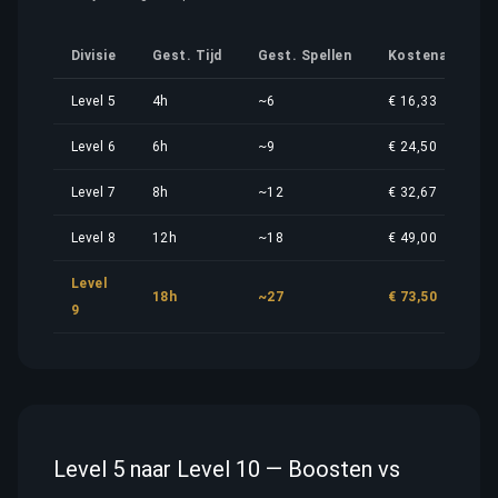
Divisie
Gest. Tijd
Gest. Spellen
Kostenaandeel
Level 5
4h
~6
€ 16,33
Level 6
6h
~9
€ 24,50
Level 7
8h
~12
€ 32,67
Level 8
12h
~18
€ 49,00
Level
18h
~27
€ 73,50
9
Level 5 naar Level 10 — Boosten vs