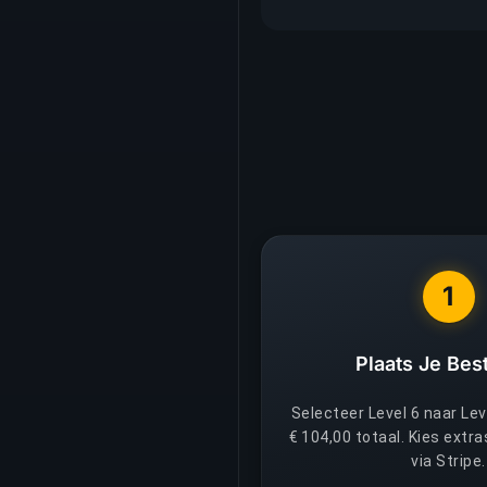
1
Plaats Je Best
Selecteer Level 6 naar Leve
€ 104,00 totaal. Kies extra
via Stripe.