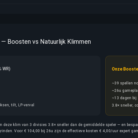
9 — Boosten vs Natuurlijk Klimmen
% WR)
Onze Booste
~39 spellen n
~26u gamepla
~13 dagen bij
ksen, tilt, LP-verval
3.8× sneller, 
en deze klim van 3 divisies 3.8× sneller dan de gemiddelde speler — en bespa
rinden. Voor € 104,00 bij 26u zijn de effectieve kosten € 4,00/uur expert ga