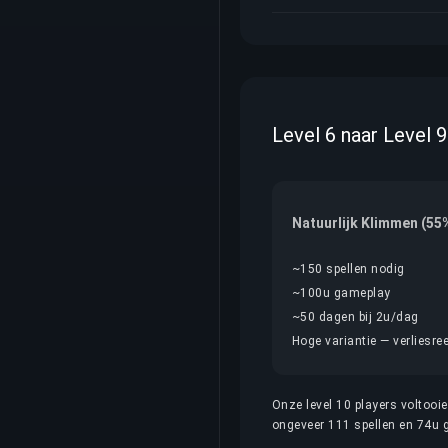
Level 6 naar Level 
Natuurlijk Klimmen (55
~150 spellen nodig
~100u gameplay
~50 dagen bij 2u/dag
Hoge variantie — verliesree
Onze level 10 players voltooi
ongeveer 111 spellen en 74u g