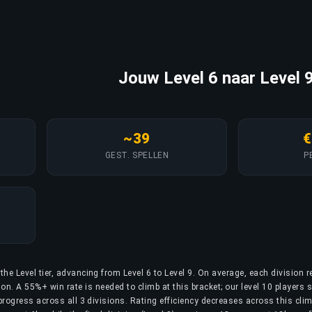
Jouw Level 6 naar Level 9
~39
€
GEST. SPELLEN
P
the Level tier, advancing from Level 6 to Level 9. On average, each division r
n. A 55%+ win rate is needed to climb at this bracket; our level 10 players 
progress across all 3 divisions. Rating efficiency decreases across this clim