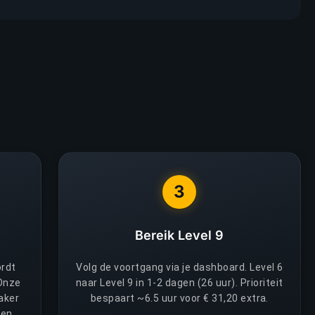
3
Bereik Level 9
ordt
Volg de voortgang via je dashboard. Level 6
Onze
naar Level 9 in 1-2 dagen (26 uur). Prioriteit
aker
bespaart ~6.5 uur voor € 31,20 extra.
 en