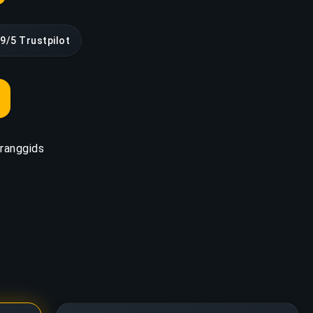
.9/5 Trustpilot
ranggids