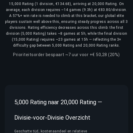
15,000 Rating (1 division, €134.68), arriving at 20,000 Rating. On
average, each division requires ~14 games (9.3h) at €83.80/division.
A 57%+ win rate is needed to climb at this bracket; our global elite
players sustain well above this, ensuring steady progress across all 3
divisions. Rating efficiency decreases across this climb: the first
division (5,000 Rating) takes ~8 games at 5h, while the final division
(15,000 Rating) requires ~23 games at 15h — reflecting the 3×
difficulty gap between 5,000 Rating and 20,000 Rating ranks.
Prioriteitsorder bespaart ~7 uur voor +€ 50,28 (20%)
5,000 Rating naar 20,000 Rating —
Divisie-voor-Divisie Overzicht
Geschatte tijd, kostenaandeel en relatieve