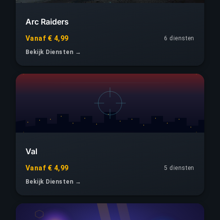
Arc Raiders
Vanaf € 4,99
6 diensten
Bekijk Diensten →
Val
Vanaf € 4,99
5 diensten
Bekijk Diensten →