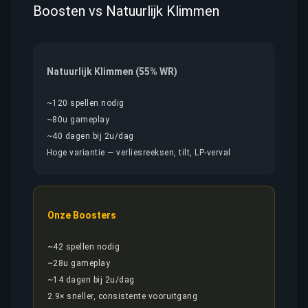
Boosten vs Natuurlijk Klimmen
Natuurlijk Klimmen (55% WR)
~120 spellen nodig
~80u gameplay
~40 dagen bij 2u/dag
Hoge variantie — verliesreeksen, tilt, LP-verval
Onze Boosters
~42 spellen nodig
~28u gameplay
~14 dagen bij 2u/dag
2.9× sneller, consistente vooruitgang