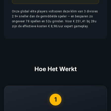
Onze global elite players voltooien deze klim van 3 divisies
2.9× sneller dan de gemiddelde speler — en besparen zo
ongeveer 78 spellen en 52u grinden. Voor € 251,41 bij 28u
zijn de effectieve kosten € 8,98/uur expert gameplay.
Hoe Het Werkt
1