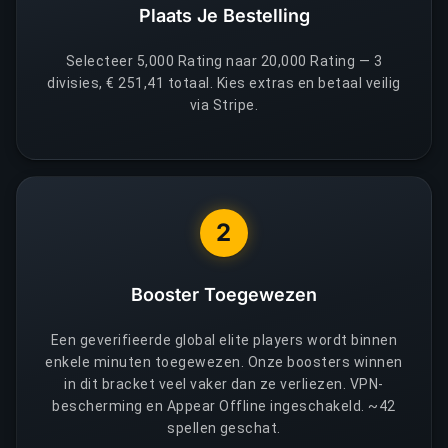
Plaats Je Bestelling
Selecteer 5,000 Rating naar 20,000 Rating — 3
divisies, € 251,41 totaal. Kies extras en betaal veilig
via Stripe.
2
Booster Toegewezen
Een geverifieerde global elite players wordt binnen
enkele minuten toegewezen. Onze boosters winnen
in dit bracket veel vaker dan ze verliezen. VPN-
bescherming en Appear Offline ingeschakeld. ~42
spellen geschat.