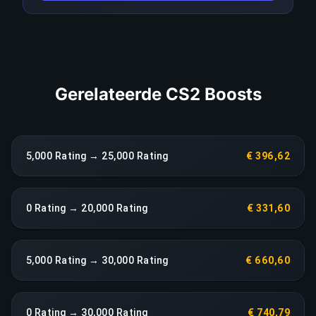
direct tot een heropbouw zonder extra kosten.
LINK KOPIËREN
Gerelateerde CS2 Boosts
5,000 Rating → 25,000 Rating
€ 396,62
0 Rating → 20,000 Rating
€ 331,60
5,000 Rating → 30,000 Rating
€ 660,60
0 Rating → 30,000 Rating
€ 740,79