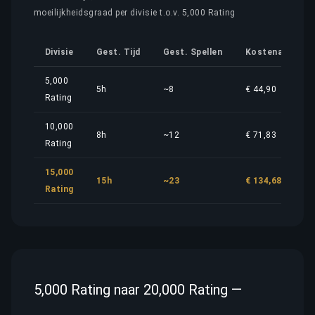
moeilijkheidsgraad per divisie t.o.v. 5,000 Rating
Divisie
Gest. Tijd
Gest. Spellen
Kostenaandeel
5,000
5h
~8
€ 44,90
Rating
10,000
8h
~12
€ 71,83
Rating
15,000
15h
~23
€ 134,68
Rating
5,000 Rating naar 20,000 Rating —