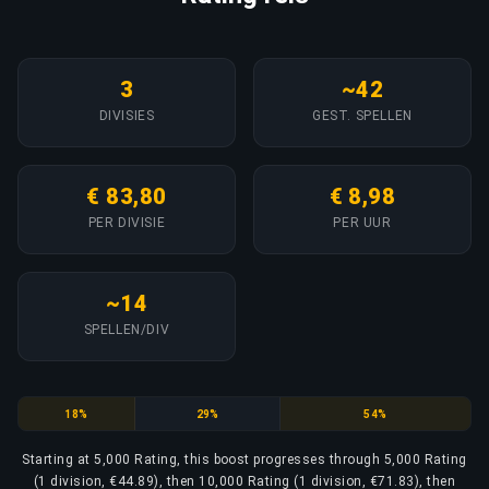
3
~42
DIVISIES
GEST. SPELLEN
€ 83,80
€ 8,98
PER DIVISIE
PER UUR
~14
SPELLEN/DIV
5,000 Rating
10,000 Rating
15,000 Rating
18%
29%
54%
Starting at 5,000 Rating, this boost progresses through 5,000 Rating
(1 division, €44.89), then 10,000 Rating (1 division, €71.83), then