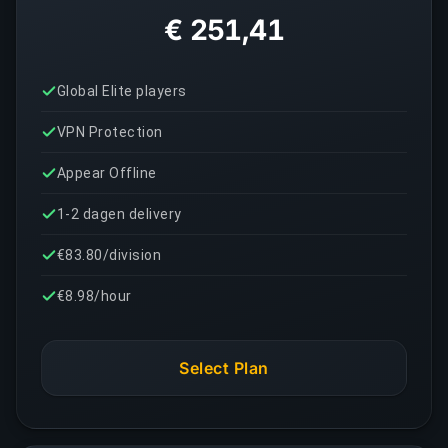
€ 251,41
Global Elite players
VPN Protection
Appear Offline
1-2 dagen delivery
€83.80/division
€8.98/hour
Select Plan