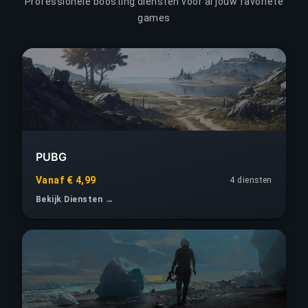
Professionele boosting diensten voor al jouw favoriete
games
PUBG
Vanaf € 4,99
4 diensten
Bekijk Diensten →