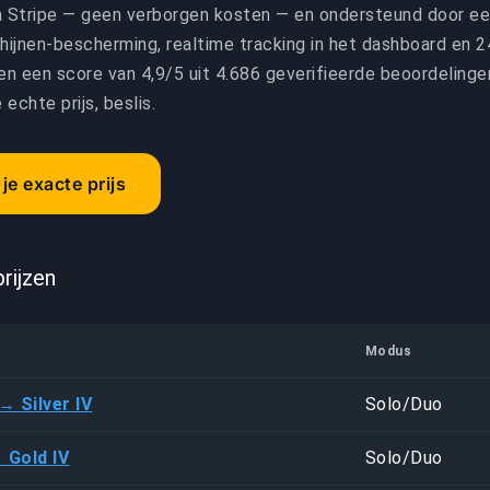
a Stripe — geen verborgen kosten — en ondersteund door een
chijnen-bescherming, realtime tracking in het dashboard en
en een score van 4,9/5 uit 4.686 geverifieerde beoordelingen
 echte prijs, beslis.
je exacte prijs
rijzen
Modus
→ Silver IV
Solo/Duo
→ Gold IV
Solo/Duo