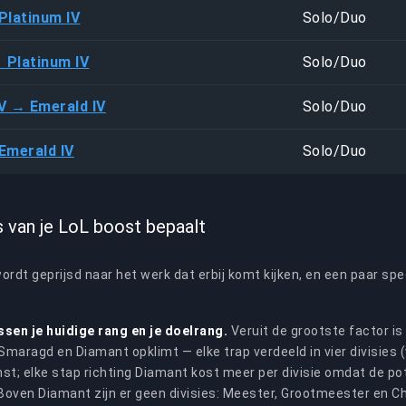
Platinum IV
Solo/Duo
→ Platinum IV
Solo/Duo
IV → Emerald IV
Solo/Duo
Emerald IV
Solo/Duo
s van je LoL boost bepaalt
ordt geprijsd naar het werk dat erbij komt kijken, en een paar sp
ssen je huidige rang en je doelrang.
Veruit de grootste factor is h
Smaragd en Diamant opklimt — elke trap verdeeld in vier divisies (va
st; elke stap richting Diamant kost meer per divisie omdat de p
 Boven Diamant zijn er geen divisies: Meester, Grootmeester en Ch