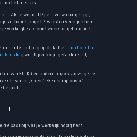
ng op het menu is.
het. Als je weinig LP per overwinning krijgt,
rijs verhoogt; hoge LP-winsten verlagen hem.
 je werkelijke account weerspiegelt en niet
ënte route omhoog op de ladder.
Duo boosting
in boosting
wordt per potje gefactureerd,
ichte van EU, KR en andere regio's vanwege de
 live streaming, specifieke champions of
e betaalt.
& TFT
 die past bij wat je werkelijk nodig hebt: