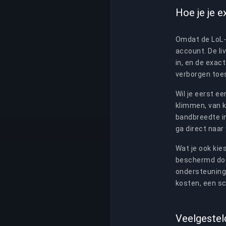
Hoe je je e
Omdat de LoL-p
account. De liv
in, en de exac
verborgen toe
Wil je eerst ee
klimmen, van 
bandbreedte i
ga direct naar
Wat je ook kies
beschermd doo
ondersteuning 
kosten, een s
Veelgestel