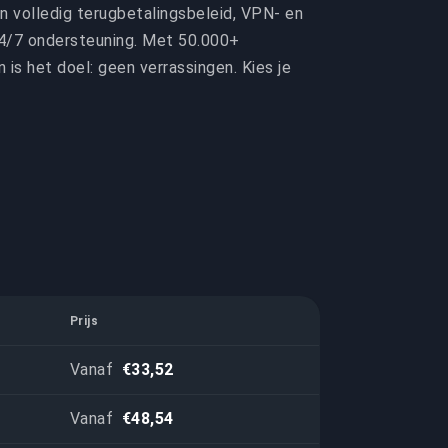
 volledig terugbetalingsbeleid, VPN- en
 24/7 ondersteuning. Met 50.000+
 is het doel: geen verrassingen. Kies je
Prijs
Vanaf
€33,52
Vanaf
€48,54